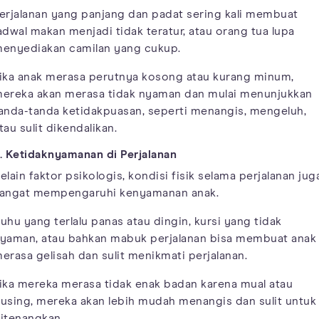
erjalanan yang panjang dan padat sering kali membuat
adwal makan menjadi tidak teratur, atau orang tua lupa
enyediakan camilan yang cukup.
ika anak merasa perutnya kosong atau kurang minum,
ereka akan merasa tidak nyaman dan mulai menunjukkan
anda-tanda ketidakpuasan, seperti menangis, mengeluh,
tau sulit dikendalikan.
. Ketidaknyamanan di Perjalanan
elain faktor psikologis, kondisi fisik selama perjalanan jug
angat mempengaruhi kenyamanan anak.
uhu yang terlalu panas atau dingin, kursi yang tidak
yaman, atau bahkan mabuk perjalanan bisa membuat anak
erasa gelisah dan sulit menikmati perjalanan.
ika mereka merasa tidak enak badan karena mual atau
using, mereka akan lebih mudah menangis dan sulit untuk
itenangkan.