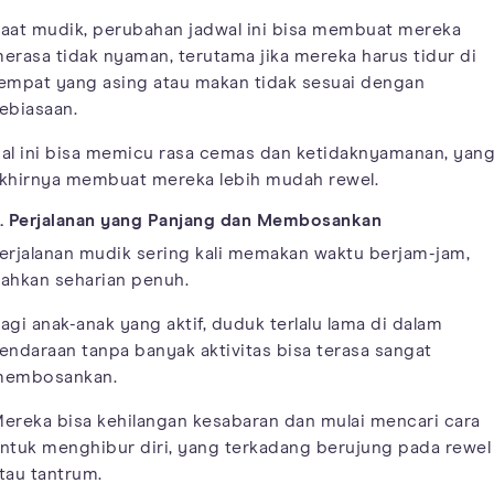
aat mudik, perubahan jadwal ini bisa membuat mereka
erasa tidak nyaman, terutama jika mereka harus tidur di
empat yang asing atau makan tidak sesuai dengan
ebiasaan.
al ini bisa memicu rasa cemas dan ketidaknyamanan, yan
khirnya membuat mereka lebih mudah rewel.
. Perjalanan yang Panjang dan Membosankan
erjalanan mudik sering kali memakan waktu berjam-jam,
ahkan seharian penuh.
agi anak-anak yang aktif, duduk terlalu lama di dalam
endaraan tanpa banyak aktivitas bisa terasa sangat
embosankan.
ereka bisa kehilangan kesabaran dan mulai mencari cara
ntuk menghibur diri, yang terkadang berujung pada rewel
tau tantrum.