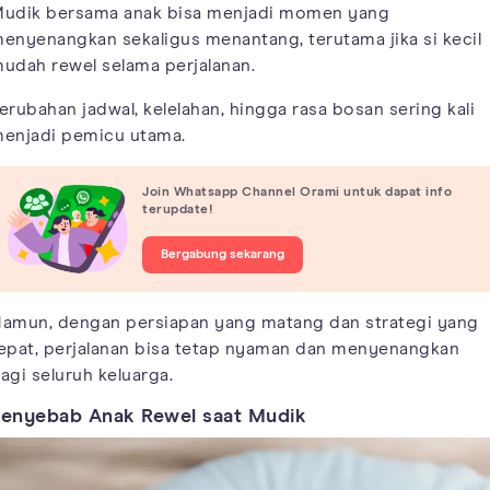
udik bersama anak bisa menjadi momen yang
enyenangkan sekaligus menantang, terutama jika si kecil
udah rewel selama perjalanan.
erubahan jadwal, kelelahan, hingga rasa bosan sering kali
enjadi pemicu utama.
Join Whatsapp Channel Orami untuk dapat info
terupdate!
Bergabung sekarang
amun, dengan persiapan yang matang dan strategi yang
epat, perjalanan bisa tetap nyaman dan menyenangkan
agi seluruh keluarga.
enyebab Anak Rewel saat Mudik