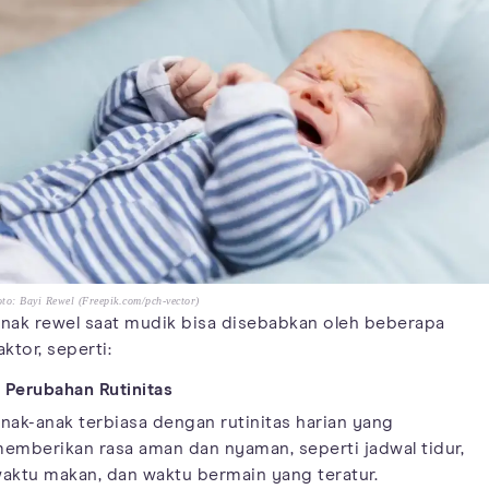
to: Bayi Rewel (Freepik.com/pch-vector)
nak rewel saat mudik bisa disebabkan oleh beberapa
aktor, seperti:
. Perubahan Rutinitas
nak-anak terbiasa dengan rutinitas harian yang
emberikan rasa aman dan nyaman, seperti jadwal tidur,
aktu makan, dan waktu bermain yang teratur.