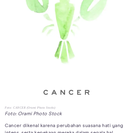
Foto: CANCER (Orami Photo Stocks)
Foto: Orami Photo Stock
Cancer dikenal karena perubahan suasana hati yang
intens, serta kepekaan mereka dalam segala hal.