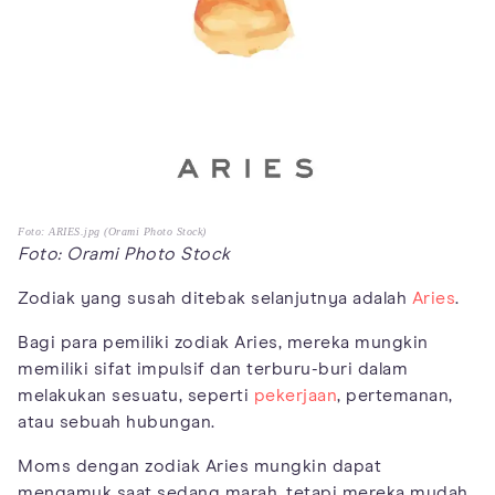
Foto: ARIES.jpg (Orami Photo Stock)
Foto: Orami Photo Stock
Zodiak yang susah ditebak selanjutnya adalah
Aries
.
Bagi para pemiliki zodiak Aries, mereka mungkin
memiliki sifat impulsif dan terburu-buri dalam
melakukan sesuatu, seperti
pekerjaan
, pertemanan,
atau sebuah hubungan.
Moms dengan zodiak Aries mungkin dapat
mengamuk saat sedang marah, tetapi mereka mudah