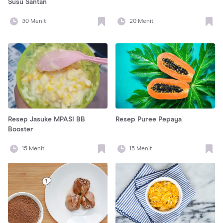
Susu Santan
30
Menit
20
Menit
Resep Jasuke MPASI BB
Resep Puree Pepaya
Booster
15
Menit
15
Menit