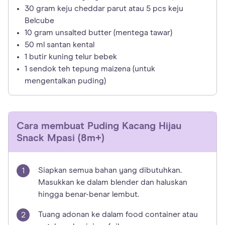
30 gram keju cheddar parut atau 5 pcs keju
Belcube
10 gram unsalted butter (mentega tawar)
50 ml santan kental
1 butir kuning telur bebek
1 sendok teh tepung maizena (untuk
mengentalkan puding)
Cara membuat
Puding Kacang Hijau
Snack Mpasi (8m+)
Siapkan semua bahan yang dibutuhkan.
Masukkan ke dalam blender dan haluskan
hingga benar-benar lembut.
Tuang adonan ke dalam food container atau