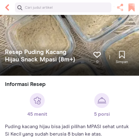
Resep Puding Kacang
Hijau Snack Mpasi (8m+)
0
Simpan
Informasi Resep
45 menit
5 porsi
Puding kacang hijau bisa jadi pilihan MPASI sehat untuk
Si Kecil yang sudah berusia 8 bulan ke atas.