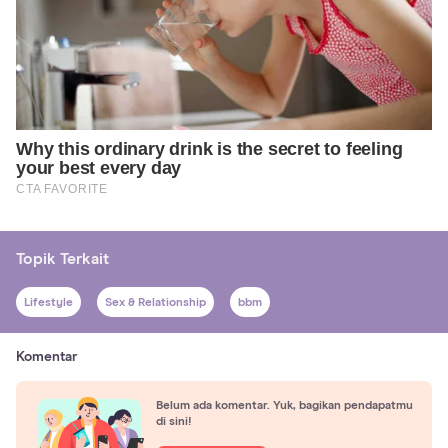
Topik Terkait
Lifestyle
Sex & Relationship
bbm
Komentar
Belum ada komentar. Yuk, bagikan pendapatmu
di sini!