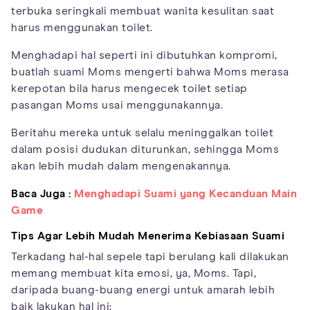
terbuka seringkali membuat wanita kesulitan saat
harus menggunakan toilet.
Menghadapi hal seperti ini dibutuhkan kompromi,
buatlah suami Moms mengerti bahwa Moms merasa
kerepotan bila harus mengecek toilet setiap
pasangan Moms usai menggunakannya.
Beritahu mereka untuk selalu meninggalkan toilet
dalam posisi dudukan diturunkan, sehingga Moms
akan lebih mudah dalam mengenakannya.
Baca Juga :
Menghadapi Suami yang Kecanduan Main
Game
Tips Agar Lebih Mudah Menerima Kebiasaan Suami
Terkadang hal-hal sepele tapi berulang kali dilakukan
memang membuat kita emosi, ya, Moms. Tapi,
daripada buang-buang energi untuk amarah lebih
baik lakukan hal ini: