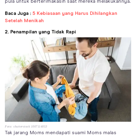
pula untuk berterimakasih saat mereka melakukannya.
Baca Juga :
5 Kebiasaan yang Harus Dihilangkan
Setelah Menikah
2. Penampilan yang Tidak Rapi
Foto: shutterstock 1007114053
Tak jarang Moms mendapati suami Moms malas