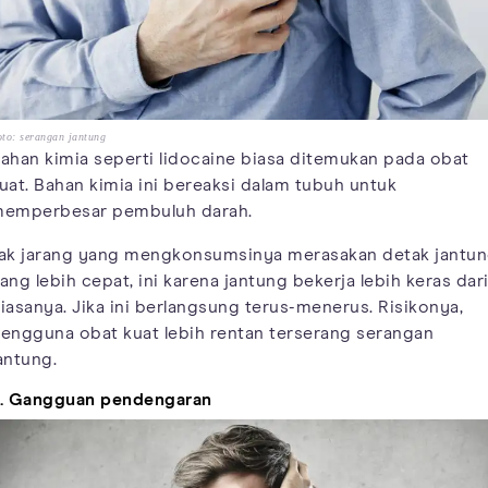
to: serangan jantung
ahan kimia seperti lidocaine biasa ditemukan pada obat
uat. Bahan kimia ini bereaksi dalam tubuh untuk
emperbesar pembuluh darah.
ak jarang yang mengkonsumsinya merasakan detak jantu
ang lebih cepat, ini karena jantung bekerja lebih keras dar
iasanya. Jika ini berlangsung terus-menerus. Risikonya,
engguna obat kuat lebih rentan terserang serangan
antung.
. Gangguan pendengaran