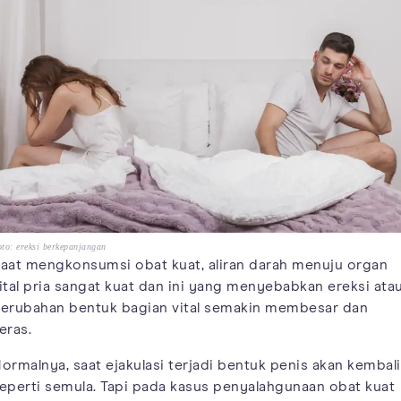
to: ereksi berkepanjangan
aat mengkonsumsi obat kuat, aliran darah menuju organ
ital pria sangat kuat dan ini yang menyebabkan ereksi ata
erubahan bentuk bagian vital semakin membesar dan
eras.
ormalnya, saat ejakulasi terjadi bentuk penis akan kembali
eperti semula. Tapi pada kasus penyalahgunaan obat kuat