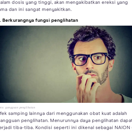
alam dosis yang tinggi, akan mengakibatkan ereksi yang
ama dan ini sangat menyakitkan.
. Berkurangnya fungsi penglihatan
to: gangguan penglihatan
fek samping lainnya dari menggunakan obat kuat adalah
angguan penglihatan. Menurunnya daya penglihatan dapa
erjadi tiba-tiba. Kondisi seperti ini dikenal sebagai NAION 