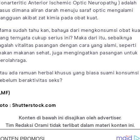
onarteritic Anterior Ischemic Optic Neuropathy ) adalah
asus dimana aliran darah menuju saraf optic mengalami
angguan akibat zat kimia pada obat kuat.
ama sudah tahu kan, bahaya dari mengkonsumsi obat kua
ang ternyata cukup serius ini? Maka dari itu, sebaiknya
agalah vitalitas pasangan dengan cara yang alami, seperti
akan makanan sehat, juga mengingatkan pasangan untuk
erolahraga.
tau ada ramuan herbal khusus yang biasa suami konsumsi
ebelum beraktivitas seks?
LMF)
oto : Shutterstock.com
Konten di bawah ini disajikan oleh advertiser.
Tim Redaksi Orami tidak terlibat dalam materi konten ini.