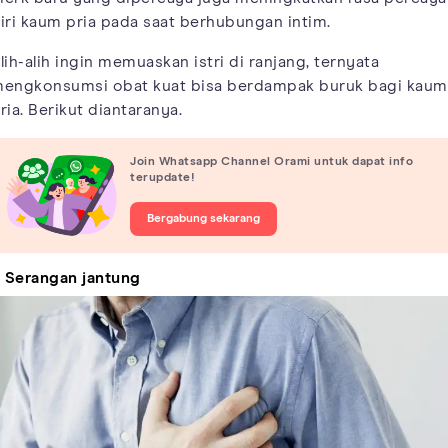
iri kaum pria pada saat berhubungan intim.
lih-alih ingin memuaskan istri di ranjang, ternyata
engkonsumsi obat kuat bisa berdampak buruk bagi kaum
ria. Berikut diantaranya.
Join Whatsapp Channel Orami untuk dapat info
terupdate!
Bergabung sekarang
. Serangan jantung