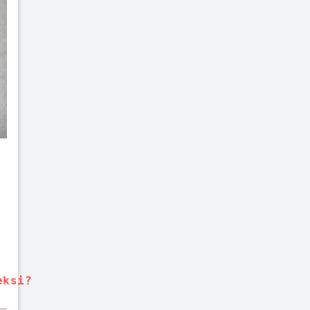
eksi?