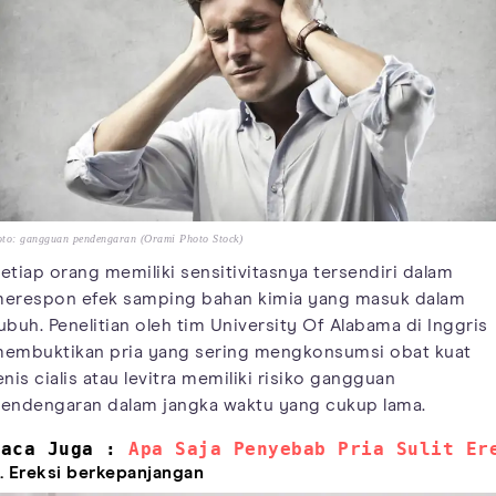
to: gangguan pendengaran (Orami Photo Stock)
etiap orang memiliki sensitivitasnya tersendiri dalam
erespon efek samping bahan kimia yang masuk dalam
ubuh. Penelitian oleh tim University Of Alabama di Inggris
embuktikan pria yang sering mengkonsumsi obat kuat
enis cialis atau levitra memiliki risiko gangguan
endengaran dalam jangka waktu yang cukup lama.
Baca Juga : 
Apa Saja Penyebab Pria Sulit Er
. Ereksi berkepanjangan