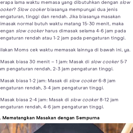
erapa lama waktu memasa yang dibutuhkan dengan
slow
ooker
?
Slow cooker
biasanya mempunyai dua jenis
engaturan, tinggi dan rendah. Jika biasanya masakan
imasak normal butuh waktu matang 15-30 menit, maka
dengan
slow cooker
harus dimasak selama 4-6 jam pada
engaturan rendah atau 1-2 jam pada pengaturan tinggi.
ilakan Moms cek waktu memasak lainnya di bawah ini, ya.
 Masak biasa 30 menit – 1 jam: Masak di
slow cooker
5-7
am pengaturan rendah, 2-3 jam pengaturan tinggi.
 Masak biasa 1-2 jam: Masak di
slow cooker
6-8 jam
engaturan rendah, 3-4 jam pengaturan tinggi.
 Masak biasa 2-4 jam: Masak di
slow cooker
8-12 jam
engaturan rendah, 4-6 jam pengaturan tinggi.
. Mematangkan Masakan dengan Sempurna