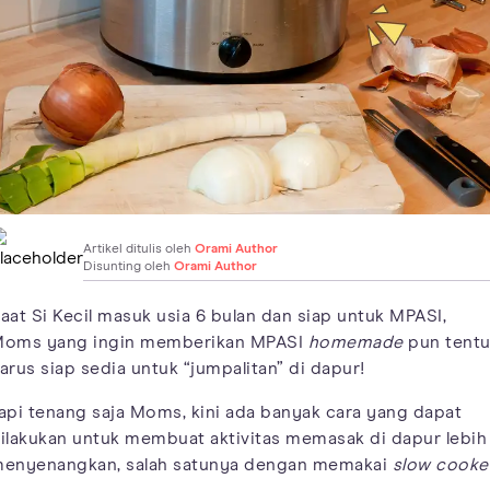
Artikel ditulis oleh
Orami Author
Disunting oleh
Orami Author
aat Si Kecil masuk usia 6 bulan dan siap untuk MPASI,
oms yang ingin memberikan MPASI
homemade
pun tent
arus siap sedia untuk “jumpalitan” di dapur!
api tenang saja Moms, kini ada banyak cara yang dapat
ilakukan untuk membuat aktivitas memasak di dapur lebih
enyenangkan, salah satunya dengan memakai
slow cooke