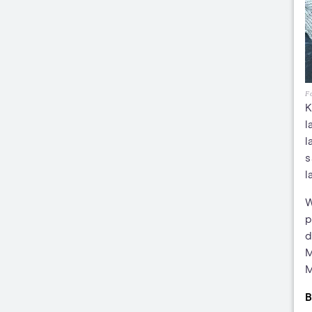
Fo
K
l
l
s
l
W
p
d
M
M
B