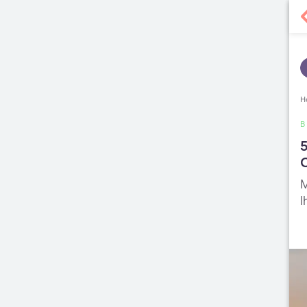
H
B
M