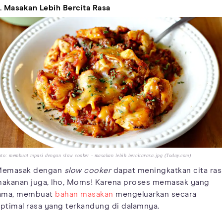
. Masakan Lebih Bercita Rasa
to: membuat mpasi dengan slow cooker - masakan lebih bercitarasa.jpg (Today.com)
emasak dengan
slow cooker
dapat meningkatkan cita ras
akanan juga, lho, Moms! Karena proses memasak yang
ama, membuat
bahan masakan
mengeluarkan secara
ptimal rasa yang terkandung di dalamnya.