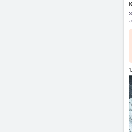
S
c
1