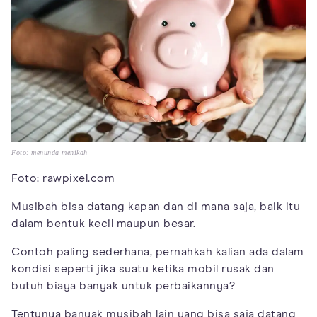
Foto: menunda menikah
Foto: rawpixel.com
Musibah bisa datang kapan dan di mana saja, baik itu
dalam bentuk kecil maupun besar.
Contoh paling sederhana, pernahkah kalian ada dalam
kondisi seperti jika suatu ketika mobil rusak dan
butuh biaya banyak untuk perbaikannya?
Tentunya banyak musibah lain yang bisa saja datang