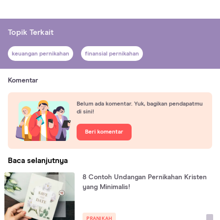
Topik Terkait
keuangan pernikahan
finansial pernikahan
Komentar
Belum ada komentar. Yuk, bagikan pendapatmu
di sini!
Beri komentar
Baca selanjutnya
8 Contoh Undangan Pernikahan Kristen
yang Minimalis!
PRANIKAH