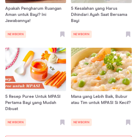
Apakah Pengharum Ruangan
5 Kesalahan yang Harus
Aman untuk Bayi? Ini
Dihindari Ayah Saat Bersama
Jawabannya!
Bayi
NEWBORN
NEWBORN
5 Resep Puree Untuk MPASI
Mana yang Lebih Baik, Bubur
Pertama Bayi yang Mudah
atau Tim untuk MPASI Si Kecil?
Dibuat
NEWBORN
NEWBORN