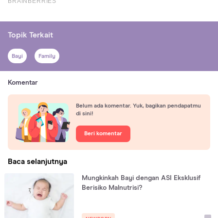
Topik Terkait
Bayi
Family
Komentar
Belum ada komentar. Yuk, bagikan pendapatmu
di sini!
Beri komentar
Baca selanjutnya
Mungkinkah Bayi dengan ASI Eksklusif
Berisiko Malnutrisi?