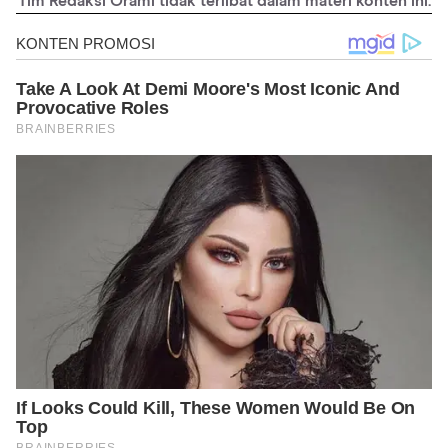
Tim Redaksi Orami tidak terlibat dalam materi konten ini.