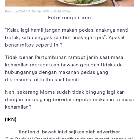
Foto: ada29e61 5d3b 4efc b052 db0d5dc228ae
Foto: romper.com
“Kalau lagi hamil jangan makan pedas, anaknya nanti
botak, kalau enggak rambut anaknya tipis”. Apakah
benar mitos seperti ini?
Tidak benar. Pertumbuhan rambut janin saat masa
kehamilan merupakaan bawaan gen dan tidak ada
hubungannya dengan makanan pedas yang
dikonsumsi oleh ibu saat hamil.
Nah, sekarang Moms sudah tidak bingung lagi kan
dengan mitos yang beredar seputar makanan di masa
kehamilan?
(IRN)
Konten di bawah ini disajikan oleh advertiser.