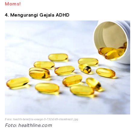
Moms!
4. Mengurangi Gejala ADHD
Foto: health-benefits-omega-3-732x549-thumbnail.jpg
Foto: healthline.com