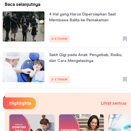
Baca selanjutnya
4 Hal yang Harus Dipersiapkan Saat
Membawa Balita ke Pemakaman
2-3 TAHUN
Sakit Gigi pada Anak: Penyebab, Risiko,
dan Cara Mengatasinya
2-3 TAHUN
Highlights
Lihat semua