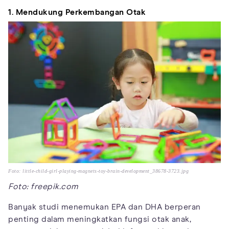
1. Mendukung Perkembangan Otak
Foto: little-child-girl-playing-magnets-toy-brain-development_38678-3723.jpg
Foto: freepik.com
Banyak studi menemukan EPA dan DHA berperan
penting dalam meningkatkan fungsi otak anak,