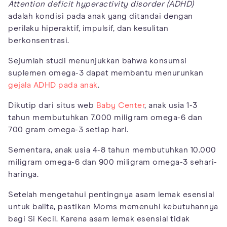
Attention deficit hyperactivity disorder (ADHD)
adalah kondisi pada anak yang ditandai dengan
perilaku hiperaktif, impulsif, dan kesulitan
berkonsentrasi.
Sejumlah studi menunjukkan bahwa konsumsi
suplemen omega-3 dapat membantu menurunkan
gejala ADHD pada anak
.
Dikutip dari situs web
Baby Center
, anak usia 1-3
tahun membutuhkan 7.000 miligram omega-6 dan
700 gram omega-3 setiap hari.
Sementara, anak usia 4-8 tahun membutuhkan 10.000
miligram omega-6 dan 900 miligram omega-3 sehari-
harinya.
Setelah mengetahui pentingnya asam lemak esensial
untuk balita, pastikan Moms memenuhi kebutuhannya
bagi Si Kecil. Karena asam lemak esensial tidak