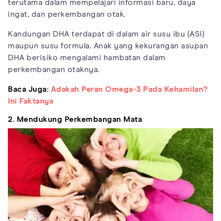
terutama dalam mempelajari informasi baru, daya
ingat, dan perkembangan otak.
Kandungan DHA terdapat di dalam air susu ibu (ASI)
maupun susu formula. Anak yang kekurangan asupan
DHA berisiko mengalami hambatan dalam
perkembangan otaknya.
Baca Juga:
Adakah Peran Omega-3 Pada Kehamilan?
Ini Faktanya
2. Mendukung Perkembangan Mata