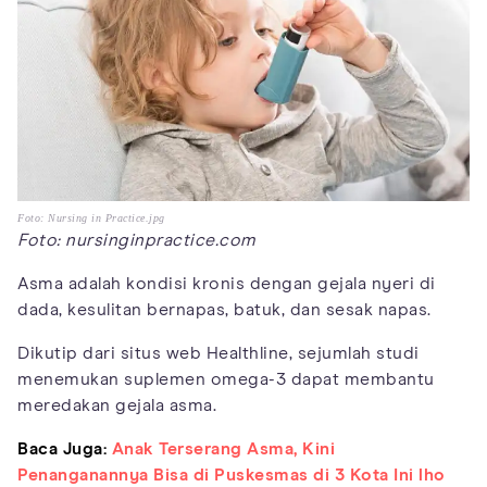
Foto: Nursing in Practice.jpg
Foto: nursinginpractice.com
Asma adalah kondisi kronis dengan gejala nyeri di
dada, kesulitan bernapas, batuk, dan sesak napas.
Dikutip dari situs web Healthline, sejumlah studi
menemukan suplemen omega-3 dapat membantu
meredakan gejala asma.
Baca Juga:
Anak Terserang Asma, Kini
Penanganannya Bisa di Puskesmas di 3 Kota Ini lho