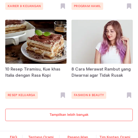
KARIER & KEUANGAN
PROGRAM HAMIL
10 Resep Tiramisu, Kue khas
8 Cara Merawat Rambut yang
Italia dengan Rasa Kopi
Diwarnai agar Tidak Rusak
RESEP KELUARGA
FASHION & BEAUTY
Tampilkan lebih banyak
FAQ
Tentang Orami
Pasang iklan
Tim Konten Orami