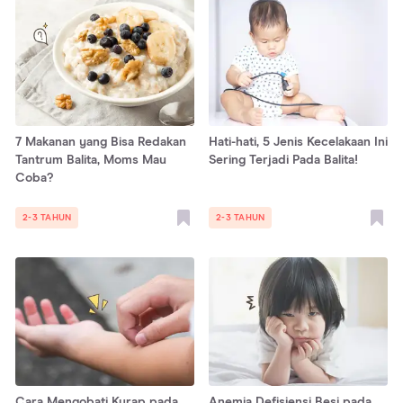
7 Makanan yang Bisa Redakan
Hati-hati, 5 Jenis Kecelakaan Ini
Tantrum Balita, Moms Mau
Sering Terjadi Pada Balita!
Coba?
2-3 TAHUN
2-3 TAHUN
Cara Mengobati Kurap pada
Anemia Defisiensi Besi pada