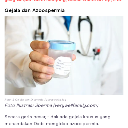
Gejala dan Azoospermia
Foto: 2 Gejala dan Diagnosis Azoospermia.jpg
Foto Ilustrasi Sperma (verywellfamily.com)
Secara garis besar, tidak ada gejala khusus yang
menandakan Dads mengidap azoospermia.