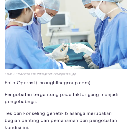
Foto: 3 Perawatan dan Pencegahan Azoospermia.jpg
Foto Operasi (throughlinegroup.com)
Pengobatan tergantung pada faktor yang menjadi
penyebabnya.
Tes dan konseling genetik biasanya merupakan
bagian penting dari pemahaman dan pengobatan
kondisi ini.