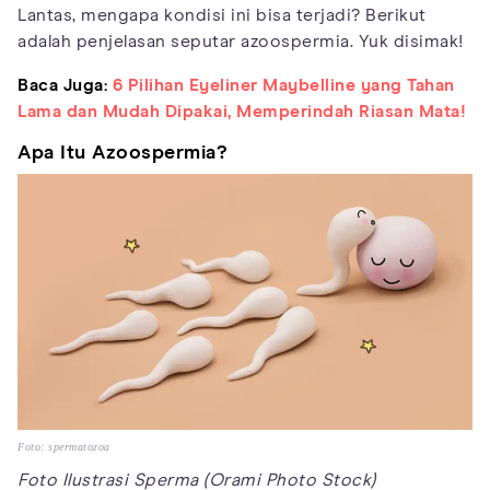
Lantas, mengapa kondisi ini bisa terjadi? Berikut
adalah penjelasan seputar azoospermia. Yuk disimak!
Baca Juga:
6 Pilihan Eyeliner Maybelline yang Tahan
Lama dan Mudah Dipakai, Memperindah Riasan Mata!
Apa Itu Azoospermia?
Foto: spermatozoa
Foto Ilustrasi Sperma (Orami Photo Stock)