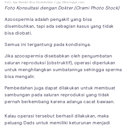
Foto: Apa Mandul Bisa Disembuhkan 2.jpg (Hearstapps.com)
Foto Konsultasi dengan Dokter (Orami Photo Stock)
Azoospermia adalah penyakit yang bisa
disembuhkan, tapi ada sebagian kasus yang tidak
bisa diobati.
Semua ini tergantung pada kondisinya.
Jika azoospermia disebabkan oleh penyumbatan
saluran reproduksi (obstruktif), operasi diperlukan
untuk menghilangkan sumbatannya sehingga sperma
bisa mengalir.
Pembedahan juga dapat dilakukan untuk membuat
sambungan pada saluran reproduksi yang tidak
pernah berkembang karena adanya cacat bawaan.
Kalau operasi tersebut berhasil dilakukan, maka
peluang Dads untuk memiliki keturunan menjadi