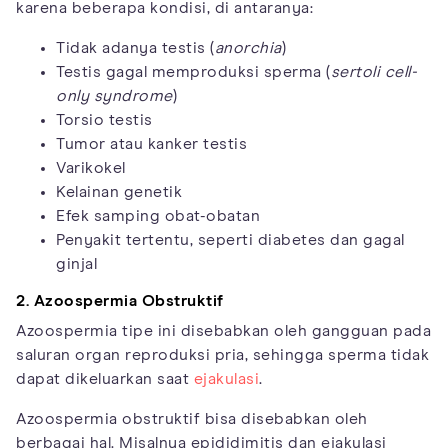
karena beberapa kondisi, di antaranya:
Tidak adanya testis (
anorchia
)
Testis gagal memproduksi sperma (
sertoli cell-
only syndrome
)
Torsio testis
Tumor atau kanker testis
Varikokel
Kelainan genetik
Efek samping obat-obatan
Penyakit tertentu, seperti diabetes dan gagal
ginjal
2. Azoospermia Obstruktif
Azoospermia tipe ini disebabkan oleh gangguan pada
saluran organ reproduksi pria, sehingga sperma tidak
dapat dikeluarkan saat
ejakulasi
.
Azoospermia obstruktif bisa disebabkan oleh
berbagai hal. Misalnya epididimitis dan ejakulasi