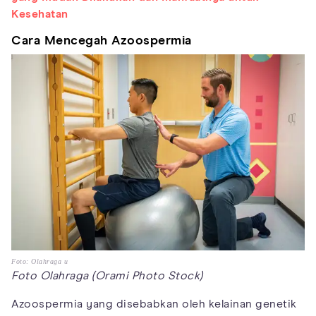
Kesehatan
Cara Mencegah Azoospermia
Foto: Olahraga u
Foto Olahraga (Orami Photo Stock)
Azoospermia yang disebabkan oleh kelainan genetik