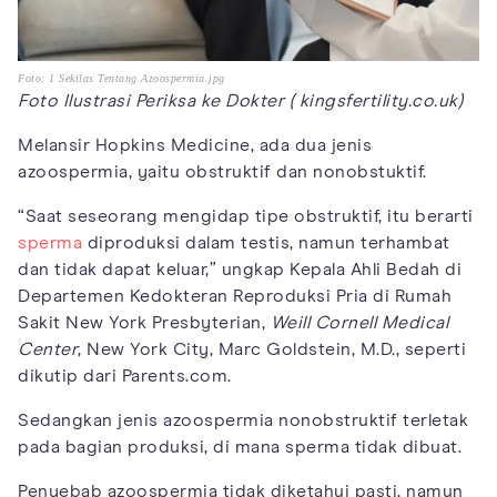
Foto: 1 Sekilas Tentang Azoospermia.jpg
Foto Ilustrasi Periksa ke Dokter ( kingsfertility.co.uk)
Melansir Hopkins Medicine, ada dua jenis
azoospermia, yaitu obstruktif dan nonobstuktif.
“Saat seseorang mengidap tipe obstruktif, itu berarti
sperma
diproduksi dalam testis, namun terhambat
dan tidak dapat keluar,” ungkap Kepala Ahli Bedah di
Departemen Kedokteran Reproduksi Pria di Rumah
Sakit New York Presbyterian,
Weill Cornell Medical
Center
, New York City, Marc Goldstein, M.D., seperti
dikutip dari Parents.com.
Sedangkan jenis azoospermia nonobstruktif terletak
pada bagian produksi, di mana sperma tidak dibuat.
Penyebab azoospermia tidak diketahui pasti, namun