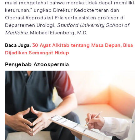
mulai mengetahui bahwa mereka tidak dapat memiliki
keturunan,” ungkap Direktur Kedokterteran dan
Operasi Reproduksi Pria serta asisten profesor di
Departemen Urologi,
Stanford University School of
Medicine
, Michael Eisenberg, M.D.
Baca Juga:
30 Ayat Alkitab tentang Masa Depan, Bisa
Dijadikan Semangat Hidup
Penyebab Azoospermia