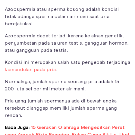
Azoospermia atau sperma kosong adalah kondisi
tidak adanya sperma dalam air mani saat pria
berejakulasi.
Azoospermia dapat terjadi karena kelainan genetik,
penyumbatan pada saluran testis, gangguan hormon,
atau gangguan pada testis.
Kondisi ini merupakan salah satu penyebab terjadinya
kemandulan pada pria
.
Normalnya, jumlah sperma seorang pria adalah 15–
200 juta sel per milimeter air mani.
Pria yang jumlah spermanya ada di bawah angka
tersebut dianggap memiliki jumlah sperma yang
rendah.
Baca Juga:
15 Gerakan Olahraga Mengecilkan Perut
yang Ampuh Bikin Ramping, Bukan Cuma Sit Up, Lho!