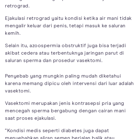
retrograd.
Ejakulasi retrograd yaitu kondisi ketika air mani tidak
mengalir keluar dari penis, tetapi masuk ke saluran
kemih.
Selain itu, azoospermia obstruktif juga bisa terjadi
akibat cedera atau terbentuknya jaringan parut di
saluran sperma dan prosedur vasektomi.
Penyebab yang mungkin paling mudah diketahui
karena memang dipicu oleh intervensi dari luar adalah
vasektomi.
Vasektomi merupakan jenis kontrasepsi pria yang
mencegah sperma bergabung dengan cairan mani
saat proses ejakulasi.
“Kondisi medis seperti diabetes juga dapat
menyebabkan aliran semen berjalan balik atau