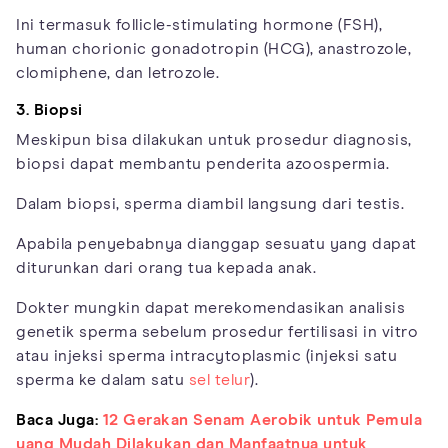
Ini termasuk follicle-stimulating hormone (FSH),
human chorionic gonadotropin (HCG), anastrozole,
clomiphene, dan letrozole.
3. Biopsi
Meskipun bisa dilakukan untuk prosedur diagnosis,
biopsi dapat membantu penderita azoospermia.
Dalam biopsi, sperma diambil langsung dari testis.
Apabila penyebabnya dianggap sesuatu yang dapat
diturunkan dari orang tua kepada anak.
Dokter mungkin dapat merekomendasikan analisis
genetik sperma sebelum prosedur fertilisasi in vitro
atau injeksi sperma intracytoplasmic (injeksi satu
sperma ke dalam satu
sel telur
).
Baca Juga:
12 Gerakan Senam Aerobik untuk Pemula
yang Mudah Dilakukan dan Manfaatnya untuk