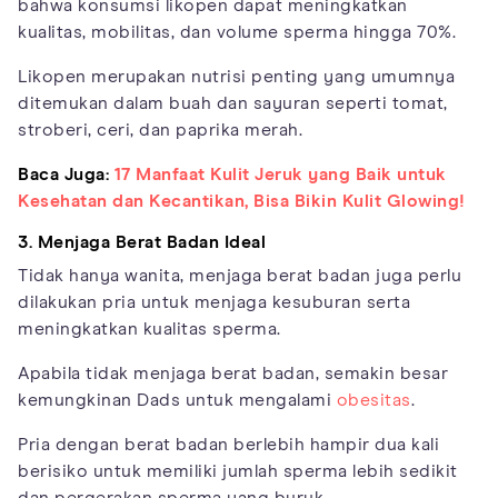
bahwa konsumsi likopen dapat meningkatkan
kualitas, mobilitas, dan volume sperma hingga 70%.
Likopen merupakan nutrisi penting yang umumnya
ditemukan dalam buah dan sayuran seperti tomat,
stroberi, ceri, dan paprika merah.
Baca Juga:
17 Manfaat Kulit Jeruk yang Baik untuk
Kesehatan dan Kecantikan, Bisa Bikin Kulit Glowing!
3. Menjaga Berat Badan Ideal
Tidak hanya wanita, menjaga berat badan juga perlu
dilakukan pria untuk menjaga kesuburan serta
meningkatkan kualitas sperma.
Apabila tidak menjaga berat badan, semakin besar
kemungkinan Dads untuk mengalami
obesitas
.
Pria dengan berat badan berlebih hampir dua kali
berisiko untuk memiliki jumlah sperma lebih sedikit
dan pergerakan sperma yang buruk.