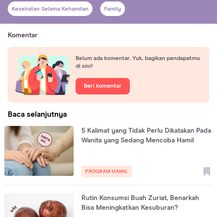
Kesehatan Selama Kehamilan
Family
Komentar
Belum ada komentar. Yuk, bagikan pendapatmu
di sini!
Beri komentar
Baca selanjutnya
5 Kalimat yang Tidak Perlu Dikatakan Pada
Wanita yang Sedang Mencoba Hamil
PROGRAM HAMIL
Rutin Konsumsi Buah Zuriat, Benarkah
Bisa Meningkatkan Kesuburan?