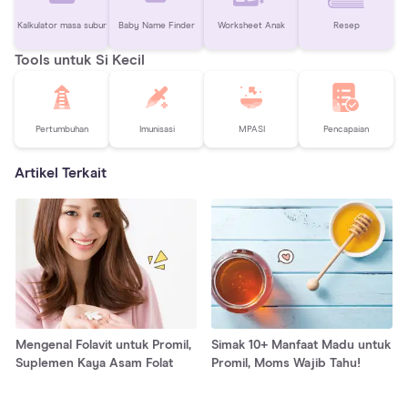
Kalkulator masa subur
Baby Name Finder
Worksheet Anak
Resep
Tools untuk Si Kecil
Pertumbuhan
Imunisasi
MPASI
Pencapaian
Artikel Terkait
Mengenal Folavit untuk Promil,
Simak 10+ Manfaat Madu untuk
Suplemen Kaya Asam Folat
Promil, Moms Wajib Tahu!