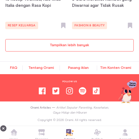
Italia dengan Rasa Kopi
Diwarnai agar Tidak Rusak
RESEP KELUARGA
FASHION & BEAUTY
Tampilkan lebih banyak
FAQ
Tentang Orami
Pasang iklan
Tim Konten Orami
FOLLOW US
Orami Articles —
Artikel Seputar Parenting, Kesehatan,
Gaya Hidup dan Hiburan
Copyright ©
2026
Orami. All rights reserved.