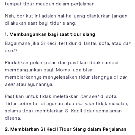
tempat tidur maupun dalam perjalanan.
Nah, berikut ini adalah hal-hal yang dianjurkan jangan
dilakukan saat bayi tidur siang.
1. Membangunkan bayi saat tidur siang
Bagaimana jika Si Kecil tertidur di lantai, sofa, atau
car
seat
?
Pindahkan pelan-pelan dan pastikan tidak sampai
membangunkan bayi. Moms juga bisa
membiarkannya menyelesaikan tidur siangnya di
car
seat
atau ayunannya.
Pastikan untuk tidak meletakkan
car seat
di sofa.
Tidur sebentar di ayunan atau
car seat
tidak masalah,
selama tidak membiarkan Si Kecil tidur semalaman
disana.
2. Membiarkan Si Kecil Tidur Siang dalam Perjalanan