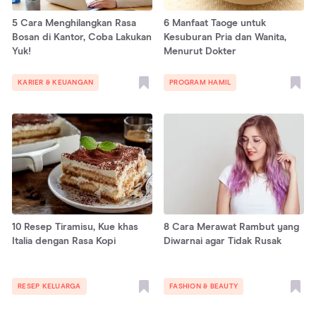
5 Cara Menghilangkan Rasa
6 Manfaat Taoge untuk
Bosan di Kantor, Coba Lakukan
Kesuburan Pria dan Wanita,
Yuk!
Menurut Dokter
KARIER & KEUANGAN
PROGRAM HAMIL
10 Resep Tiramisu, Kue khas
8 Cara Merawat Rambut yang
Italia dengan Rasa Kopi
Diwarnai agar Tidak Rusak
RESEP KELUARGA
FASHION & BEAUTY