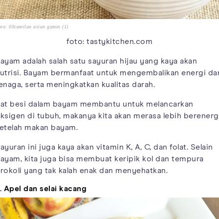
to: 00camilan asian games (1)
foto: tastykitchen.com
ayam adalah salah satu sayuran hijau yang kaya akan
utrisi. Bayam bermanfaat untuk mengembalikan energi da
enaga, serta meningkatkan kualitas darah.
at besi dalam bayam membantu untuk melancarkan
ksigen di tubuh, makanya kita akan merasa lebih berenerg
etelah makan bayam.
ayuran ini juga kaya akan vitamin K, A, C, dan folat. Selain
ayam, kita juga bisa membuat keripik kol dan tempura
rokoli yang tak kalah enak dan menyehatkan.
. Apel dan selai kacang