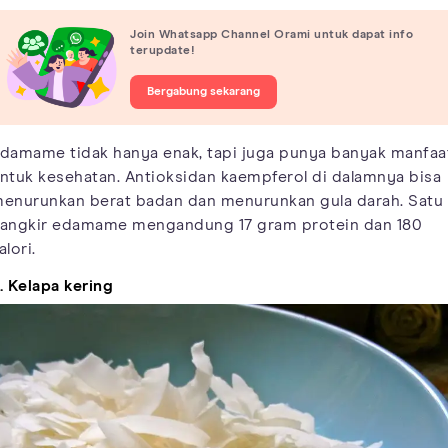
Join Whatsapp Channel Orami untuk dapat info
terupdate!
Bergabung sekarang
damame tidak hanya enak, tapi juga punya banyak manfaa
ntuk kesehatan. Antioksidan kaempferol di dalamnya bisa
enurunkan berat badan dan menurunkan gula darah. Satu
angkir edamame mengandung 17 gram protein dan 180
alori.
. Kelapa kering