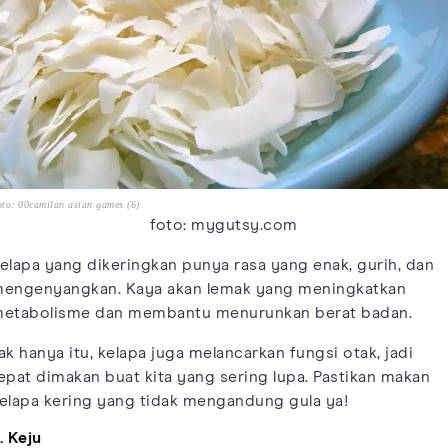
to: 00camilan asian games (6)
foto: mygutsy.com
elapa yang dikeringkan punya rasa yang enak, gurih, dan
engenyangkan. Kaya akan lemak yang meningkatkan
etabolisme dan membantu menurunkan berat badan.
ak hanya itu, kelapa juga melancarkan fungsi otak, jadi
epat dimakan buat kita yang sering lupa. Pastikan makan
elapa kering yang tidak mengandung gula ya!
. Keju