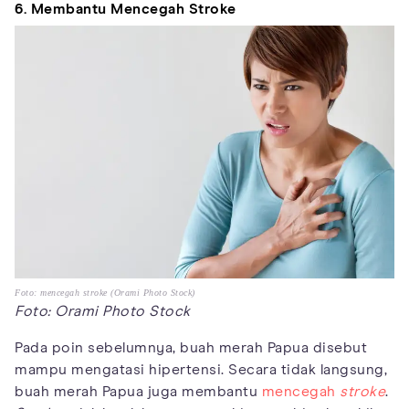
6. Membantu Mencegah Stroke
Foto: mencegah stroke (Orami Photo Stock)
Foto: Orami Photo Stock
Pada poin sebelumnya, buah merah Papua disebut
mampu mengatasi hipertensi. Secara tidak langsung,
buah merah Papua juga membantu
mencegah
stroke
.