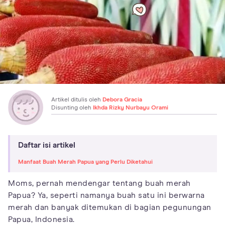
Artikel ditulis oleh
Debora Gracia
Disunting oleh
Ikhda Rizky Nurbayu Orami
Daftar isi artikel
Manfaat Buah Merah Papua yang Perlu Diketahui
Moms, pernah mendengar tentang buah merah
Papua? Ya, seperti namanya buah satu ini berwarna
merah dan banyak ditemukan di bagian pegunungan
Papua, Indonesia.