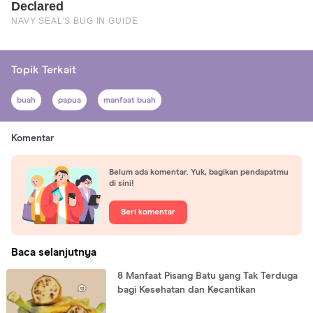
Topik Terkait
buah
papua
manfaat buah
Komentar
Belum ada komentar. Yuk, bagikan pendapatmu
di sini!
Beri komentar
Baca selanjutnya
8 Manfaat Pisang Batu yang Tak Terduga
bagi Kesehatan dan Kecantikan