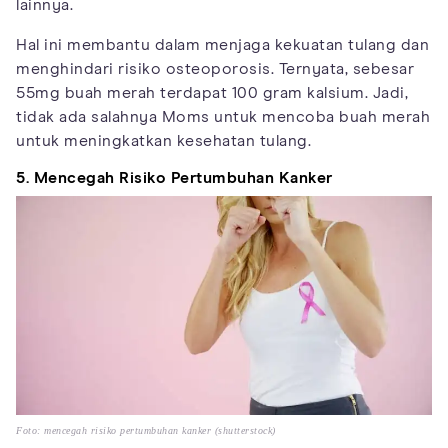
lainnya.
Hal ini membantu dalam menjaga kekuatan tulang dan
menghindari risiko osteoporosis. Ternyata, sebesar
55mg buah merah terdapat 100 gram kalsium. Jadi,
tidak ada salahnya Moms untuk mencoba buah merah
untuk meningkatkan kesehatan tulang.
5. Mencegah Risiko Pertumbuhan Kanker
Foto: mencegah risiko pertumbuhan kanker (shutterstock)