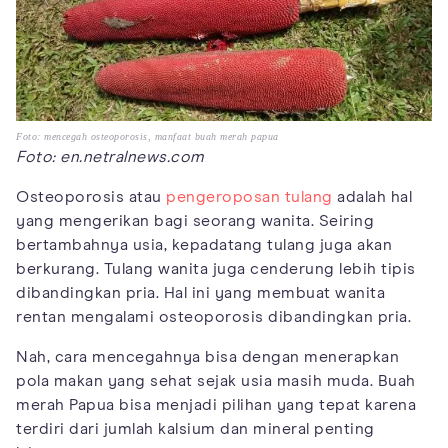
Foto: mencegah osteoporosis, manfaat buah merah papua
Foto: en.netralnews.com
Osteoporosis atau
pengeroposan tulang
adalah hal
yang mengerikan bagi seorang wanita. Seiring
bertambahnya usia, kepadatang tulang juga akan
berkurang. Tulang wanita juga cenderung lebih tipis
dibandingkan pria. Hal ini yang membuat wanita
rentan mengalami osteoporosis dibandingkan pria.
Nah, cara mencegahnya bisa dengan menerapkan
pola makan yang sehat sejak usia masih muda. Buah
merah Papua bisa menjadi pilihan yang tepat karena
terdiri dari jumlah kalsium dan mineral penting