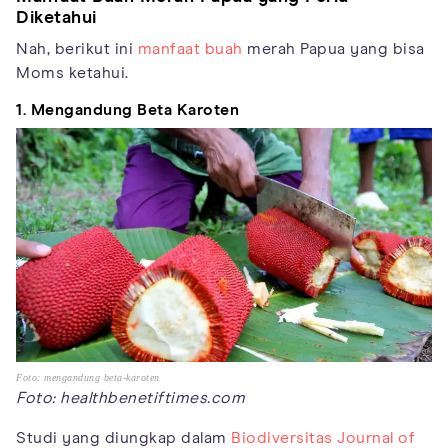
Diketahui
Nah, berikut ini
manfaat buah
merah Papua yang bisa
Moms ketahui.
1. Mengandung Beta Karoten
Foto: mengandung beta-karoten
Foto: healthbenetiftimes.com
Studi yang diungkap dalam
Biodiversitas Journal of