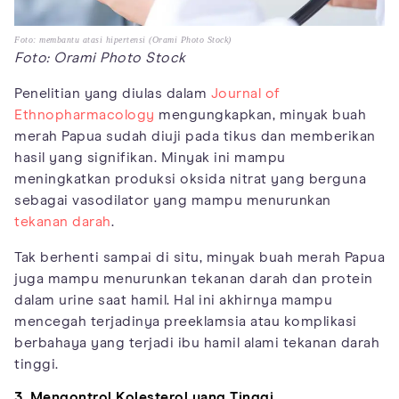
Foto: membantu atasi hipertensi (Orami Photo Stock)
Foto: Orami Photo Stock
Penelitian yang diulas dalam
Journal of
Ethnopharmacology
mengungkapkan, minyak buah
merah Papua sudah diuji pada tikus dan memberikan
hasil yang signifikan. Minyak ini mampu
meningkatkan produksi oksida nitrat yang berguna
sebagai vasodilator yang mampu menurunkan
tekanan darah
.
Tak berhenti sampai di situ, minyak buah merah Papua
juga mampu menurunkan tekanan darah dan protein
dalam urine saat hamil. Hal ini akhirnya mampu
mencegah terjadinya preeklamsia atau komplikasi
berbahaya yang terjadi ibu hamil alami tekanan darah
tinggi.
3. Mengontrol Kolesterol yang Tinggi