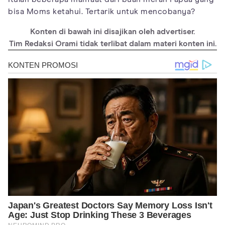
bisa Moms ketahui. Tertarik untuk mencobanya?
Konten di bawah ini disajikan oleh advertiser.
Tim Redaksi Orami tidak terlibat dalam materi konten ini.