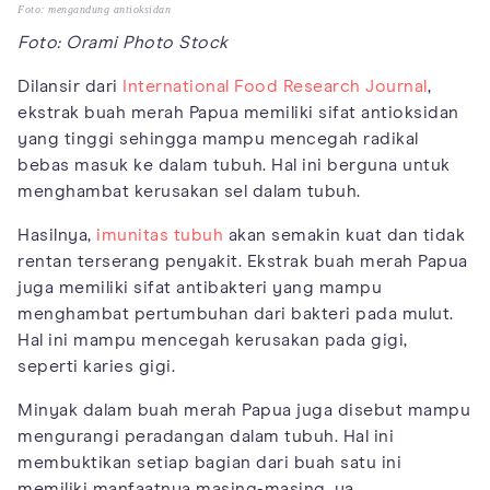
Foto: mengandung antioksidan
Foto: Orami Photo Stock
Dilansir dari
International Food Research Journal
,
ekstrak buah merah Papua memiliki sifat antioksidan
yang tinggi sehingga mampu mencegah radikal
bebas masuk ke dalam tubuh. Hal ini berguna untuk
menghambat kerusakan sel dalam tubuh.
Hasilnya,
imunitas tubuh
akan semakin kuat dan tidak
rentan terserang penyakit. Ekstrak buah merah Papua
juga memiliki sifat antibakteri yang mampu
menghambat pertumbuhan dari bakteri pada mulut.
Hal ini mampu mencegah kerusakan pada gigi,
seperti karies gigi.
Minyak dalam buah merah Papua juga disebut mampu
mengurangi peradangan dalam tubuh. Hal ini
membuktikan setiap bagian dari buah satu ini
memiliki manfaatnya masing-masing, ya.