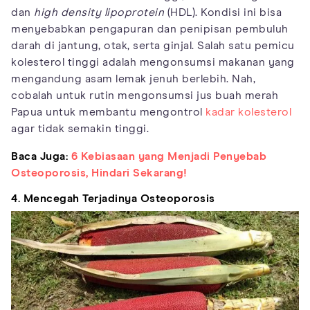
dan
high density lipoprotein
(HDL). Kondisi ini bisa
menyebabkan pengapuran dan penipisan pembuluh
darah di jantung, otak, serta ginjal. Salah satu pemicu
kolesterol tinggi adalah mengonsumsi makanan yang
mengandung asam lemak jenuh berlebih. Nah,
cobalah untuk rutin mengonsumsi jus buah merah
Papua untuk membantu mengontrol
kadar kolesterol
agar tidak semakin tinggi.
Baca Juga:
6 Kebiasaan yang Menjadi Penyebab
Osteoporosis, Hindari Sekarang!
4. Mencegah Terjadinya Osteoporosis