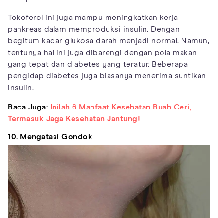
Tokoferol ini juga mampu meningkatkan kerja
pankreas dalam memproduksi insulin. Dengan
begitum kadar glukosa darah menjadi normal. Namun,
tentunya hal ini juga dibarengi dengan pola makan
yang tepat dan diabetes yang teratur. Beberapa
pengidap diabetes juga biasanya menerima suntikan
insulin.
Baca Juga:
Inilah 6 Manfaat Kesehatan Buah Ceri,
Termasuk Jaga Kesehatan Jantung!
10. Mengatasi Gondok