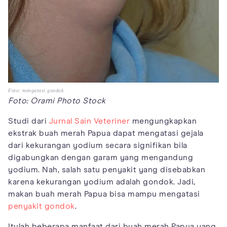
Foto: mengatasi gondok
Foto: Orami Photo Stock
Studi dari
Jurnal Sain Veteriner
mengungkapkan
ekstrak buah merah Papua dapat mengatasi gejala
dari kekurangan yodium secara signifikan bila
digabungkan dengan garam yang mengandung
yodium. Nah, salah satu penyakit yang disebabkan
karena kekurangan yodium adalah gondok. Jadi,
makan buah merah Papua bisa mampu mengatasi
penyakit gondok
.
Itulah beberapa manfaat dari buah merah Papua yang