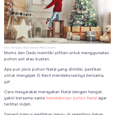
Foto: Perayaan Natal (Orami Photo Stocks)
Moms dan Dads memiliki pilihan untuk menggunakan
pohon asli atau buatan.
Apa pun jenis pohon Natal yang dimiliki, pastikan
untuk mengajak Si Kecil mendekorasinya bersama,
ya!
Cara masyarakat merayakan Natal dengan hangat,
yakni bersama-sama
mendekorasi pohon Natal
agar
terlihat indah.
Seperti halnya melilitkan lampu di sekeliling dahan