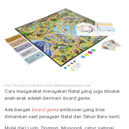
Foto: The Game of Life Board Game (Hasbrogaming.hasbro.com)
Cara masyarakat merayakan Natal yang juga disukai
anak-anak adalah bermain
board game
.
Ada banyak
board game
antibosan yang bisa
dimainkan saat perayaan Natal dan Tahun Baru nanti.
Mulai dari Ludo, Domino, Monopoli, catur, sampai