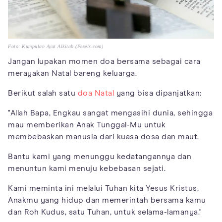
Foto: Kumpulan Ayat Alkitab (Pexels.com)
Jangan lupakan momen doa bersama sebagai cara
merayakan Natal bareng keluarga.
Berikut salah satu
doa Natal
yang bisa dipanjatkan:
"Allah Bapa, Engkau sangat mengasihi dunia, sehingga
mau memberikan Anak Tunggal-Mu untuk
membebaskan manusia dari kuasa dosa dan maut.
Bantu kami yang menunggu kedatangannya dan
menuntun kami menuju kebebasan sejati.
Kami meminta ini melalui Tuhan kita Yesus Kristus,
Anakmu yang hidup dan memerintah bersama kamu
dan Roh Kudus, satu Tuhan, untuk selama-lamanya."