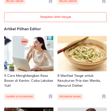
RELIGI UMUM
RELIGI UMUM
Tampilkan lebih banyak
Artikel Pilihan Editor
5 Cara Menghilangkan Rasa
6 Manfaat Taoge untuk
Bosan di Kantor, Coba Lakukan
Kesuburan Pria dan Wanita,
Yuk!
Menurut Dokter
KARIER & KEUANGAN
PROGRAM HAMIL