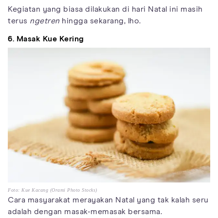
Kegiatan yang biasa dilakukan di hari Natal ini masih
terus
ngetren
hingga sekarang, lho.
6. Masak Kue Kering
Foto: Kue Kacang (Orami Photo Stocks)
Cara masyarakat merayakan Natal yang tak kalah seru
adalah dengan masak-memasak bersama.