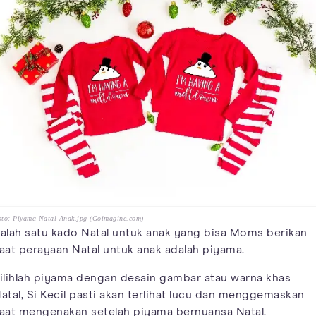
to: Piyama Natal Anak.jpg (Goimagine.com)
alah satu kado Natal untuk anak yang bisa Moms berikan
aat perayaan Natal untuk anak adalah piyama.
ilihlah piyama dengan desain gambar atau warna khas
atal, Si Kecil pasti akan terlihat lucu dan menggemaskan
aat mengenakan setelah piyama bernuansa Natal.