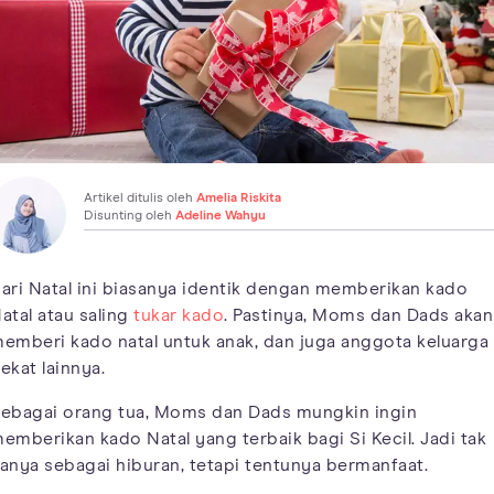
Artikel ditulis oleh
Amelia Riskita
Disunting oleh
Adeline Wahyu
ari Natal ini biasanya identik dengan memberikan kado
atal atau saling
tukar kado
. Pastinya, Moms dan Dads akan
emberi kado natal untuk anak, dan juga anggota keluarga
ekat lainnya.
ebagai orang tua, Moms dan Dads mungkin ingin
emberikan kado Natal yang terbaik bagi Si Kecil. Jadi tak
anya sebagai hiburan, tetapi tentunya bermanfaat.