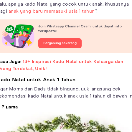
alu, apa ya kado Natal yang cocok untuk anak, khususnya
agi
anak yang baru memasuki usia 1 tahun
?
Join Whatsapp Channel Orami untuk dapat info
terupdate!
Bergabung sekarang
aca Juga:
13+ Inspirasi Kado Natal untuk Keluarga dan
rang Terdekat, Unik!
ado Natal untuk Anak 1 Tahun
gar Moms dan Dads tidak bingung, yuk langsung cek
ekomendasi kado Natal untuk anak usia 1 tahun di bawah in
. Piyama