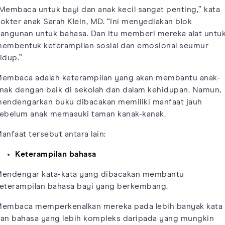
Membaca untuk bayi dan anak kecil sangat penting,” kata
okter anak Sarah Klein, MD. “Ini menyediakan blok
angunan untuk bahasa. Dan itu memberi mereka alat untu
embentuk keterampilan sosial dan emosional seumur
idup.”
embaca adalah keterampilan yang akan membantu anak-
nak dengan baik di sekolah dan dalam kehidupan. Namun,
endengarkan buku dibacakan memiliki manfaat jauh
ebelum anak memasuki taman kanak-kanak.
anfaat tersebut antara lain:
Keterampilan bahasa
endengar kata-kata yang dibacakan membantu
eterampilan bahasa bayi yang berkembang.
embaca memperkenalkan mereka pada lebih banyak kata
an bahasa yang lebih kompleks daripada yang mungkin