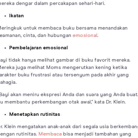
ereka dengar dalam percakapan sehari-hari.
Ikatan
eringkuk untuk membaca buku bersama menandakan
eamanan, cinta, dan hubungan
emosional
.
Pembelajaran emosional
ayi tidak hanya melihat gambar di buku favorit mereka.
ereka juga melihat Moms mengerutkan kening ketika
arakter buku frustrasi atau tersenyum pada akhir yang
ahagia.
Bayi akan meniru ekspresi Anda dan suara yang Anda buat
tu membantu perkembangan otak awal," kata Dr. Klein.
Menetapkan rutinitas
r. Klein mengatakan anak-anak dari segala usia berkemban
engan rutinitas.
Membaca
bisa menjadi tambahan yang