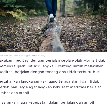
to: meditasi berjalan-3.jpg (mindful.org)
akukan meditasi dengan berjalan seolah-olah Moms tidak
emiliki tujuan untuk dijangkau. Penting untuk melakukan
editasi berjalan dengan tenang dan tidak terburu-buru.
ertahankan langkahan kaki yang terasa alami dan tidak
erlebihan. Jaga agar langkah kaki saat meditasi berjalan
ambat dan stabil.
isarankan, jaga kecepatan dalam berjalan dan ambil