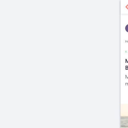
H
M
M
m