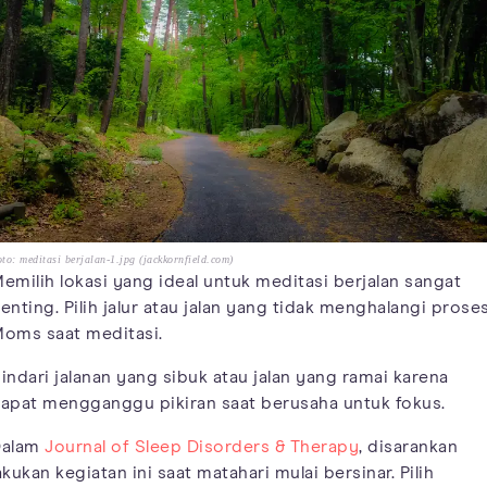
to: meditasi berjalan-1.jpg (jackkornfield.com)
emilih lokasi yang ideal untuk meditasi berjalan sangat
enting. Pilih jalur atau jalan yang tidak menghalangi prose
oms saat meditasi.
indari jalanan yang sibuk atau jalan yang ramai karena
apat mengganggu pikiran saat berusaha untuk fokus.
Dalam
Journal of Sleep Disorders & Therapy
, disarankan
akukan kegiatan ini saat matahari mulai bersinar. Pilih