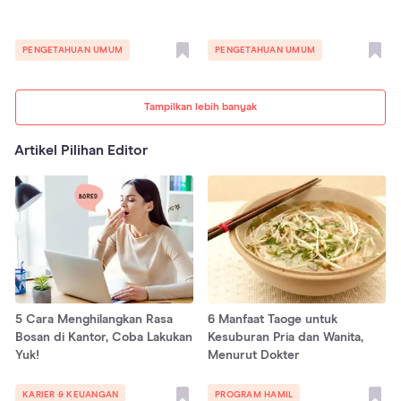
PENGETAHUAN UMUM
PENGETAHUAN UMUM
Tampilkan lebih banyak
Artikel Pilihan Editor
5 Cara Menghilangkan Rasa
6 Manfaat Taoge untuk
Bosan di Kantor, Coba Lakukan
Kesuburan Pria dan Wanita,
Yuk!
Menurut Dokter
KARIER & KEUANGAN
PROGRAM HAMIL