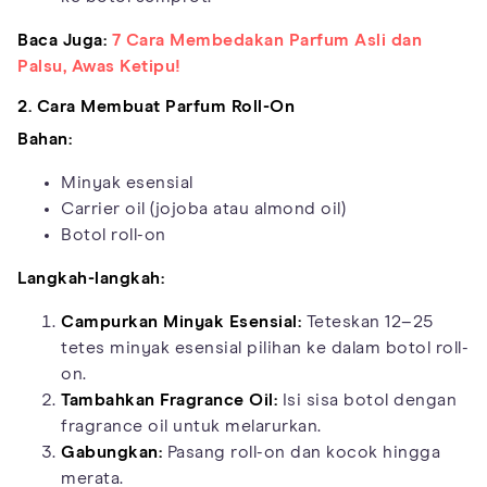
Baca Juga:
7 Cara Membedakan Parfum Asli dan
Palsu, Awas Ketipu!
2. Cara Membuat Parfum Roll-On
Bahan:
Minyak esensial
Carrier oil (jojoba atau almond oil)
Botol roll-on
Langkah-langkah:
Campurkan Minyak Esensial:
Teteskan 12–25
tetes minyak esensial pilihan ke dalam botol roll-
on.
Tambahkan Fragrance Oil:
Isi sisa botol dengan
fragrance oil untuk melarurkan.
Gabungkan:
Pasang roll-on dan kocok hingga
merata.