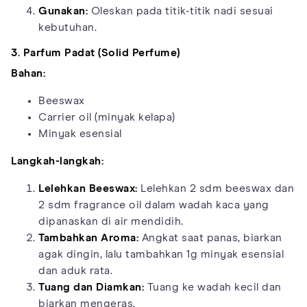
Gunakan:
Oleskan pada titik-titik nadi sesuai
kebutuhan.
3. Parfum Padat (Solid Perfume)
Bahan:
Beeswax
Carrier oil (minyak kelapa)
Minyak esensial
Langkah-langkah:
Lelehkan Beeswax:
Lelehkan 2 sdm beeswax dan
2 sdm fragrance oil dalam wadah kaca yang
dipanaskan di air mendidih.
Tambahkan Aroma:
Angkat saat panas, biarkan
agak dingin, lalu tambahkan 1g minyak esensial
dan aduk rata.
Tuang dan Diamkan:
Tuang ke wadah kecil dan
biarkan mengeras.