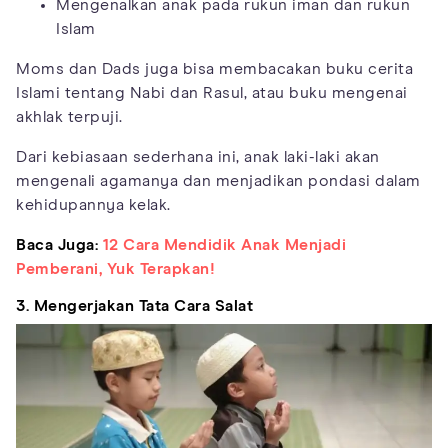
Mengenalkan anak pada rukun iman dan rukun
Islam
Moms dan Dads juga bisa membacakan buku cerita
Islami tentang Nabi dan Rasul, atau buku mengenai
akhlak terpuji.
Dari kebiasaan sederhana ini, anak laki-laki akan
mengenali agamanya dan menjadikan pondasi dalam
kehidupannya kelak.
Baca Juga:
12 Cara Mendidik Anak Menjadi
Pemberani, Yuk Terapkan!
3. Mengerjakan Tata Cara Salat