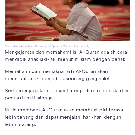
Foto: Anak Laki-laki Membaca Al-Quran (Orami Photo Stock)
Mengajarkan dan memahami isi Al-Quran adalah cara
mendidik anak laki-laki menurut Islam dengan benar.
Memahami dan memaknai arti Al-Quran akan
membuat anak menjadi seseorang yang saleh.
Serta menjaga kebersihan hatinya dari iri, dengki dan
penyakit hati lainnya.
Rutin membaca Al-Quran akan membuat diri terasa
lebih tenang dan dapat menjalani hari-hari dengan
lebih matang.