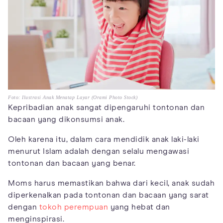
Foto: Ilustrasi Anak Menatap Layar (Orami Photo Stock)
Kepribadian anak sangat dipengaruhi tontonan dan
bacaan yang dikonsumsi anak.
Oleh karena itu, dalam cara mendidik anak laki-laki
menurut Islam adalah dengan selalu mengawasi
tontonan dan bacaan yang benar.
Moms harus memastikan bahwa dari kecil, anak sudah
diperkenalkan pada tontonan dan bacaan yang sarat
dengan
tokoh perempuan
yang hebat dan
menginspirasi.