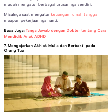
mudah mengatur berbagai urusannya sendiri.
Misalnya saat mengatur
keuangan rumah tangga
maupun pekerjaannya nanti.
Baca Juga:
Tanya Jawab dengan Dokter tentang Cara
Mendidik Anak ADHD
7. Mengajarkan Akhlak Mulia dan Berbakti pada
Orang Tua