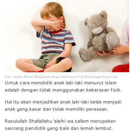
Foto: Jangan Pernah Menghukum dengan Kekerasan Fisik (Parentingforbrain.com)
Untuk cara mendidik anak laki-laki menurut Islam
adalah dengan tidak menggunakan kekerasan fisik.
Hal itu akan menjadikan anak laki-laki kelak menjadi
anak yang kasar dan tidak memiliki perasaan.
Rasulullah Shallallahu ‘alaihi wa sallam merupakan
seorang pendidik yang baik dan lemah lembut.