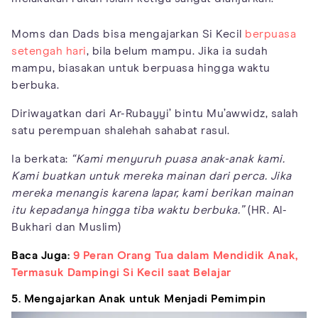
Moms dan Dads bisa mengajarkan Si Kecil
berpuasa
setengah hari
, bila belum mampu. Jika ia sudah
mampu, biasakan untuk berpuasa hingga waktu
berbuka.
Diriwayatkan dari Ar-Rubayyi’ bintu Mu’awwidz, salah
satu perempuan shalehah sahabat rasul.
Ia berkata:
“Kami menyuruh puasa anak-anak kami.
Kami buatkan untuk mereka
mainan dari perca. Jika
mereka menangis karena lapar, kami berikan mainan
itu kepadanya hingga tiba waktu berbuka.”
(HR. Al-
Bukhari dan Muslim)
Baca Juga:
9 Peran Orang Tua dalam Mendidik Anak,
Termasuk Dampingi Si Kecil saat Belajar
5. Mengajarkan Anak untuk Menjadi Pemimpin