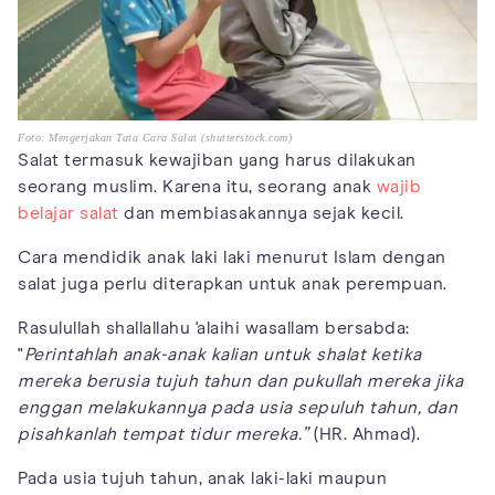
Foto: Mengerjakan Tata Cara Salat (shutterstock.com)
Salat termasuk kewajiban yang harus dilakukan
seorang muslim. Karena itu, seorang anak
wajib
belajar salat
dan membiasakannya sejak kecil.
Cara mendidik anak laki laki menurut Islam dengan
salat juga perlu diterapkan untuk anak perempuan.
Rasulullah shallallahu 'alaihi wasallam bersabda:
"
Perintahlah anak-anak kalian untuk shalat ketika
mereka berusia tujuh tahun dan pukullah mereka jika
enggan melakukannya pada usia sepuluh tahun, dan
pisahkanlah tempat tidur mereka.”
(HR. Ahmad).
Pada usia tujuh tahun, anak laki-laki maupun