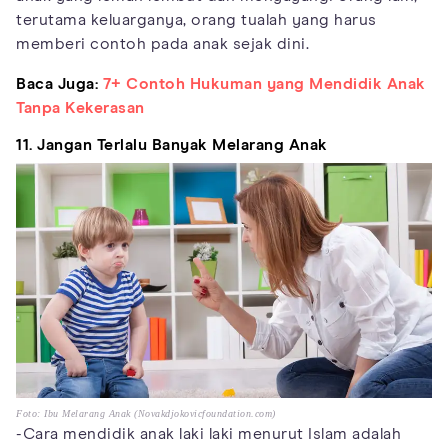
terutama keluarganya, orang tualah yang harus
memberi contoh pada anak sejak dini.
Baca Juga:
7+ Contoh Hukuman yang Mendidik Anak
Tanpa Kekerasan
11. Jangan Terlalu Banyak Melarang Anak
Foto: Ibu Melarang Anak (Novakdjokovicfoundation.com)
-Cara mendidik anak laki laki menurut Islam adalah