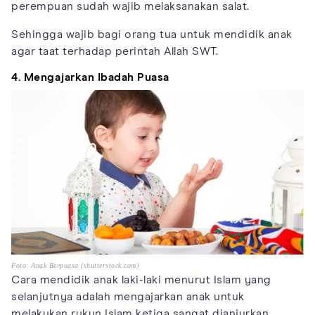
perempuan sudah wajib melaksanakan salat.
Sehingga wajib bagi orang tua untuk mendidik anak
agar taat terhadap perintah Allah SWT.
4. Mengajarkan Ibadah Puasa
Foto: Anak Berpuasa (shutterstock.com)
Cara mendidik anak laki-laki menurut Islam yang
selanjutnya adalah mengajarkan anak untuk
melakukan rukun Islam ketiga sangat dianjurkan.