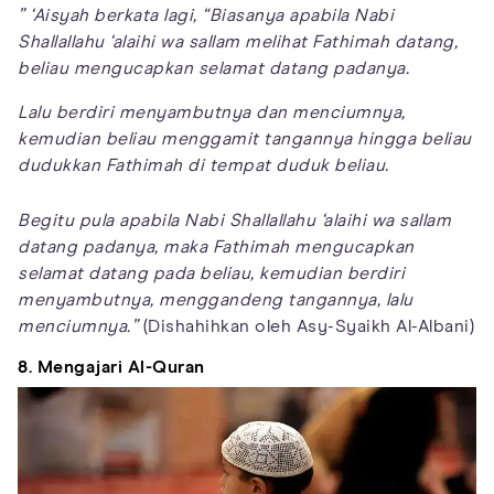
” ‘Aisyah berkata lagi, “Biasanya apabila Nabi
Shallallahu ‘alaihi wa sallam melihat Fathimah datang,
beliau mengucapkan selamat datang padanya.
Lalu berdiri menyambutnya dan menciumnya,
kemudian beliau menggamit tangannya hingga beliau
dudukkan Fathimah di tempat duduk beliau.
Begitu pula apabila Nabi Shallallahu ‘alaihi wa sallam
datang padanya, maka Fathimah mengucapkan
selamat datang pada beliau, kemudian berdiri
menyambutnya, menggandeng tangannya, lalu
menciumnya.”
(Dishahihkan oleh Asy-Syaikh Al-Albani)
8. Mengajari Al-Quran