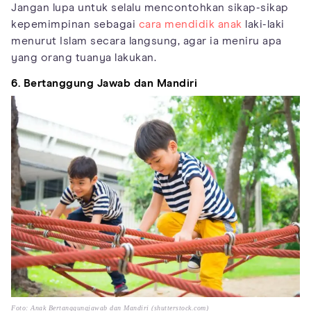
Jangan lupa untuk selalu mencontohkan sikap-sikap
kepemimpinan sebagai
cara mendidik anak
laki-laki
menurut Islam secara langsung, agar ia meniru apa
yang orang tuanya lakukan.
6. Bertanggung Jawab dan Mandiri
Foto: Anak Bertanggungjawab dan Mandiri (shutterstock.com)