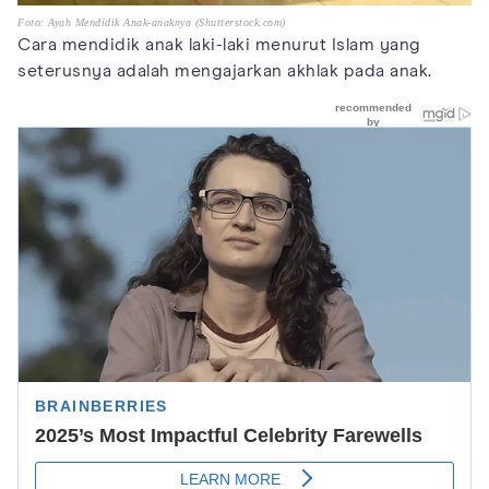
Foto: Ayah Mendidik Anak-anaknya (Shutterstock.com)
Cara mendidik anak laki-laki menurut Islam yang
seterusnya adalah mengajarkan akhlak pada anak.