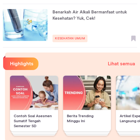
Benarkah Air Alkali Bermanfaat untuk
Kesehatan? Yuk, Cek!
KESEHATAN UMUM
Highlights
Lihat semua
Contoh Soal Asesmen
Berita Trending
Artikel Exp
Sumatif Tengah
Minggu Ini
Langsung o
Semester SD