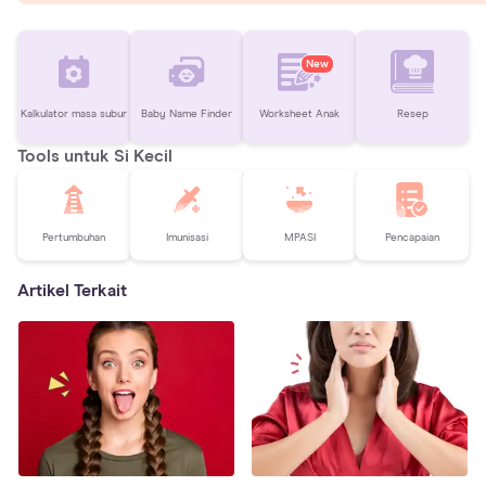
New
Kalkulator masa subur
Baby Name Finder
Worksheet Anak
Resep
Tools untuk Si Kecil
Pertumbuhan
Imunisasi
MPASI
Pencapaian
Artikel Terkait