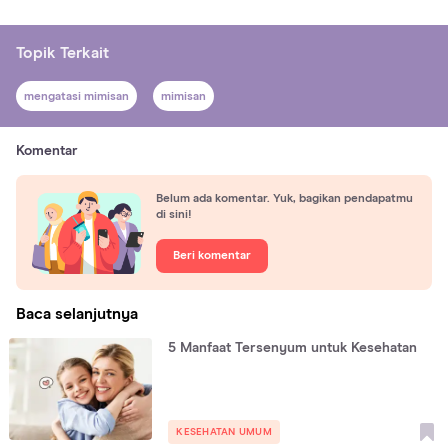
Topik Terkait
mengatasi mimisan
mimisan
Komentar
Belum ada komentar. Yuk, bagikan pendapatmu
di sini!
Beri komentar
Baca selanjutnya
5 Manfaat Tersenyum untuk Kesehatan
KESEHATAN UMUM