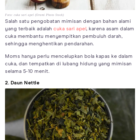
Foto: cuka sari apel (Orami Photo Stock)
Salah satu pengobatan mimisan dengan bahan alami
yang terbaik adalah
cuka sari apel
, karena asam dalam
cuka membantu menyempitkan pembuluh darah,
sehingga menghentikan pendarahan.
Moms hanya perlu mencelupkan bola kapas ke dalam
cuka, dan tempatkan di lubang hidung yang mimisan
selama 5-10 menit.
2. Daun Nettle