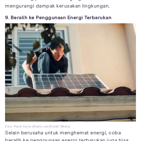
mengurangi dampak kerusakan lingkungan.
9. Beralih ke Penggunaan Energi Terbarukan
Foto: Panel Surya (Pexels.com/Kindel Media)
Selain berusaha untuk menghemat energi, coba
beralih ke penggunaan energi terbarukan juga bisa