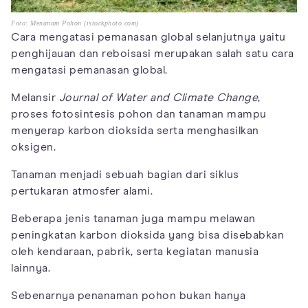
Foto: Menanam Pohon (istockphoto.com)
Cara mengatasi pemanasan global selanjutnya yaitu
penghijauan dan reboisasi merupakan salah satu cara
mengatasi pemanasan global.
Melansir
Journal of Water and Climate Change
,
proses fotosintesis pohon dan tanaman mampu
menyerap karbon dioksida serta menghasilkan
oksigen.
Tanaman menjadi sebuah bagian dari siklus
pertukaran atmosfer alami.
Beberapa jenis tanaman juga mampu melawan
peningkatan karbon dioksida yang bisa disebabkan
oleh kendaraan, pabrik, serta kegiatan manusia
lainnya.
Sebenarnya penanaman pohon bukan hanya