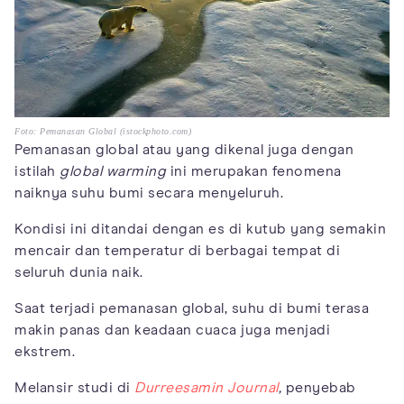
Foto: Pemanasan Global (istockphoto.com)
Pemanasan global atau yang dikenal juga dengan
istilah
global warming
ini merupakan fenomena
naiknya suhu bumi secara menyeluruh.
Kondisi ini ditandai dengan es di kutub yang semakin
mencair dan temperatur di berbagai tempat di
seluruh dunia naik.
Saat terjadi pemanasan global, suhu di bumi terasa
makin panas dan keadaan cuaca juga menjadi
ekstrem.
Melansir studi di
Durreesamin Journal
,
penyebab