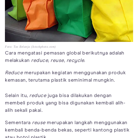
Foto: Tas Belanja (Istockphoto.com)
Cara mengatasi pemasan global berikutnya adalah
melakukan
reduce, reuse,
recycle
.
Reduce
merupakan kegiatan menggunakan produk
kemasan, terutama plastik seminimal mungkin.
Selain itu,
reduce
juga bisa dilakukan dengan
membeli produk yang bisa digunakan kembali alih-
alih sekali pakai.
Sementara
reuse
merupakan langkah menggunakan
kembali benda-benda bekas, seperti kantong plastik
atau botol plastik.