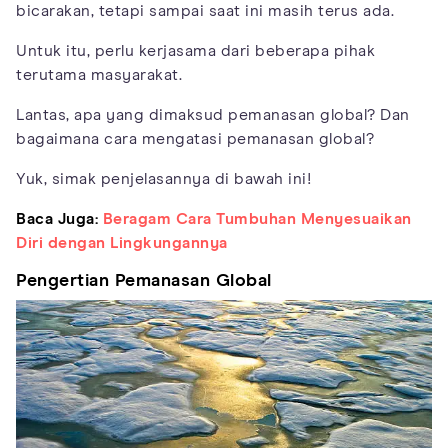
bicarakan, tetapi sampai saat ini masih terus ada.
Untuk itu, perlu kerjasama dari beberapa pihak
terutama masyarakat.
Lantas, apa yang dimaksud pemanasan global? Dan
bagaimana cara mengatasi pemanasan global?
Yuk, simak penjelasannya di bawah ini!
Baca Juga:
Beragam Cara Tumbuhan Menyesuaikan
Diri dengan Lingkungannya
Pengertian Pemanasan Global