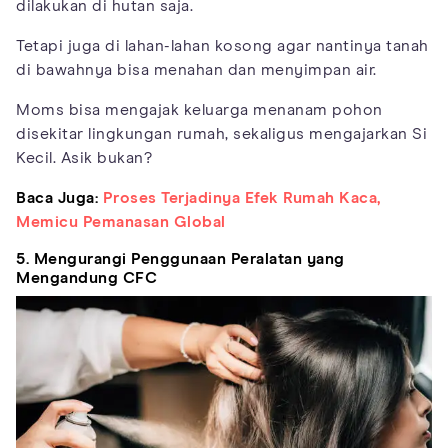
dilakukan di hutan saja.
Tetapi juga di lahan-lahan kosong agar nantinya tanah
di bawahnya bisa menahan dan menyimpan air.
Moms bisa mengajak keluarga menanam pohon
disekitar lingkungan rumah, sekaligus mengajarkan Si
Kecil. Asik bukan?
Baca Juga:
Proses Terjadinya Efek Rumah Kaca,
Memicu Pemanasan Global
5. Mengurangi Penggunaan Peralatan yang
Mengandung CFC