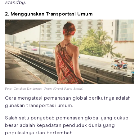
standby
.
2. Menggunakan Transportasi Umum
Foto: Gunakan Kendaraan Umum (Orami Photo Stocks)
Cara mengatasi pemanasan global berikutnya adalah
gunakan transportasi umum.
Salah satu penyebab pemanasan global yang cukup
besar adalah kepadatan penduduk dunia yang
populasinya kian bertambah.