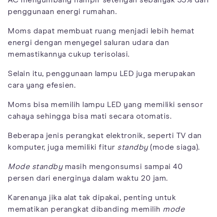
AC menyumbang hampir setengah sebanyak 35% dari
penggunaan energi rumahan.
Moms dapat membuat ruang menjadi lebih hemat
energi dengan menyegel saluran udara dan
memastikannya cukup terisolasi.
Selain itu, penggunaan lampu LED juga merupakan
cara yang efesien.
Moms bisa memilih lampu LED yang memiliki sensor
cahaya sehingga bisa mati secara otomatis.
Beberapa jenis perangkat elektronik, seperti TV dan
komputer, juga memiliki fitur
standby
(mode siaga).
Mode standby
masih mengonsumsi sampai 40
persen dari energinya dalam waktu 20 jam.
Karenanya jika alat tak dipakai, penting untuk
mematikan perangkat dibanding memilih
mode