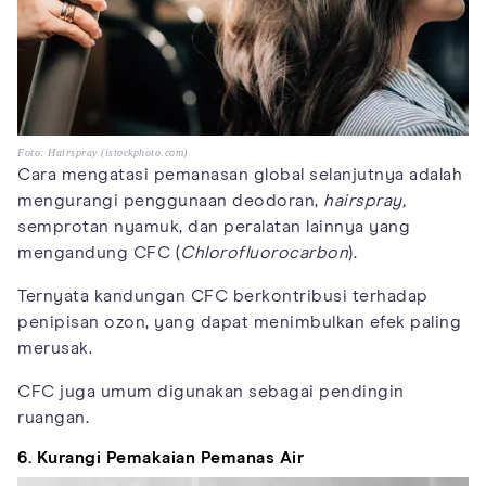
Foto: Hairspray (istockphoto.com)
Cara mengatasi pemanasan global selanjutnya adalah
mengurangi penggunaan deodoran,
hairspray,
semprotan nyamuk, dan peralatan lainnya yang
mengandung CFC (
Chlorofluorocarbon
).
Ternyata kandungan CFC berkontribusi terhadap
penipisan ozon, yang dapat menimbulkan efek paling
merusak.
CFC juga umum digunakan sebagai pendingin
ruangan.
6. Kurangi Pemakaian Pemanas Air