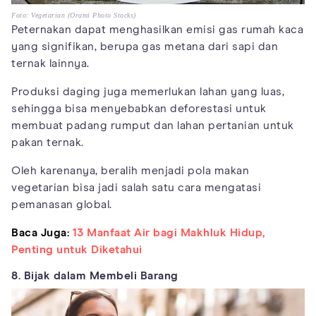
Foto: Vegetarian (Orami Photo Stocks)
Peternakan dapat menghasilkan emisi gas rumah kaca
yang signifikan, berupa gas metana dari sapi dan
ternak lainnya.
Produksi daging juga memerlukan lahan yang luas,
sehingga bisa menyebabkan deforestasi untuk
membuat padang rumput dan lahan pertanian untuk
pakan ternak.
Oleh karenanya, beralih menjadi pola makan
vegetarian bisa jadi salah satu cara mengatasi
pemanasan global.
Baca Juga:
13 Manfaat Air bagi Makhluk Hidup,
Penting untuk Diketahui
8. Bijak dalam Membeli Barang