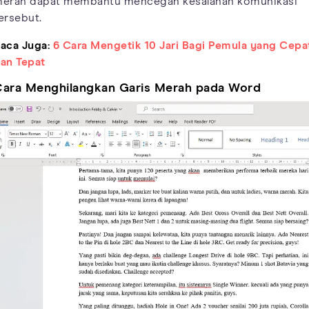
erah dapat membantu mencegah kesalahan komunikasi
ersebut.
aca Juga:
6 Cara Mengetik 10 Jari Bagi Pemula yang Cepa
an Tepat
ara Menghilangkan Garis Merah pada Word