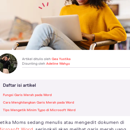
Artikel ditulis oleh
Gea Yustika
Disunting oleh
Adeline Wahyu
Daftar isi artikel
Fungsi Garis Merah pada Word
Cara Menghilangkan Garis Merah pada Word
Tips Mengetik Minim Typo di Microsoft Word
etika Moms sedang menulis atau mengedit dokumen di
icrosoft Word
, seringkali akan melihat garis merah yang