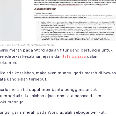
to: Garis Merah pada Word (Microsoft Word)
aris merah pada Word adalah fitur yang berfungsi untuk
endeteksi kesalahan ejaan dan
tata bahasa
dalam
okumen.
ika ada kesalahan, maka akan muncul garis merah di bawa
ata yang salah tersebut.
aris merah ini dapat membantu pengguna untuk
emperbaiki kesalahan ejaan dan tata bahasa dalam
okumennya.
ungsi garis merah pada Word adalah sebagai berikut: