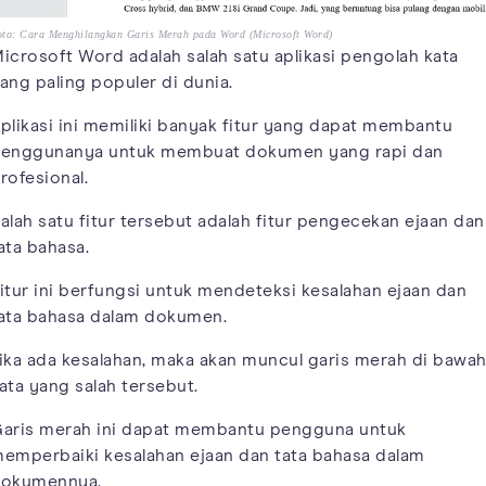
oto: Cara Menghilangkan Garis Merah pada Word (Microsoft Word)
icrosoft Word adalah salah satu aplikasi pengolah kata
ang paling populer di dunia.
plikasi ini memiliki banyak fitur yang dapat membantu
enggunanya untuk membuat dokumen yang rapi dan
rofesional.
alah satu fitur tersebut adalah fitur pengecekan ejaan dan
ata bahasa.
itur ini berfungsi untuk mendeteksi kesalahan ejaan dan
ata bahasa dalam dokumen.
ika ada kesalahan, maka akan muncul garis merah di bawa
ata yang salah tersebut.
aris merah ini dapat membantu pengguna untuk
emperbaiki kesalahan ejaan dan tata bahasa dalam
okumennya.