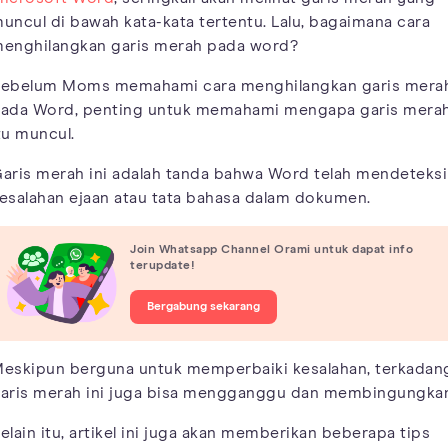
uncul di bawah kata-kata tertentu. Lalu, bagaimana cara
enghilangkan garis merah pada word?
ebelum Moms memahami cara menghilangkan garis mera
ada Word, penting untuk memahami mengapa garis mera
tu muncul.
aris merah ini adalah tanda bahwa Word telah mendeteksi
esalahan ejaan atau tata bahasa dalam dokumen.
Join Whatsapp Channel Orami untuk dapat info
terupdate!
Bergabung sekarang
eskipun berguna untuk memperbaiki kesalahan, terkadan
aris merah ini juga bisa mengganggu dan membingungka
elain itu, artikel ini juga akan memberikan beberapa tips