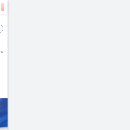
Event
Film
Buku
24