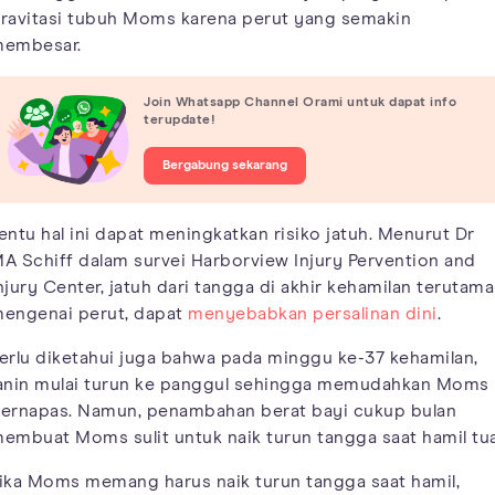
ravitasi tubuh Moms karena perut yang semakin
embesar.
Join Whatsapp Channel Orami untuk dapat info
terupdate!
Bergabung sekarang
entu hal ini dapat meningkatkan risiko jatuh. Menurut Dr
A Schiff dalam survei Harborview Injury Pervention and
njury Center, jatuh dari tangga di akhir kehamilan terutama
engenai perut, dapat
menyebabkan persalinan dini
.
erlu diketahui juga bahwa pada minggu ke-37 kehamilan,
anin mulai turun ke panggul sehingga memudahkan Moms
ernapas. Namun, penambahan berat bayi cukup bulan
embuat Moms sulit untuk naik turun tangga saat hamil tua
ika Moms memang harus naik turun tangga saat hamil,