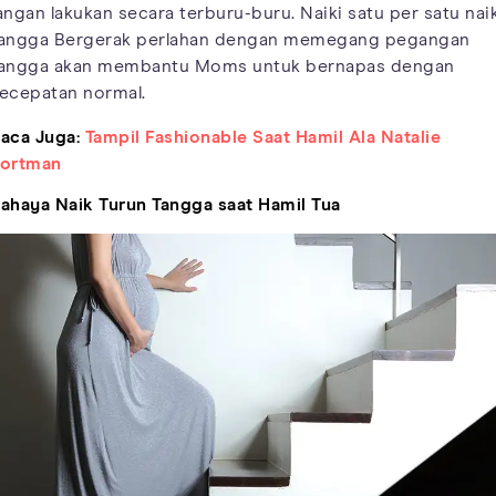
angan lakukan secara terburu-buru. Naiki satu per satu nai
angga Bergerak perlahan dengan memegang pegangan
angga akan membantu Moms untuk bernapas dengan
ecepatan normal.
aca Juga:
Tampil Fashionable Saat Hamil Ala Natalie
ortman
ahaya Naik Turun Tangga saat Hamil Tua