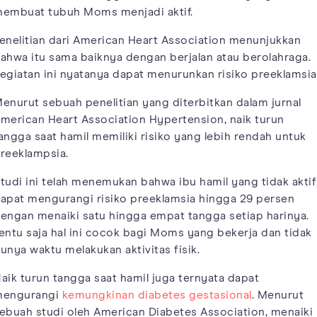
embuat tubuh Moms menjadi aktif.
enelitian dari American Heart Association menunjukkan
ahwa itu sama baiknya dengan berjalan atau berolahraga.
egiatan ini nyatanya dapat menurunkan risiko preeklamsia
enurut sebuah penelitian yang diterbitkan dalam jurnal
merican Heart Association Hypertension, naik turun
angga saat hamil memiliki risiko yang lebih rendah untuk
reeklampsia.
tudi ini telah menemukan bahwa ibu hamil yang tidak aktif
apat mengurangi risiko preeklamsia hingga 29 persen
engan menaiki satu hingga empat tangga setiap harinya.
entu saja hal ini cocok bagi Moms yang bekerja dan tidak
unya waktu melakukan aktivitas fisik.
aik turun tangga saat hamil juga ternyata dapat
engurangi
kemungkinan diabetes gestasional
. Menurut
ebuah studi oleh American Diabetes Association, menaiki