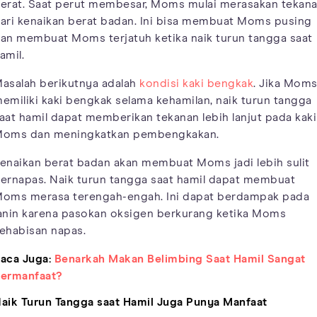
erat. Saat perut membesar, Moms mulai merasakan tekan
ari kenaikan berat badan. Ini bisa membuat Moms pusing
an membuat Moms terjatuh ketika naik turun tangga saat
amil.
asalah berikutnya adalah
kondisi kaki bengkak
. Jika Mom
emiliki kaki bengkak selama kehamilan, naik turun tangga
aat hamil dapat memberikan tekanan lebih lanjut pada kaki
oms dan meningkatkan pembengkakan.
enaikan berat badan akan membuat Moms jadi lebih sulit
ernapas. Naik turun tangga saat hamil dapat membuat
oms merasa terengah-engah. Ini dapat berdampak pada
anin karena pasokan oksigen berkurang ketika Moms
ehabisan napas.
aca Juga:
Benarkah Makan Belimbing Saat Hamil Sangat
ermanfaat?
aik Turun Tangga saat Hamil Juga Punya Manfaat