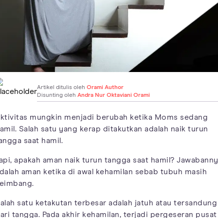
Artikel ditulis oleh
Orami Author
Disunting oleh
Andra Nur Oktaviani Orami
ktivitas mungkin menjadi berubah ketika Moms sedang
amil. Salah satu yang kerap ditakutkan adalah naik turun
angga saat hamil.
api, apakah aman naik turun tangga saat hamil? Jawabann
dalah aman ketika di awal kehamilan sebab tubuh masih
eimbang.
alah satu ketakutan terbesar adalah jatuh atau tersandung
ari tangga. Pada akhir kehamilan, terjadi pergeseran pusat