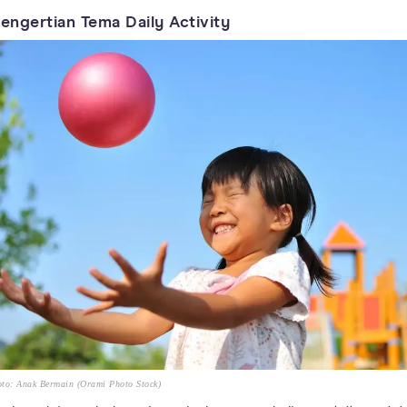
engertian Tema Daily Activity
to: Anak Bermain (Orami Photo Stock)