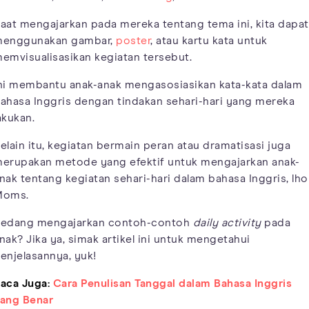
aat mengajarkan pada mereka tentang tema ini, kita dapat
enggunakan gambar,
poster
, atau kartu kata untuk
emvisualisasikan kegiatan tersebut.
ni membantu anak-anak mengasosiasikan kata-kata dalam
ahasa Inggris dengan tindakan sehari-hari yang mereka
akukan.
elain itu, kegiatan bermain peran atau dramatisasi juga
erupakan metode yang efektif untuk mengajarkan anak-
nak tentang kegiatan sehari-hari dalam bahasa Inggris, lho
Moms.
edang mengajarkan contoh-contoh
daily activity
pada
nak? Jika ya, simak artikel ini untuk mengetahui
enjelasannya, yuk!
aca Juga:
Cara Penulisan Tanggal dalam Bahasa Inggris
ang Benar