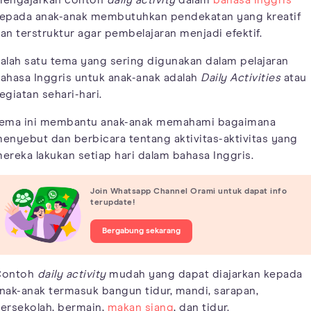
epada anak-anak membutuhkan pendekatan yang kreatif
an terstruktur agar pembelajaran menjadi efektif.
alah satu tema yang sering digunakan dalam pelajaran
ahasa Inggris untuk anak-anak adalah
Daily Activities
atau
egiatan sehari-hari.
ema ini membantu anak-anak memahami bagaimana
enyebut dan berbicara tentang aktivitas-aktivitas yang
ereka lakukan setiap hari dalam bahasa Inggris.
Join Whatsapp Channel Orami untuk dapat info
terupdate!
Bergabung sekarang
Contoh
daily activity
mudah yang dapat diajarkan kepada
nak-anak termasuk bangun tidur, mandi, sarapan,
ersekolah, bermain,
makan siang
, dan tidur.