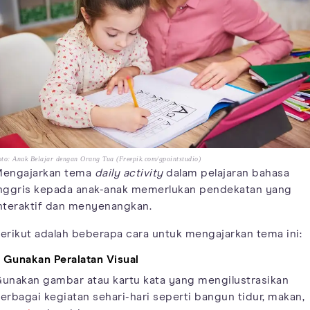
to: Anak Belajar dengan Orang Tua (Freepik.com/gpointstudio)
engajarkan tema
daily activity
dalam pelajaran bahasa
nggris kepada anak-anak memerlukan pendekatan yang
nteraktif dan menyenangkan.
erikut adalah beberapa cara untuk mengajarkan tema ini:
. Gunakan Peralatan Visual
unakan gambar atau kartu kata yang mengilustrasikan
erbagai kegiatan sehari-hari seperti bangun tidur, makan,