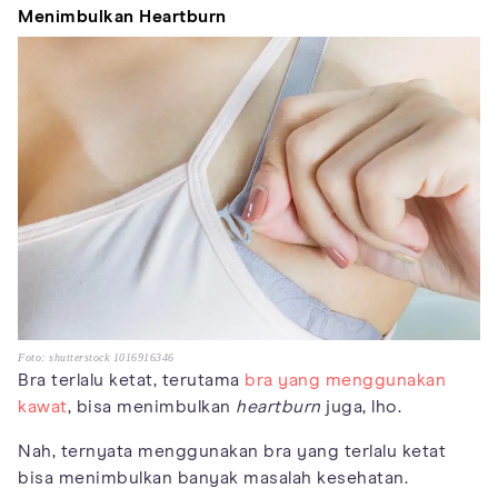
Menimbulkan Heartburn
Foto: shutterstock 1016916346
Bra terlalu ketat, terutama
bra yang menggunakan
kawat
, bisa menimbulkan
heartburn
juga, lho.
Nah, ternyata menggunakan bra yang terlalu ketat
bisa menimbulkan banyak masalah kesehatan.