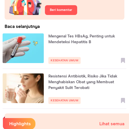
Beri komentar
Baca selanjutnya
Mengenal Tes HBsAg, Penting untuk
Mendeteksi Hepatitis B
KESEHATAN UMUM
Resistensi Antibiotik, Risiko Jika Tidak
Menghabiskan Obat yang Membuat
Penyakit Sulit Terobati
KESEHATAN UMUM
Highlights
Lihat semua