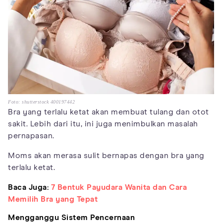
Foto: shutterstock 400197442
Bra yang terlalu ketat akan membuat tulang dan otot
sakit. Lebih dari itu, ini juga menimbulkan masalah
pernapasan.
Moms akan merasa sulit bernapas dengan bra yang
terlalu ketat.
Baca Juga:
7 Bentuk Payudara Wanita dan Cara
Memilih Bra yang Tepat
Mengganggu Sistem Pencernaan