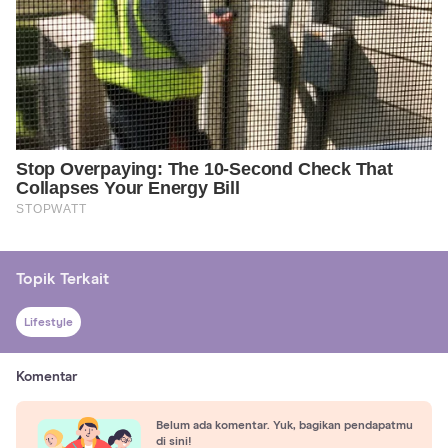
Topik Terkait
Lifestyle
Komentar
Belum ada komentar. Yuk, bagikan pendapatmu
di sini!