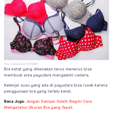
Foto: shutterstock 570740809
Bra ketat yang dikenakan terus menerus bisa
membuat area payudara mengalami cedera.
Kelenjar susu yang ada di payudara bisa rusak karena
penggunaan bra yang terlalu ketat.
Baca Juga:
Jangan Sampai Salah! Begini Cara
Mengetahui Ukuran Bra yang Tepat