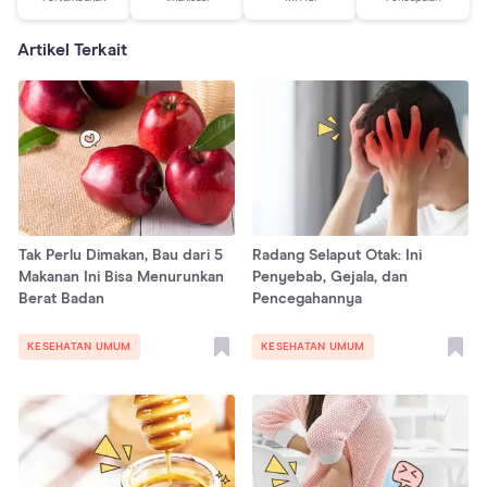
Artikel Terkait
Tak Perlu Dimakan, Bau dari 5
Radang Selaput Otak: Ini
Makanan Ini Bisa Menurunkan
Penyebab, Gejala, dan
Berat Badan
Pencegahannya
KESEHATAN UMUM
KESEHATAN UMUM