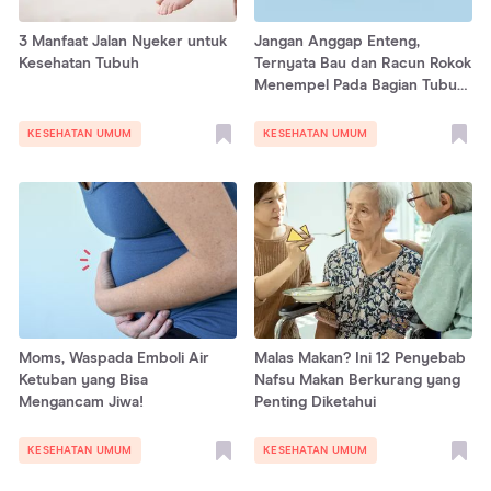
3 Manfaat Jalan Nyeker untuk
Jangan Anggap Enteng,
Kesehatan Tubuh
Ternyata Bau dan Racun Rokok
Menempel Pada Bagian Tubuh
dan Benda Ini
KESEHATAN UMUM
KESEHATAN UMUM
Moms, Waspada Emboli Air
Malas Makan? Ini 12 Penyebab
Ketuban yang Bisa
Nafsu Makan Berkurang yang
Mengancam Jiwa!
Penting Diketahui
KESEHATAN UMUM
KESEHATAN UMUM