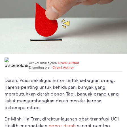
Artikel ditulis oleh
Orami Author
Disunting oleh
Orami Author
Darah. Puisi sekaligus horor untuk sebagian orang.
Karena penting untuk kehidupan, banyak yang
membutuhkan darah donor. Tapi, banyak orang yang
takut menyumbangkan darah mereka karena
beberapa mitos.
Dr Minh-Ha Tran, direktur layanan obat transfusi UCI
Health, mengatakan
donor darah
sangat penting