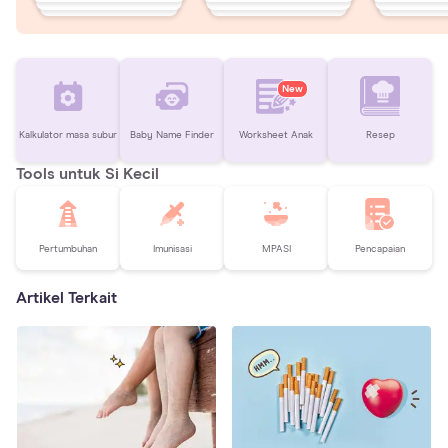
New
Kalkulator masa subur
Baby Name Finder
Worksheet Anak
Resep
Tools untuk Si Kecil
Pertumbuhan
Imunisasi
MPASI
Pencapaian
Artikel Terkait