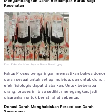
Menyumbangkan Darah Berdampak Buruk Bagi
Kesehatan
Foto: Fakta dan Mitos Seputar Donor Darah1.jpeg
Fakta: Proses penyaringan memastikan bahwa donor
darah sesuai untuk setiap individu, dan untuk donor,
efek fisiologis dapat diabaikan. Untuk beberapa
orang, proses ini bisa sedikit menegangkan, jadi
disarankan untuk beristirahat sebentar.
Donasi Darah Menghabiskan Persediaan Darah
Seseorang