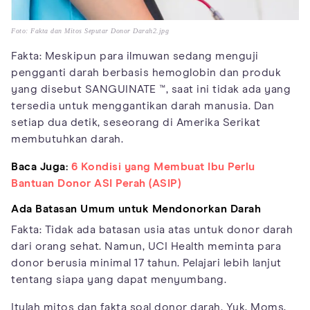
Foto: Fakta dan Mitos Seputar Donor Darah2.jpg
Fakta: Meskipun para ilmuwan sedang menguji
pengganti darah berbasis hemoglobin dan produk
yang disebut SANGUINATE ™, saat ini tidak ada yang
tersedia untuk menggantikan darah manusia. Dan
setiap dua detik, seseorang di Amerika Serikat
membutuhkan darah.
Baca Juga:
6 Kondisi yang Membuat Ibu Perlu
Bantuan Donor ASI Perah (ASIP)
Ada Batasan Umum untuk Mendonorkan Darah
Fakta: Tidak ada batasan usia atas untuk donor darah
dari orang sehat. Namun, UCI Health meminta para
donor berusia minimal 17 tahun. Pelajari lebih lanjut
tentang siapa yang dapat menyumbang.
Itulah mitos dan fakta soal donor darah. Yuk, Moms,