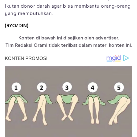
ikutan donor darah agar bisa membantu orang-orang
yang membutuhkan.
(RYO/DIN)
Konten di bawah ini disajikan oleh advertiser.
Tim Redaksi Orami tidak terlibat dalam materi konten ini.