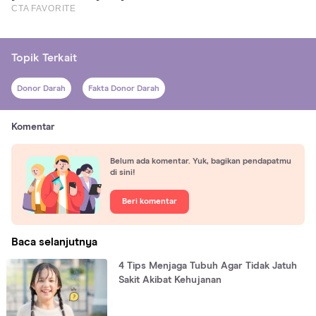
Topik Terkait
Donor Darah
Fakta Donor Darah
Komentar
Belum ada komentar. Yuk, bagikan pendapatmu
di sini!
Beri komentar
Baca selanjutnya
4 Tips Menjaga Tubuh Agar Tidak Jatuh
Sakit Akibat Kehujanan