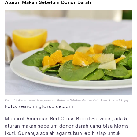
Aturan Makan Sebelum Donor Darah
Foto: 12 Aturan Sehat Mengonsumsi Makanan Sebelum dan Setelah Donor Darah 01.jpg
Foto: searchingforspice.com
Menurut American Red Cross Blood Services, ada 5
aturan makan sebelum donor darah yang bisa Moms
ikuti. Gunanya adalah agar tubuh lebih siap untuk