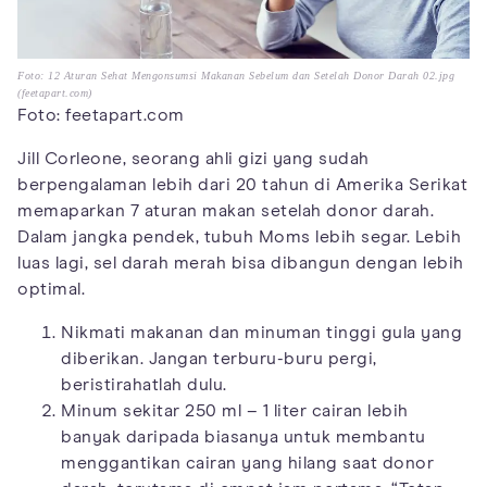
Foto: 12 Aturan Sehat Mengonsumsi Makanan Sebelum dan Setelah Donor Darah 02.jpg
(feetapart.com)
Foto: feetapart.com
Jill Corleone, seorang ahli gizi yang sudah
berpengalaman lebih dari 20 tahun di Amerika Serikat
memaparkan 7 aturan makan setelah donor darah.
Dalam jangka pendek, tubuh Moms lebih segar. Lebih
luas lagi, sel darah merah bisa dibangun dengan lebih
optimal.
Nikmati makanan dan minuman tinggi gula yang
diberikan. Jangan terburu-buru pergi,
beristirahatlah dulu.
Minum sekitar 250 ml – 1 liter cairan lebih
banyak daripada biasanya untuk membantu
menggantikan cairan yang hilang saat donor