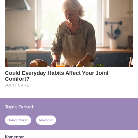
Topik Terkait
Donor Darah
Makanan
Komentar