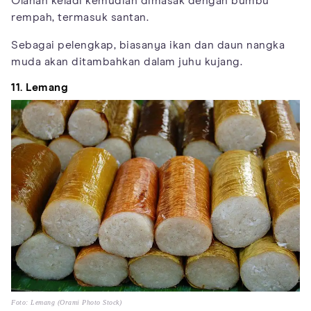
Olahan keladi kemudian dimasak dengan bumbu
rempah, termasuk santan.
Sebagai pelengkap, biasanya ikan dan daun nangka
muda akan ditambahkan dalam juhu kujang.
11. Lemang
Foto: Lemang (Orami Photo Stock)