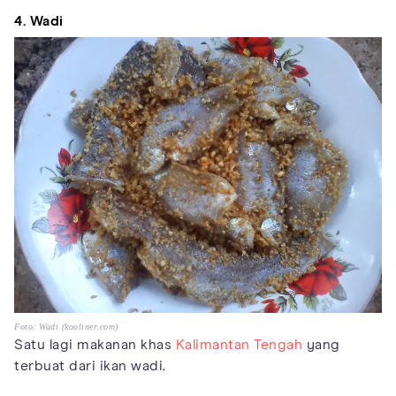
4. Wadi
Foto: Wadi (kooliner.com)
Satu lagi makanan khas
Kalimantan Tengah
yang
terbuat dari ikan wadi.