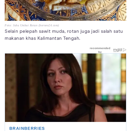
Foto: Juhu Umbut Rotan (borneo24.com)
Selain pelepah sawit muda, rotan juga jadi salah satu
makanan khas Kalimantan Tengah.