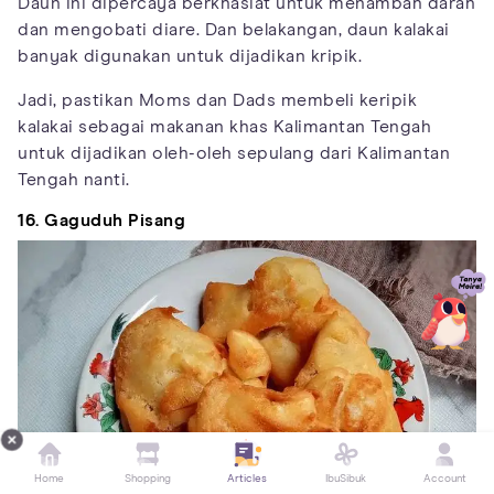
Daun ini dipercaya berkhasiat untuk menambah darah
dan mengobati diare. Dan belakangan, daun kalakai
banyak digunakan untuk dijadikan kripik.
Jadi, pastikan Moms dan Dads membeli keripik
kalakai sebagai makanan khas Kalimantan Tengah
untuk dijadikan oleh-oleh sepulang dari Kalimantan
Tengah nanti.
16. Gaguduh Pisang
Home
Shopping
Articles
IbuSibuk
Account