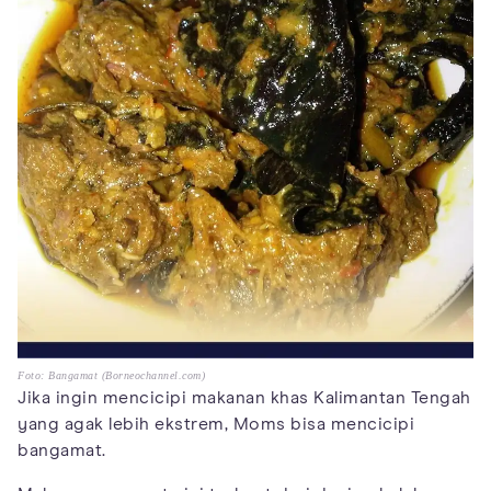
Foto: Bangamat (Borneochannel.com)
Jika ingin mencicipi makanan khas Kalimantan Tengah
yang agak lebih ekstrem, Moms bisa mencicipi
bangamat.