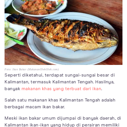
Foto: Ikan Bakar (MakananOlehOleh.com)
Seperti diketahui, terdapat sungai-sungai besar di
Kalimantan, termasuk Kalimantan Tengah. Hasilnya,
banyak
makanan khas yang terbuat dari ikan
.
Salah satu makanan khas Kalimantan Tengah adalah
berbagai macam ikan bakar.
Meski ikan bakar umum dijumpai di banyak daerah, di
Kalimantan ikan-ikan yang hidup di perairan memiliki