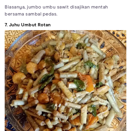
Biasanya, jumbo umbu sawit disajikan mentah
bersama sambal pedas.
7. Juhu Umbut Rotan