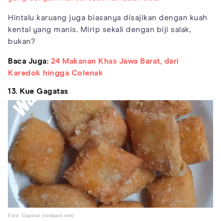
Hintalu karuang juga biasanya disajikan dengan kuah
kental yang manis. Mirip sekali dengan biji salak,
bukan?
Baca Juga:
24 Makanan Khas Jawa Barat, dari
Karedok hingga Colenak
13. Kue Gagatas
Foto: Gagatas (cookpad.com)