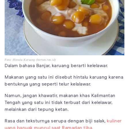
Foto: Hintalu Karuang (borneo.reo.id)
Dalam bahasa Banjar, karuang berarti kelelawar.
Makanan yang satu ini disebut hintalu karuang karena
bentuknya yang seperti telur kelalawar.
Namun, jangan khawatir, makanan khas Kalimantan
Tengah yang satu ini tidak terbuat dari kelelawar,
melainkan dari tepung ketan.
Rasa dan teksturnya serupa dengan biji salak,
kuliner
yang banyak muncul saat Ramadan tiba.