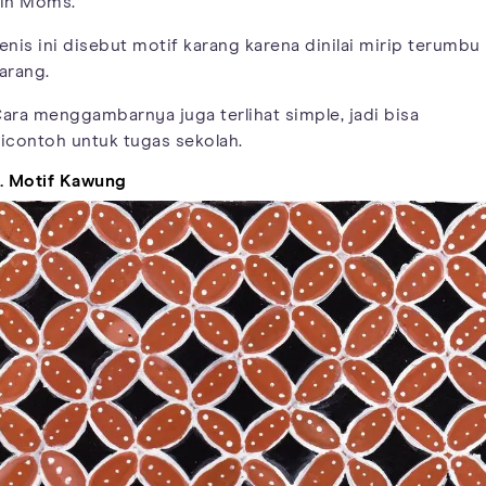
ih Moms.
enis ini disebut motif karang karena dinilai mirip terumbu
arang.
ara menggambarnya juga terlihat simple, jadi bisa
icontoh untuk tugas sekolah.
. Motif Kawung