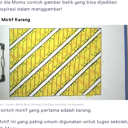
ni dia Moms contoh gambar batik yang bisa dijadikan
nspirasi dalam menggambar!
. Motif Karang
to: Contoh Batik Motif Karang (YouTube.com/deny nurhasanah)
ontoh motif yang pertama adalah karang.
otif ini yang paling umum digunakan untuk tugas sekolah