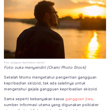
Foto: gangguan kepribadian skizoid
Foto: suka menyendiri (Orami Photo Stock)
Setelah Moms mengetahui pengertian gangguan
kepribadian skizoid, tak ada salahnya untuk
mengetahui gejala gangguan kepribadian skizoid.
Sama seperti kebanyakan kasus
gangguan jiwa
,
sumber informasi utama yang digunakan psikiater