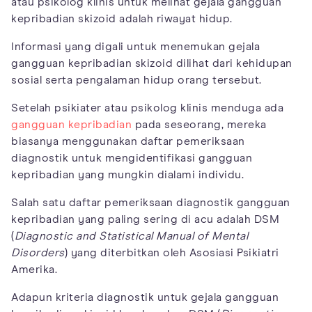
atau psikolog klinis untuk melihat gejala gangguan
kepribadian skizoid adalah riwayat hidup.
Informasi yang digali untuk menemukan gejala
gangguan kepribadian skizoid dilihat dari kehidupan
sosial serta pengalaman hidup orang tersebut.
Setelah psikiater atau psikolog klinis menduga ada
gangguan kepribadian
pada seseorang, mereka
biasanya menggunakan daftar pemeriksaan
diagnostik untuk mengidentifikasi gangguan
kepribadian yang mungkin dialami individu.
Salah satu daftar pemeriksaan diagnostik gangguan
kepribadian yang paling sering di acu adalah DSM
(
Diagnostic and Statistical Manual of Mental
Disorders
) yang diterbitkan oleh Asosiasi Psikiatri
Amerika.
Adapun kriteria diagnostik untuk gejala gangguan