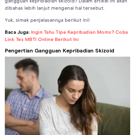
gangguan kepribadian skizoid? Dalam artikel ini akan
dibahas lebih lanjut mengenai hal tersebut.
Yuk, simak penjelasannya berikut ini!
Baca Juga:
Ingin Tahu Tipe Kepribadian Moms? Coba
Link Tes MBTI Online Berikut Ini
Pengertian Gangguan Kepribadian Skizoid