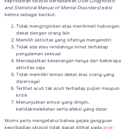
kepribadian skizoid berdasarkan DSM (
Diagnostic
and Statistical Manual of Mental Disorders)
edisi
kelima sebagai berikut.
Tidak menginginkan atau menikmati hubungan
dekat dengan orang lain
Memilih aktivitas yang sifatnya menyendiri
Tidak ada atau rendahnya minat terhadap
pengalaman seksual
Mendapatkan kesenangan hanya dari beberapa
aktivitas saja
Tidak memiliki teman dekat atau orang yang
dipercayai
Terlihat acuh tak acuh terhadap pujian maupun
kritik
Menunjukkan emosi yang dingin,
ketidakmelekatan serta afeksi yang datar
Moms perlu mengetahui bahwa gejala gangguan
kepribadian skizoid tidak dapat dilihat pada
anak-