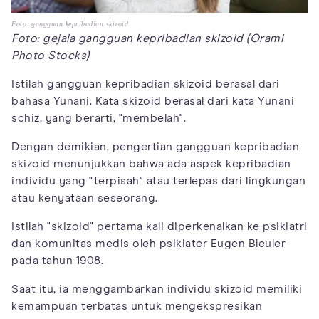
Foto: gangguan kepribadian skizoid
Foto: gejala gangguan kepribadian skizoid (Orami
Photo Stocks)
Istilah gangguan kepribadian skizoid berasal dari
bahasa Yunani. Kata skizoid berasal dari kata Yunani
schiz, yang berarti, "membelah".
Dengan demikian, pengertian gangguan kepribadian
skizoid menunjukkan bahwa ada aspek kepribadian
individu yang "terpisah" atau terlepas dari lingkungan
atau kenyataan seseorang.
Istilah "skizoid" pertama kali diperkenalkan ke psikiatri
dan komunitas medis oleh psikiater Eugen Bleuler
pada tahun 1908.
Saat itu, ia menggambarkan individu skizoid memiliki
kemampuan terbatas untuk mengekspresikan