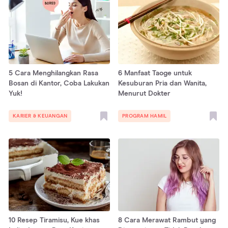
5 Cara Menghilangkan Rasa
6 Manfaat Taoge untuk
Bosan di Kantor, Coba Lakukan
Kesuburan Pria dan Wanita,
Yuk!
Menurut Dokter
KARIER & KEUANGAN
PROGRAM HAMIL
10 Resep Tiramisu, Kue khas
8 Cara Merawat Rambut yang