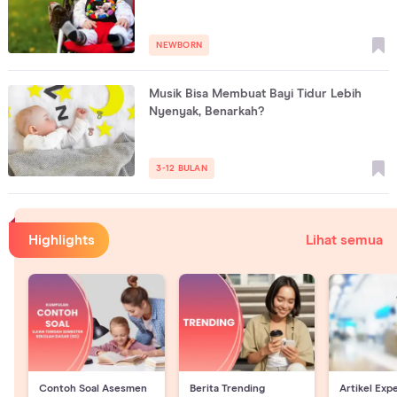
NEWBORN
Musik Bisa Membuat Bayi Tidur Lebih
Nyenyak, Benarkah?
3-12 BULAN
Highlights
Lihat semua
Contoh Soal Asesmen
Berita Trending
Artikel Exp