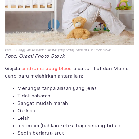
Foto: 3 Gangguan Kesehatan Mental yang Sering Dialami Usai Melahirkan
Foto: Orami Photo Stock
Gejala
sindroma baby blues
bisa terlihat dari Moms
yang baru melahirkan antara lain:
Menangis tanpa alasan yang jelas
Tidak sabaran
Sangat mudah marah
Gelisah
Lelah
Insomnia (bahkan ketika bayi sedang tidur)
Sedih berlarut-larut