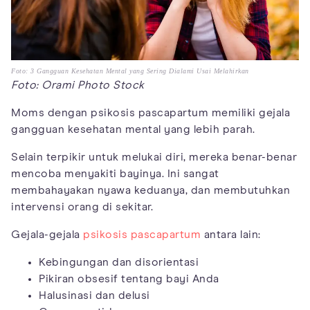
Foto: 3 Gangguan Kesehatan Mental yang Sering Dialami Usai Melahirkan
Foto: Orami Photo Stock
Moms dengan psikosis pascapartum memiliki gejala
gangguan kesehatan mental yang lebih parah.
Selain terpikir untuk melukai diri, mereka benar-benar
mencoba menyakiti bayinya. Ini sangat
membahayakan nyawa keduanya, dan membutuhkan
intervensi orang di sekitar.
Gejala-gejala
psikosis pascapartum
antara lain:
Kebingungan dan disorientasi
Pikiran obsesif tentang bayi Anda
Halusinasi dan delusi