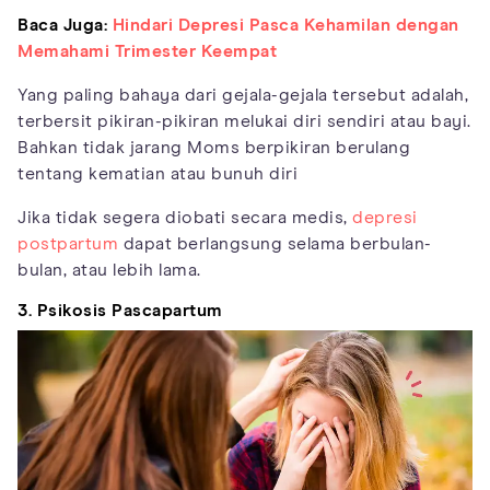
Baca Juga:
Hindari Depresi Pasca Kehamilan dengan
Memahami Trimester Keempat
Yang paling bahaya dari gejala-gejala tersebut adalah,
terbersit pikiran-pikiran melukai diri sendiri atau bayi.
Bahkan tidak jarang Moms berpikiran berulang
tentang kematian atau bunuh diri
Jika tidak segera diobati secara medis,
depresi
postpartum
dapat berlangsung selama berbulan-
bulan, atau lebih lama.
3. Psikosis Pascapartum