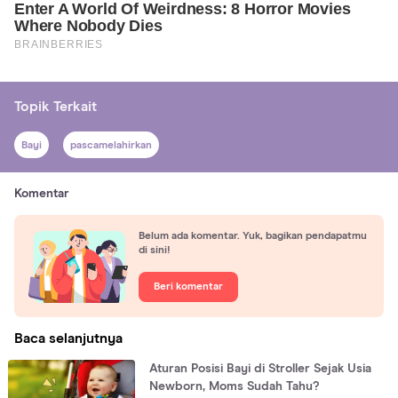
Topik Terkait
Bayi
pascamelahirkan
Komentar
Belum ada komentar. Yuk, bagikan pendapatmu
di sini!
Beri komentar
Baca selanjutnya
Aturan Posisi Bayi di Stroller Sejak Usia
Newborn, Moms Sudah Tahu?