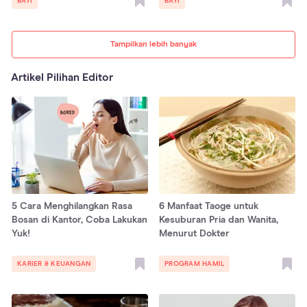
BAYI
BAYI
Tampilkan lebih banyak
Artikel Pilihan Editor
5 Cara Menghilangkan Rasa
6 Manfaat Taoge untuk
Bosan di Kantor, Coba Lakukan
Kesuburan Pria dan Wanita,
Yuk!
Menurut Dokter
KARIER & KEUANGAN
PROGRAM HAMIL