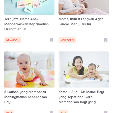
Ternyata, Nama Anak
Moms, Ikuti 8 Langkah Agar
Mencerminkan Kepribadian
Lancar Menyusui Ini
Orangtuanya!
NEWBORN
NEWBORN
5 Latihan yang Membantu
Ketahui Suhu Air Mandi Bayi
Meningkatkan Kecerdasan
yang Tepat dan Cara
Bayi
Memandikan Bayi yang
Disarankan