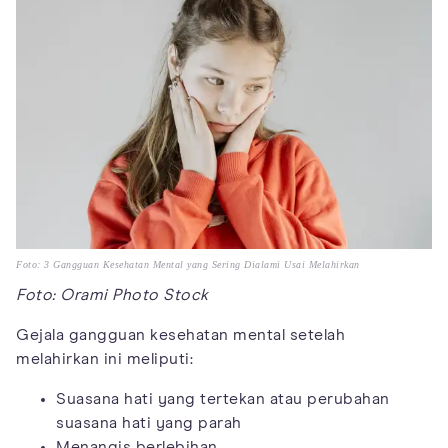
Foto: 3 Gangguan Kesehatan Mental yang Sering Dialami Usai Melahirkan
Foto: Orami Photo Stock
Gejala gangguan kesehatan mental setelah
melahirkan ini meliputi:
Suasana hati yang tertekan atau perubahan
suasana hati yang parah
Menangis berlebihan