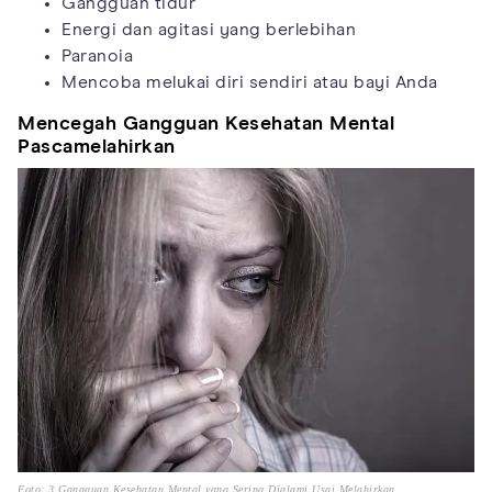
Gangguan tidur
Energi dan agitasi yang berlebihan
Paranoia
Mencoba melukai diri sendiri atau bayi Anda
Mencegah Gangguan Kesehatan Mental
Pascamelahirkan
Foto: 3 Gangguan Kesehatan Mental yang Sering Dialami Usai Melahirkan