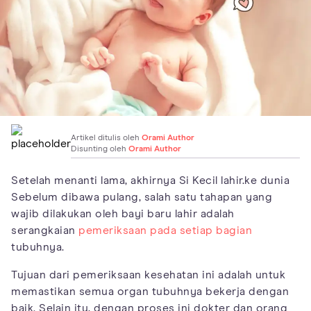
Artikel ditulis oleh
Orami Author
Disunting oleh
Orami Author
Setelah menanti lama, akhirnya Si Kecil lahir.ke dunia
Sebelum dibawa pulang, salah satu tahapan yang
wajib dilakukan oleh bayi baru lahir adalah
serangkaian
pemeriksaan pada setiap bagian
tubuhnya.
Tujuan dari pemeriksaan kesehatan ini adalah untuk
memastikan semua organ tubuhnya bekerja dengan
baik. Selain itu, dengan proses ini dokter dan orang