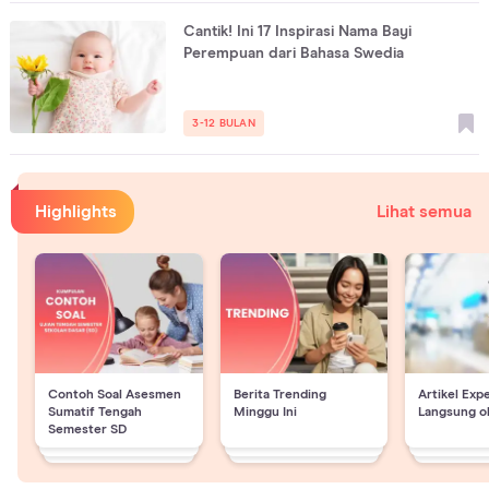
Cantik! Ini 17 Inspirasi Nama Bayi
Perempuan dari Bahasa Swedia
3-12 BULAN
Highlights
Lihat semua
Contoh Soal Asesmen
Berita Trending
Artikel Exp
Sumatif Tengah
Minggu Ini
Langsung o
Semester SD