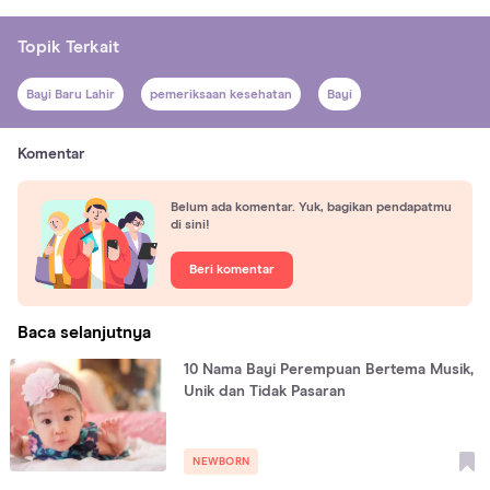
Topik Terkait
Bayi Baru Lahir
pemeriksaan kesehatan
Bayi
Komentar
Belum ada komentar. Yuk, bagikan pendapatmu
di sini!
Beri komentar
Baca selanjutnya
10 Nama Bayi Perempuan Bertema Musik,
Unik dan Tidak Pasaran
NEWBORN