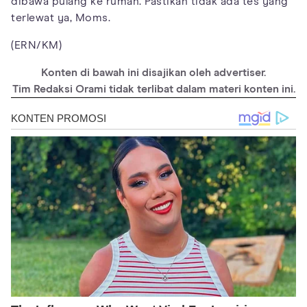
dibawa pulang ke rumah. Pastikan tidak ada tes yang
terlewat ya, Moms.
(ERN/KM)
Konten di bawah ini disajikan oleh advertiser.
Tim Redaksi Orami tidak terlibat dalam materi konten ini.