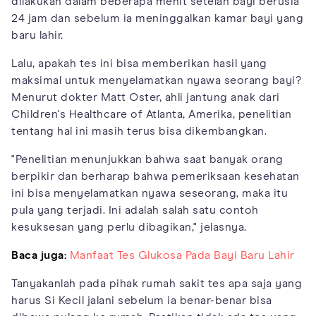
dilakukan dalam beberapa menit setelah bayi berusia
24 jam dan sebelum ia meninggalkan kamar bayi yang
baru lahir.
Lalu, apakah tes ini bisa memberikan hasil yang
maksimal untuk menyelamatkan nyawa seorang bayi?
Menurut dokter Matt Oster, ahli jantung anak dari
Children's Healthcare of Atlanta, Amerika, penelitian
tentang hal ini masih terus bisa dikembangkan.
"Penelitian menunjukkan bahwa saat banyak orang
berpikir dan berharap bahwa pemeriksaan kesehatan
ini bisa menyelamatkan nyawa seseorang, maka itu
pula yang terjadi. Ini adalah salah satu contoh
kesuksesan yang perlu dibagikan," jelasnya.
Baca juga:
Manfaat Tes Glukosa Pada Bayi Baru Lahir
Tanyakanlah pada pihak rumah sakit tes apa saja yang
harus Si Kecil jalani sebelum ia benar-benar bisa