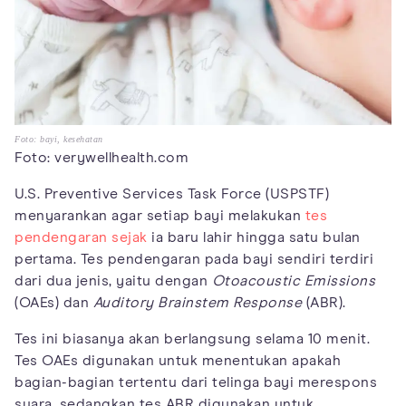
Foto: bayi, kesehatan
Foto: verywellhealth.com
U.S. Preventive Services Task Force (USPSTF)
menyarankan agar setiap bayi melakukan
tes
pendengaran sejak
ia baru lahir hingga satu bulan
pertama. Tes pendengaran pada bayi sendiri terdiri
dari dua jenis, yaitu dengan
Otoacoustic Emissions
(OAEs) dan
Auditory Brainstem Response
(ABR).
Tes ini biasanya akan berlangsung selama 10 menit.
Tes OAEs digunakan untuk menentukan apakah
bagian-bagian tertentu dari telinga bayi merespons
suara, sedangkan tes ABR digunakan untuk