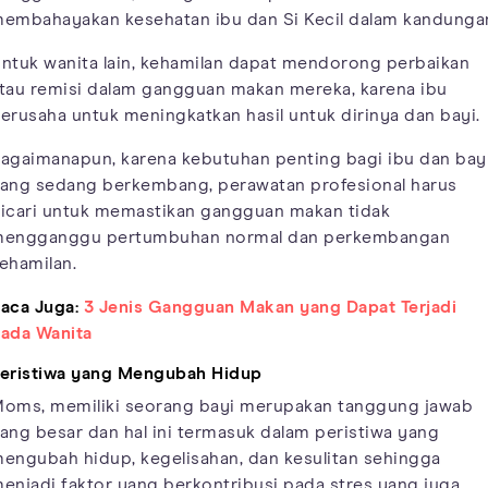
embahayakan kesehatan ibu dan Si Kecil dalam kandunga
ntuk wanita lain, kehamilan dapat mendorong perbaikan
tau remisi dalam gangguan makan mereka, karena ibu
erusaha untuk meningkatkan hasil untuk dirinya dan bayi.
agaimanapun, karena kebutuhan penting bagi ibu dan bay
ang sedang berkembang, perawatan profesional harus
icari untuk memastikan gangguan makan tidak
engganggu pertumbuhan normal dan perkembangan
ehamilan.
aca Juga:
3 Jenis Gangguan Makan yang Dapat Terjadi
ada Wanita
eristiwa yang Mengubah Hidup
oms, memiliki seorang bayi merupakan tanggung jawab
ang besar dan hal ini termasuk dalam peristiwa yang
engubah hidup, kegelisahan, dan kesulitan sehingga
enjadi faktor yang berkontribusi pada stres yang juga