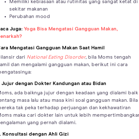
Memiliki kebiasaan atau rutinitas yang sangat ketat di
sekitar makanan
Perubahan mood
aca Juga:
Yoga Bisa Mengatasi Gangguan Makan,
enarkah?
ara Mengatasi Gangguan Makan Saat Hamil
ilansir dari
National Eating Disorder
, bila Moms tengah
amil dan mengalami gangguan makan, berikut ini cara
engatasinya:
. Jujur dengan Dokter Kandungan atau Bidan
oms, ada baiknya jujur dengan keadaan yang dialami baik
entang masa lalu atau masa kini soal gangguan makan. Bila
ereka tak peka terhadap perjuangan dan kekhawatiran
oms maka cari dokter lain untuk lebih mempertimbangka
engalaman yang pernah dialami.
. Konsultasi dengan Ahli Gizi