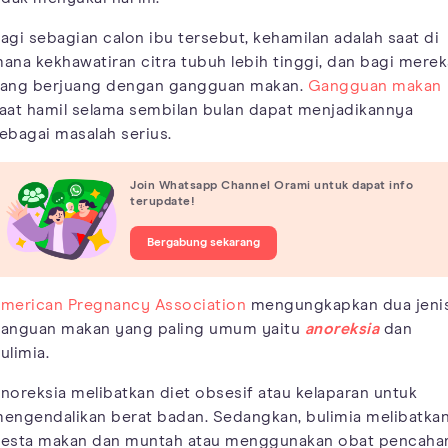
agi sebagian calon ibu tersebut, kehamilan adalah saat di
ana kekhawatiran citra tubuh lebih tinggi, dan bagi merek
ang berjuang dengan gangguan makan.
Gangguan makan
aat hamil selama sembilan bulan dapat menjadikannya
ebagai masalah serius.
Join Whatsapp Channel Orami untuk dapat info
terupdate!
Bergabung sekarang
merican Pregnancy Association
mengungkapkan dua jeni
anguan makan yang paling umum yaitu
anoreksia
dan
ulimia.
noreksia melibatkan diet obsesif atau kelaparan untuk
engendalikan berat badan. Sedangkan, bulimia melibatka
esta makan dan muntah atau menggunakan obat pencaha