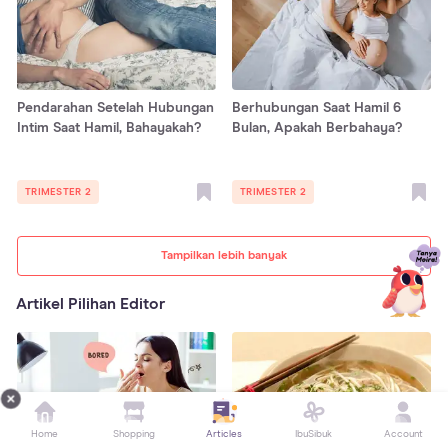
Pendarahan Setelah Hubungan
Berhubungan Saat Hamil 6
Intim Saat Hamil, Bahayakah?
Bulan, Apakah Berbahaya?
TRIMESTER 2
TRIMESTER 2
Tampilkan lebih banyak
Artikel Pilihan Editor
Home
Shopping
Articles
IbuSibuk
Account