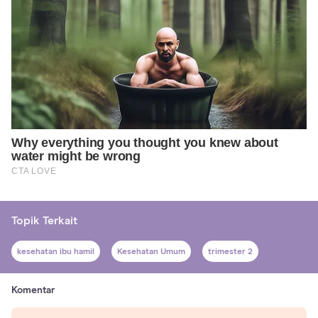
Topik Terkait
kesehatan ibu hamil
Kesehatan Umum
trimester 2
Komentar