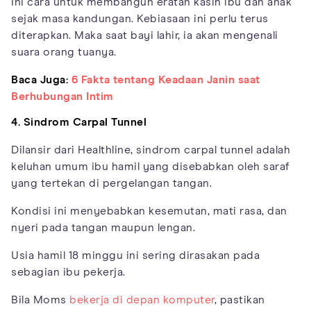
Ini cara untuk membangun eratan kasih ibu dan anak
sejak masa kandungan. Kebiasaan ini perlu terus
diterapkan. Maka saat bayi lahir, ia akan mengenali
suara orang tuanya.
Baca Juga:
6 Fakta tentang Keadaan Janin saat
Berhubungan Intim
4. Sindrom Carpal Tunnel
Dilansir dari Healthline, sindrom carpal tunnel adalah
keluhan umum ibu hamil yang disebabkan oleh saraf
yang tertekan di pergelangan tangan.
Kondisi ini menyebabkan kesemutan, mati rasa, dan
nyeri pada tangan maupun lengan.
Usia hamil 18 minggu ini sering dirasakan pada
sebagian ibu pekerja.
Bila Moms
bekerja di depan komputer
, pastikan