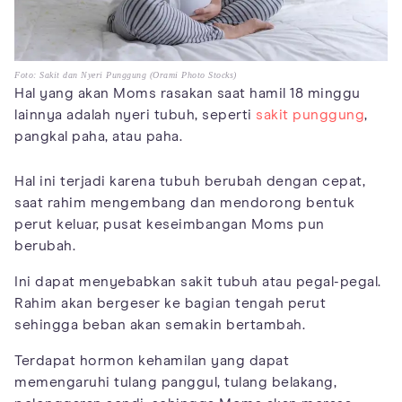
Foto: Sakit dan Nyeri Punggung (Orami Photo Stocks)
Hal yang akan Moms rasakan saat hamil 18 minggu
lainnya adalah nyeri tubuh, seperti
sakit punggung
,
pangkal paha, atau paha.
Hal ini terjadi karena tubuh berubah dengan cepat,
saat rahim mengembang dan mendorong bentuk
perut keluar, pusat keseimbangan Moms pun
berubah.
Ini dapat menyebabkan sakit tubuh atau pegal-pegal.
Rahim akan bergeser ke bagian tengah perut
sehingga beban akan semakin bertambah.
Terdapat hormon kehamilan yang dapat
memengaruhi tulang panggul, tulang belakang,