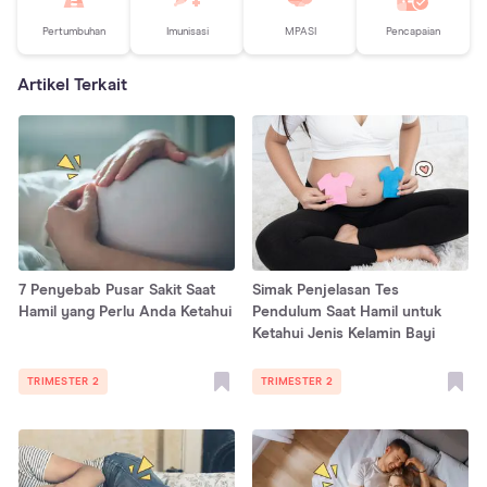
Pertumbuhan
Imunisasi
MPASI
Pencapaian
Artikel Terkait
7 Penyebab Pusar Sakit Saat
Simak Penjelasan Tes
Hamil yang Perlu Anda Ketahui
Pendulum Saat Hamil untuk
Ketahui Jenis Kelamin Bayi
TRIMESTER 2
TRIMESTER 2