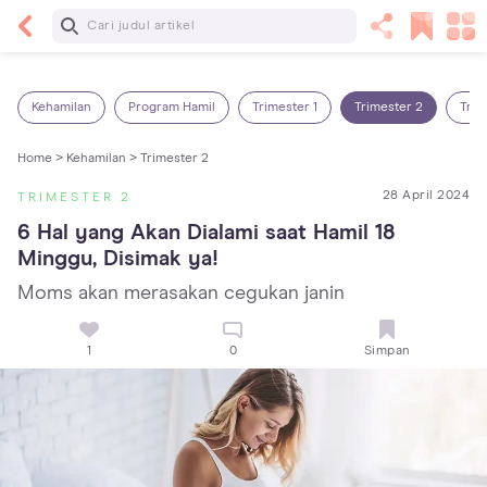
Baca Selanjutnya
14 Rekomendasi Camilan Sehat untuk Anak, Enak
dan Bergizi!
Kehamilan
Program Hamil
Trimester 1
Trimester 2
Trim
Home >
Kehamilan >
Trimester 2
28 April 2024
TRIMESTER 2
6 Hal yang Akan Dialami saat Hamil 18 
Minggu, Disimak ya!
Moms akan merasakan cegukan janin
1
0
Simpan