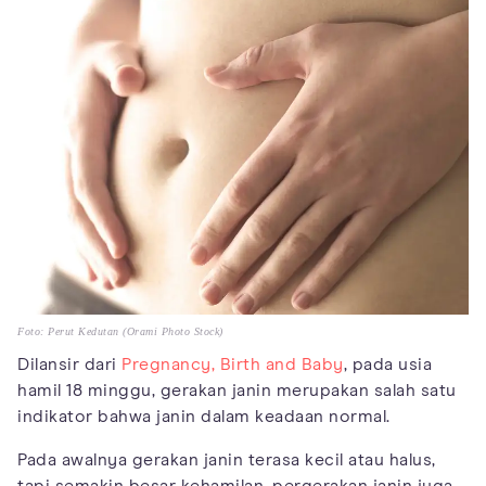
Foto: Perut Kedutan (Orami Photo Stock)
Dilansir dari
Pregnancy, Birth and Baby
, pada usia
hamil 18 minggu, gerakan janin merupakan salah satu
indikator bahwa janin dalam keadaan normal.
Pada awalnya gerakan janin terasa kecil atau halus,
tapi semakin besar kehamilan, pergerakan janin juga