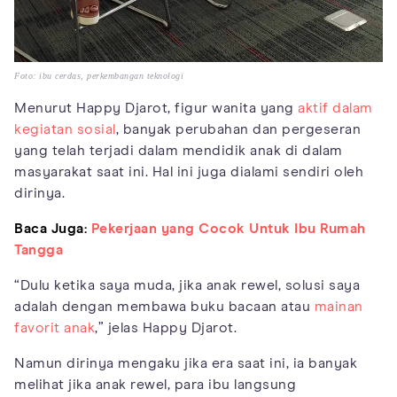
Foto: ibu cerdas, perkembangan teknologi
Menurut Happy Djarot, figur wanita yang
aktif dalam
kegiatan sosial
, banyak perubahan dan pergeseran
yang telah terjadi dalam mendidik anak di dalam
masyarakat saat ini. Hal ini juga dialami sendiri oleh
dirinya.
Baca Juga:
Pekerjaan yang Cocok Untuk Ibu Rumah
Tangga
“Dulu ketika saya muda, jika anak rewel, solusi saya
adalah dengan membawa buku bacaan atau
mainan
favorit anak
,” jelas Happy Djarot.
Namun dirinya mengaku jika era saat ini, ia banyak
melihat jika anak rewel, para ibu langsung