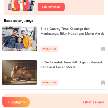
Beri komentar
Baca selanjutnya
5 Ide Quality Time Keluarga dan
Manfaatnya, Bikin Hubungan Makin Akrab!
PARENTING
5 Cerita untuk Anak PAUD yang Menarik
dan Sarat Pesan Moral
PARENTING
Highlights
Lihat semua