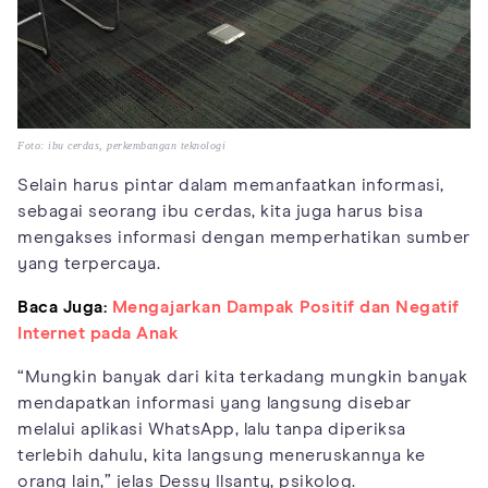
Foto: ibu cerdas, perkembangan teknologi
Selain harus pintar dalam memanfaatkan informasi,
sebagai seorang ibu cerdas, kita juga harus bisa
mengakses informasi dengan memperhatikan sumber
yang terpercaya.
Baca Juga:
Mengajarkan Dampak Positif dan Negatif
Internet pada Anak
“Mungkin banyak dari kita terkadang mungkin banyak
mendapatkan informasi yang langsung disebar
melalui aplikasi WhatsApp, lalu tanpa diperiksa
terlebih dahulu, kita langsung meneruskannya ke
orang lain,” jelas Dessy Ilsanty, psikolog.