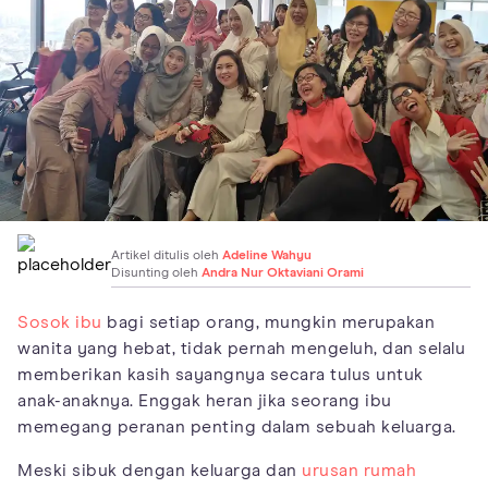
Artikel ditulis oleh
Adeline Wahyu
Disunting oleh
Andra Nur Oktaviani Orami
Sosok ibu
bagi setiap orang, mungkin merupakan
wanita yang hebat, tidak pernah mengeluh, dan selalu
memberikan kasih sayangnya secara tulus untuk
anak-anaknya. Enggak heran jika seorang ibu
memegang peranan penting dalam sebuah keluarga.
Meski sibuk dengan keluarga dan
urusan rumah