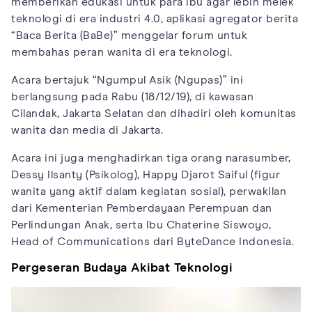
memberikan edukasi untuk para ibu agar lebih melek
teknologi di era industri 4.0, aplikasi agregator berita
“Baca Berita (BaBe)” menggelar forum untuk
membahas peran wanita di era teknologi.
Acara bertajuk “Ngumpul Asik (Ngupas)” ini
berlangsung pada Rabu (18/12/19), di kawasan
Cilandak, Jakarta Selatan dan dihadiri oleh komunitas
wanita dan media di Jakarta.
Acara ini juga menghadirkan tiga orang narasumber,
Dessy Ilsanty (Psikolog), Happy Djarot Saiful (figur
wanita yang aktif dalam kegiatan sosial), perwakilan
dari Kementerian Pemberdayaan Perempuan dan
Perlindungan Anak, serta Ibu Chaterine Siswoyo,
Head of Communications dari ByteDance Indonesia.
Pergeseran Budaya Akibat Teknologi