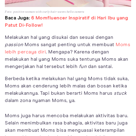
Foto: positive-woman-with-curly-hair-waves-hello-camera
Baca Juga:
6 Momfluencer Inspiratif di Hari Ibu yang
Patut Di-Follow!
Melakukan hal yang disukai dan sesuai dengan
passion
Moms sangat penting untuk membuat
Moms
lebih percaya diri
. Mengapa? Karena dengan
melakukan hal yang Moms suka tentunya Moms akan
mengerjakan hal tersebut lebih
fun
dan santai.
Berbeda ketika melakukan hal yang Moms tidak suka,
Moms akan cenderung lebih malas dan bosan ketika
melakukannya. Tapi bukan berarti Moms harus
stuck
dalam zona nyaman Moms, ya.
Moms juga harus mencoba melakukan aktivitas baru.
Selain menimbulkan rasa bahagia, aktivitas baru juga
akan membuat Moms bisa menguasai keterampilan