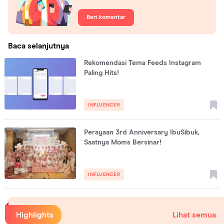
Beri komentar
Baca selanjutnya
Rekomendasi Tema Feeds Instagram
Paling Hits!
INFLUENCER
Perayaan 3rd Anniversary IbuSibuk,
Saatnya Moms Bersinar!
INFLUENCER
Highlights
Lihat semua