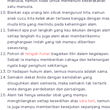
manusia, namun tidak untuk memenuhi keserakahan
satu manusia.
Biarkan saja orang lain sibuk mengurusi kita, namun
anak cucu kita kelak akan tertawa bangga dengan mas
muda kita yang merindu pada keheningan alam.
Sekecil apa pun langkah yang kau lakukan dengan alam
setiap langkah itu juga alam akan memberikanmu
penghargaan indah yang tak mampu diberikan
seseorang.
Pohon di
tengah hutan
bagaikan lilin dalam kegelapan.
Sebab ia mampu memberikan cahaya dan ketenangan
nyata bagi penghuni sekitarnya.
Di hadapan hukum alam, semua manusia adalah sama.
Semakin dekat Anda dengan keindahan yang
disuguhkan alam semesta, maka semakin tak tertarik
anda dengan perdebatan dan persaingan.
Alam tak hanya sekadar obat yang mampu
menghilangkan setiap kesedihan atas
luka hati
, namun
ia juga mampu memberikan kesejukan sepanjang masa