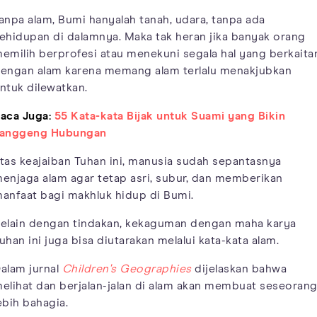
anpa alam, Bumi hanyalah tanah, udara, tanpa ada
ehidupan di dalamnya. Maka tak heran jika banyak orang
emilih berprofesi atau menekuni segala hal yang berkaita
engan alam karena memang alam terlalu menakjubkan
ntuk dilewatkan.
aca Juga:
55 Kata-kata Bijak untuk Suami yang Bikin
anggeng Hubungan
tas keajaiban Tuhan ini, manusia sudah sepantasnya
enjaga alam agar tetap asri, subur, dan memberikan
anfaat bagi makhluk hidup di Bumi.
elain dengan tindakan, kekaguman dengan maha karya
uhan ini juga bisa diutarakan melalui kata-kata alam.
alam jurnal
Children's Geographies
dijelaskan bahwa
elihat dan berjalan-jalan di alam akan membuat seseoran
ebih bahagia.