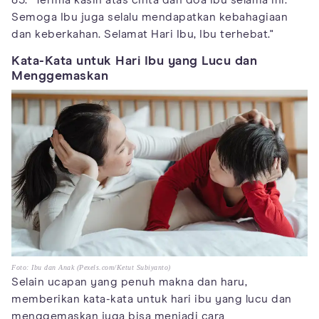
85. "Terima kasih atas cinta dan doa Ibu selama ini.
Semoga Ibu juga selalu mendapatkan kebahagiaan
dan keberkahan. Selamat Hari Ibu, Ibu terhebat."
Kata-Kata untuk Hari Ibu yang Lucu dan
Menggemaskan
Foto: Ibu dan Anak (Pexels.com/Ketut Subiyanto)
Selain ucapan yang penuh makna dan haru,
memberikan kata-kata untuk hari ibu yang lucu dan
menggemaskan juga bisa menjadi cara