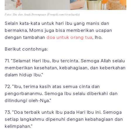
Foto: Ibu dan Anak Perempuan (Freepik.com/tirachardz)
Selain kata-kata untuk hari ibu yang manis dan
bermakna, Moms juga bisa memberikan ucapan
dengan tambahan
doa untuk orang tua
, lho.
Berikut contohnya:
71. "Selamat Hari Ibu, Ibu tercinta. Semoga Allah selalu
memberikan kesehatan, kebahagiaan, dan keberkahan
dalam hidup Ibu."
72. "Ibu, terima kasih atas semua cinta dan
pengorbananmu. Semoga Ibu selalu diberkahi dan
dilindungi oleh-Nya."
73. "Doa terbaik untuk Ibu pada Hari Ibu ini. Semoga
setiap langkahmu dipenuhi dengan kebahagiaan dan
kelimpahan."