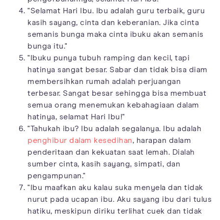
"Selamat Hari Ibu. Ibu adalah guru terbaik, guru
kasih sayang, cinta dan keberanian. Jika cinta
semanis bunga maka cinta ibuku akan semanis
bunga itu."
"Ibuku punya tubuh ramping dan kecil, tapi
hatinya sangat besar. Sabar dan tidak bisa diam
membersihkan rumah adalah perjuangan
terbesar. Sangat besar sehingga bisa membuat
semua orang menemukan kebahagiaan dalam
hatinya, selamat Hari Ibu!"
"Tahukah ibu? Ibu adalah segalanya. Ibu adalah
penghibur dalam kesedihan
, harapan dalam
penderitaan dan kekuatan saat lemah. Dialah
sumber cinta, kasih sayang, simpati, dan
pengampunan."
"Ibu maafkan aku kalau suka menyela dan tidak
nurut pada ucapan ibu. Aku sayang ibu dari tulus
hatiku, meskipun diriku terlihat cuek dan tidak