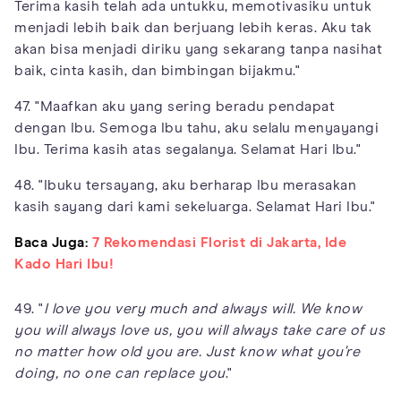
Terima kasih telah ada untukku, memotivasiku untuk
menjadi lebih baik dan berjuang lebih keras. Aku tak
akan bisa menjadi diriku yang sekarang tanpa nasihat
baik, cinta kasih, dan bimbingan bijakmu."
47. "Maafkan aku yang sering beradu pendapat
dengan Ibu. Semoga Ibu tahu, aku selalu menyayangi
Ibu. Terima kasih atas segalanya. Selamat Hari Ibu."
48. "Ibuku tersayang, aku berharap Ibu merasakan
kasih sayang dari kami sekeluarga. Selamat Hari Ibu."
Baca Juga:
7 Rekomendasi Florist di Jakarta, Ide
Kado Hari Ibu!
49. "
I love you very much and always will. We know
you will always love us, you will always take care of us
no matter how old you are. Just know what you're
doing, no one can replace you
."