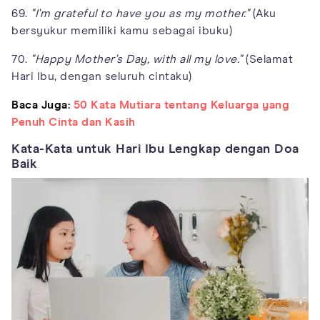
69.
"I'm grateful to have you as my mother."
(Aku
bersyukur memiliki kamu sebagai ibuku)
70.
"Happy Mother's Day, with all my love."
(Selamat
Hari Ibu, dengan seluruh cintaku)
Baca Juga:
50 Kata Mutiara tentang Keluarga yang
Penuh Cinta dan Kasih
Kata-Kata untuk Hari Ibu Lengkap dengan Doa
Baik