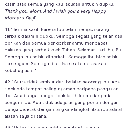
kasih atas semua yang kau lakukan untuk hidupku.
Thank you, Mom. And I wish you a very Happy
Mother's Day
!"
41. "Terima kasih karena Ibu telah menjadi orang
terbaik dalam hidupku. Semoga segala yang telah kau
berikan dan semua pengorbananmu mendapat
balasan yang terbaik oleh Tuhan. Selamat Hari Ibu, Bu.
Semoga Ibu selalu diberkati. Semoga Ibu bisa selalu
tersenyum. Semoga Ibu bisa selalu merasakan
kebahagiaan
.
"
42. "Sutra tidak lembut dari belaian seorang ibu. Ada
tidak ada tempat paling nyaman daripada pangkuan
ibu. Ada bunga-bunga tidak lebih indah daripada
senyum ibu. Ada tidak ada jalan yang penuh dengan
bunga dicetak dengan langkah-langkah ibu. ibu adalah
alasan saya di sana."
43. "Untuk ibu yang selalu memberi senyum