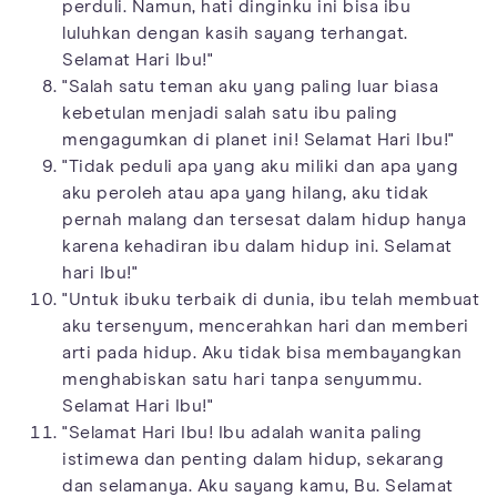
perduli. Namun, hati dinginku ini bisa ibu
luluhkan dengan kasih sayang terhangat.
Selamat Hari Ibu!"
"Salah satu teman aku yang paling luar biasa
kebetulan menjadi salah satu ibu paling
mengagumkan di planet ini! Selamat Hari Ibu!"
"Tidak peduli apa yang aku miliki dan apa yang
aku peroleh atau apa yang hilang, aku tidak
pernah malang dan tersesat dalam hidup hanya
karena kehadiran ibu dalam hidup ini. Selamat
hari Ibu!"
"Untuk ibuku terbaik di dunia, ibu telah membuat
aku tersenyum, mencerahkan hari dan memberi
arti pada hidup. Aku tidak bisa membayangkan
menghabiskan satu hari tanpa senyummu.
Selamat Hari Ibu!"
"Selamat Hari Ibu! Ibu adalah wanita paling
istimewa dan penting dalam hidup, sekarang
dan selamanya. Aku sayang kamu, Bu. Selamat