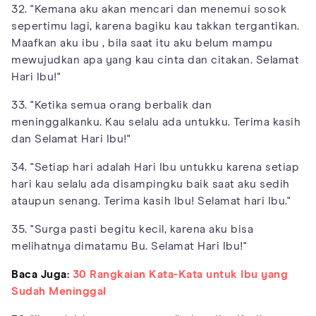
32. "Kemana aku akan mencari dan menemui sosok
sepertimu lagi, karena bagiku kau takkan tergantikan.
Maafkan aku ibu , bila saat itu aku belum mampu
mewujudkan apa yang kau cinta dan citakan. Selamat
Hari Ibu!"
33. "Ketika semua orang berbalik dan
meninggalkanku. Kau selalu ada untukku. Terima kasih
dan Selamat Hari Ibu!"
34. "Setiap hari adalah Hari Ibu untukku karena setiap
hari kau selalu ada disampingku baik saat aku sedih
ataupun senang. Terima kasih Ibu! Selamat hari Ibu."
35. "Surga pasti begitu kecil, karena aku bisa
melihatnya dimatamu Bu. Selamat Hari Ibu!"
Baca Juga:
30 Rangkaian Kata-Kata untuk Ibu yang
Sudah Meninggal