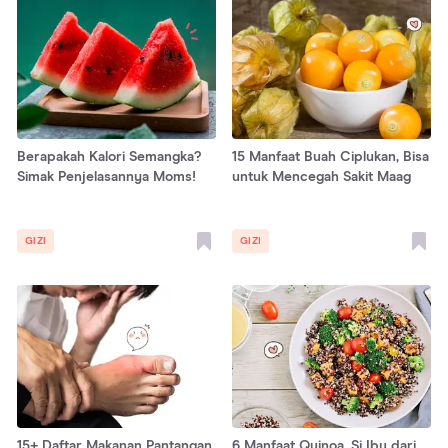
Berapakah Kalori Semangka?
15 Manfaat Buah Ciplukan, Bisa
Simak Penjelasannya Moms!
untuk Mencegah Sakit Maag
GIZI
GIZI
15+ Daftar Makanan Pantangan
6 Manfaat Quinoa, Si Ibu dari