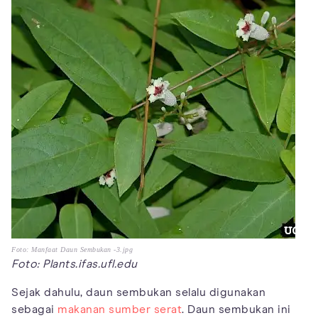
Foto: Manfaat Daun Sembukan -3.jpg
Foto: Plants.ifas.ufl.edu
Sejak dahulu, daun sembukan selalu digunakan
sebagai
makanan sumber serat
. Daun sembukan ini