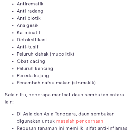
Antirematik
Anti radang
Anti biotik
Analgesik
Karminatif
Detoksifikasi
Anti-tusif
Peluruh dahak (mucolitik)
Obat cacing
Peluruh kencing
Pereda kejang
Penambah nafsu makan (stomakik)
Selain itu, beberapa manfaat daun sembukan antara
lain:
Di Asia dan Asia Tenggara, daun sembukan
digunakan untuk
masalah pencernaan
Rebusan tanaman ini memiliki sifat anti-inflamasi