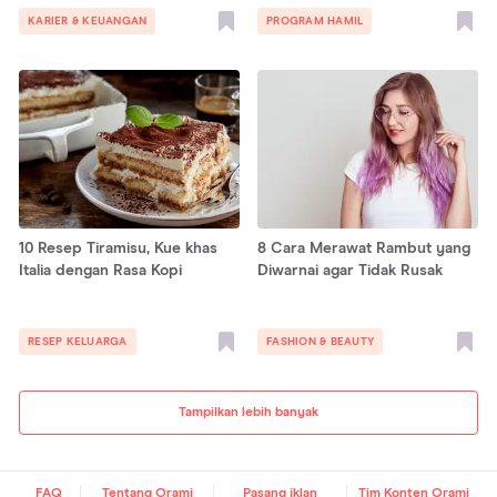
KARIER & KEUANGAN
PROGRAM HAMIL
10 Resep Tiramisu, Kue khas
8 Cara Merawat Rambut yang
Italia dengan Rasa Kopi
Diwarnai agar Tidak Rusak
RESEP KELUARGA
FASHION & BEAUTY
Tampilkan lebih banyak
FAQ
Tentang Orami
Pasang iklan
Tim Konten Orami