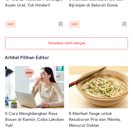
Asam Urat, Yuk Hindari!
Biji-bijan di Seluruh Dunia
GIZI
GIZI
Tampilkan lebih banyak
Artikel Pilihan Editor
5 Cara Menghilangkan Rasa
6 Manfaat Taoge untuk
Bosan di Kantor, Coba Lakukan
Kesuburan Pria dan Wanita,
Yuk!
Menurut Dokter