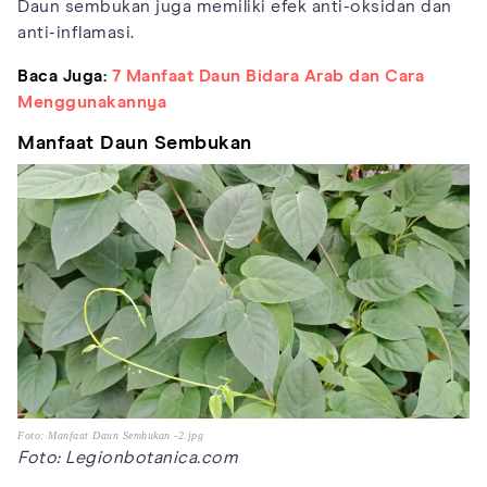
Daun sembukan juga memiliki efek anti-oksidan dan
anti-inflamasi.
Baca Juga:
7 Manfaat Daun Bidara Arab dan Cara
Menggunakannya
Manfaat Daun Sembukan
Foto: Manfaat Daun Sembukan -2.jpg
Foto: Legionbotanica.com