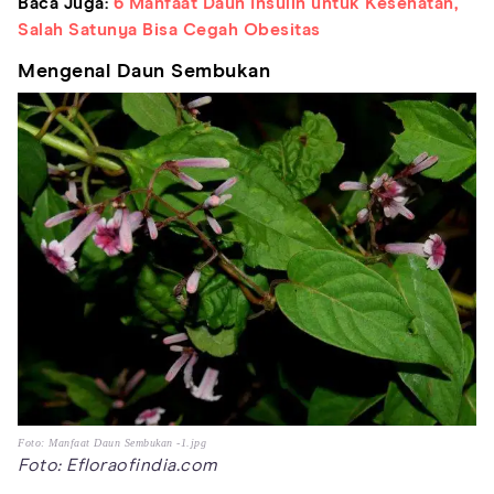
Baca Juga:
6 Manfaat Daun Insulin untuk Kesehatan,
Salah Satunya Bisa Cegah Obesitas
Mengenal Daun Sembukan
Foto: Manfaat Daun Sembukan -1.jpg
Foto: Efloraofindia.com