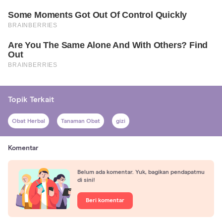
Topik Terkait
Obat Herbal
Tanaman Obat
gizi
Komentar
Belum ada komentar. Yuk, bagikan pendapatmu
di sini!
Beri komentar