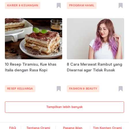
KARIER & KEUANGAN
PROGRAM HAMIL
10 Resep Tiramisu, Kue khas
8 Cara Merawat Rambut yang
Italia dengan Rasa Kopi
Diwarnai agar Tidak Rusak
RESEP KELUARGA
FASHION & BEAUTY
Tampilkan lebih banyak
FAQ
Tentang Orami
Pasang iklan
Tim Konten Orami