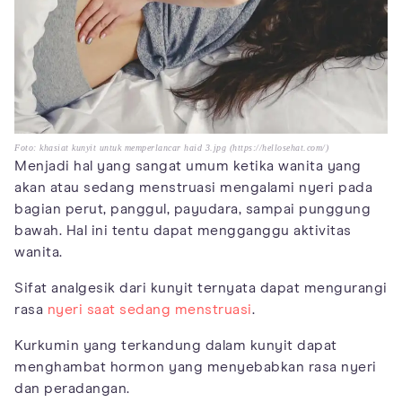
Foto: khasiat kunyit untuk memperlancar haid 3.jpg (https://hellosehat.com/)
Menjadi hal yang sangat umum ketika wanita yang
akan atau sedang menstruasi mengalami nyeri pada
bagian perut, panggul, payudara, sampai punggung
bawah. Hal ini tentu dapat mengganggu aktivitas
wanita.
Sifat analgesik dari kunyit ternyata dapat mengurangi
rasa
nyeri saat sedang menstruasi
.
Kurkumin yang terkandung dalam kunyit dapat
menghambat hormon yang menyebabkan rasa nyeri
dan peradangan.