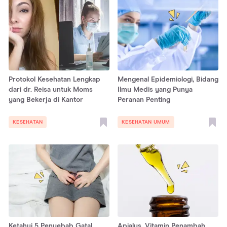
Protokol Kesehatan Lengkap
Mengenal Epidemiologi, Bidang
dari dr. Reisa untuk Moms
Ilmu Medis yang Punya
yang Bekerja di Kantor
Peranan Penting
KESEHATAN
KESEHATAN UMUM
Ketahui 5 Penyebab Gatal
Apialys, Vitamin Penambah