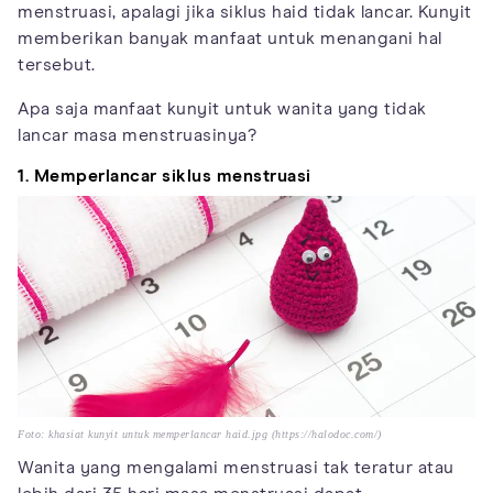
menstruasi, apalagi jika siklus haid tidak lancar. Kunyit
memberikan banyak manfaat untuk menangani hal
tersebut.
Apa saja manfaat kunyit untuk wanita yang tidak
lancar masa menstruasinya?
1. Memperlancar siklus menstruasi
Foto: khasiat kunyit untuk memperlancar haid.jpg (https://halodoc.com/)
Wanita yang mengalami menstruasi tak teratur atau