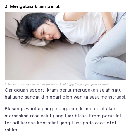
3. Mengatasi kram perut
Foto: khasiat kunyit untuk memperlancar haid 2.jpg (https://palapanews.com/)
Gangguan seperti kram perut merupakan salah satu
hal yang sangat dihindari oleh wanita saat menstruasi.
Biasanya wanita yang mengalami kram perut akan
merasakan rasa sakit yang luar biasa. Kram perut ini
terjadi karena kontraksi yang kuat pada otot-otot
rahim.