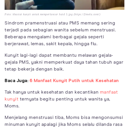
Foto: khasiat kunyit untuk memperlancar haid 5.jpg (https://fimela.com/)
Sindrom pramenstruasi atau PMS memang sering
terjadi pada sebagian wanita sebelum menstruasi.
Beberapa mengalami berbagai gejala seperti
berjerawat, lemas, sakit kepala, hingga flu.
Kunyit lagi-lagi dapat membantu melawan gejala-
gejala PMS, yakni memperkuat daya tahan tubuh agar
tetap bekerja dengan baik.
Baca Juga:
6 Manfaat Kunyit Putih untuk Kesehatan
Tak hanya untuk kesehatan dan kecantikan
manfaat
kunyit
ternyata begitu penting untuk wanita ya,
Moms.
Menjelang menstruasi tiba, Moms bisa mengonsumsi
minuman kunyit apalagi jika Moms selalu dilanda rasa