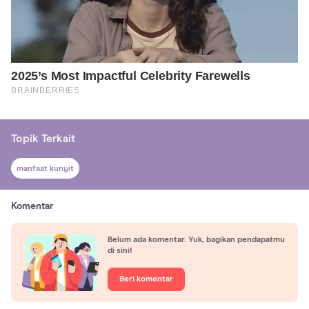
Topik Terkait
manfaat kunyit
Komentar
Belum ada komentar. Yuk, bagikan pendapatmu
di sini!
Beri komentar