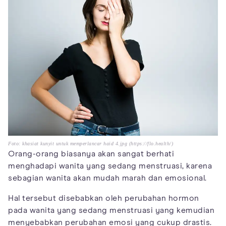
Foto: khasiat kunyit untuk memperlancar haid 4.jpg (https://flo.health/)
Orang-orang biasanya akan sangat berhati
menghadapi wanita yang sedang menstruasi, karena
sebagian wanita akan mudah marah dan emosional.
Hal tersebut disebabkan oleh perubahan hormon
pada wanita yang sedang menstruasi yang kemudian
menyebabkan perubahan emosi yang cukup drastis.