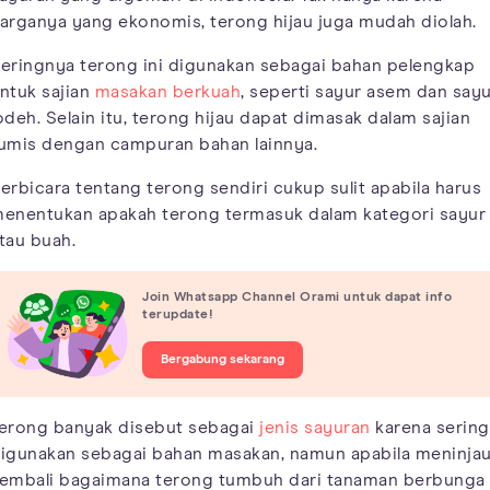
arganya yang ekonomis, terong hijau juga mudah diolah.
eringnya terong ini digunakan sebagai bahan pelengkap
ntuk sajian
masakan berkuah
, seperti sayur asem dan say
odeh. Selain itu, terong hijau dapat dimasak dalam sajian
umis dengan campuran bahan lainnya.
erbicara tentang terong sendiri cukup sulit apabila harus
enentukan apakah terong termasuk dalam kategori sayur
tau buah.
Join Whatsapp Channel Orami untuk dapat info
terupdate!
Bergabung sekarang
erong banyak disebut sebagai
jenis sayuran
karena sering
igunakan sebagai bahan masakan, namun apabila meninja
embali bagaimana terong tumbuh dari tanaman berbunga