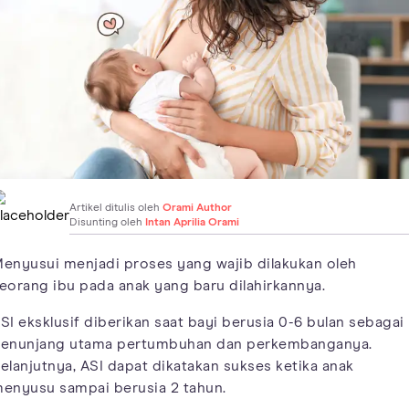
Artikel ditulis oleh
Orami Author
Disunting oleh
Intan Aprilia Orami
enyusui menjadi proses yang wajib dilakukan oleh
eorang ibu pada anak yang baru dilahirkannya.
SI eksklusif diberikan saat bayi berusia 0-6 bulan sebagai
enunjang utama pertumbuhan dan perkembanganya.
elanjutnya, ASI dapat dikatakan sukses ketika anak
enyusu sampai berusia 2 tahun.