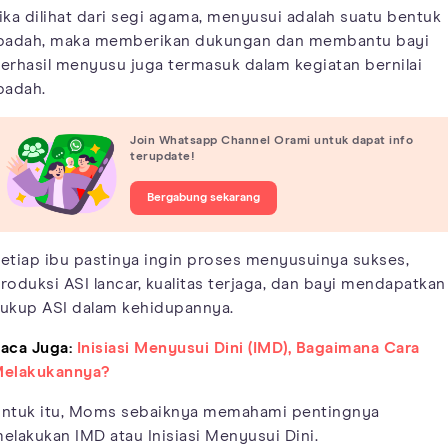
ika dilihat dari segi agama, menyusui adalah suatu bentuk
badah, maka memberikan dukungan dan membantu bayi
erhasil menyusu juga termasuk dalam kegiatan bernilai
badah.
Join Whatsapp Channel Orami untuk dapat info
terupdate!
Bergabung sekarang
etiap ibu pastinya ingin proses menyusuinya sukses,
roduksi ASI lancar, kualitas terjaga, dan bayi mendapatkan
ukup ASI dalam kehidupannya.
aca Juga:
Inisiasi Menyusui Dini (IMD), Bagaimana Cara
elakukannya?
ntuk itu, Moms sebaiknya memahami pentingnya
elakukan IMD atau Inisiasi Menyusui Dini.