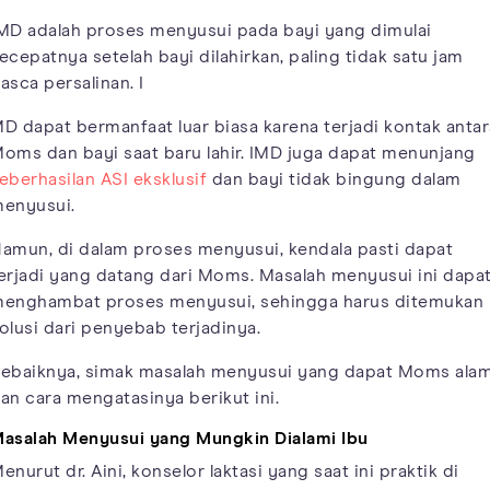
MD adalah proses menyusui pada bayi yang dimulai
ecepatnya setelah bayi dilahirkan, paling tidak satu jam
asca persalinan. I
D dapat bermanfaat luar biasa karena terjadi kontak antar
oms dan bayi saat baru lahir. IMD juga dapat menunjang
eberhasilan ASI eksklusif
dan bayi tidak bingung dalam
enyusui.
amun, di dalam proses menyusui, kendala pasti dapat
erjadi yang datang dari Moms. Masalah menyusui ini dapa
enghambat proses menyusui, sehingga harus ditemukan
olusi dari penyebab terjadinya.
ebaiknya, simak masalah menyusui yang dapat Moms alam
an cara mengatasinya berikut ini.
asalah Menyusui yang Mungkin Dialami Ibu
enurut dr. Aini, konselor laktasi yang saat ini praktik di