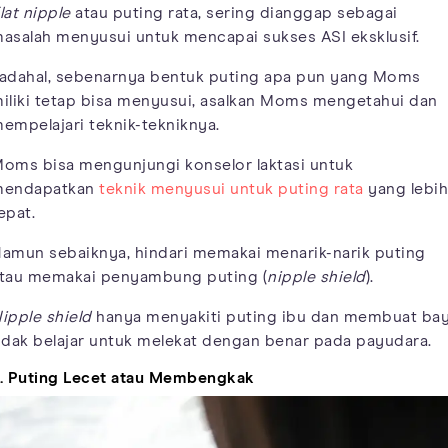
lat nipple
atau puting rata, sering dianggap sebagai
asalah menyusui untuk mencapai sukses ASI eksklusif.
adahal, sebenarnya bentuk puting apa pun yang Moms
iliki tetap bisa menyusui, asalkan Moms mengetahui dan
empelajari teknik-tekniknya.
oms bisa mengunjungi konselor laktasi untuk
endapatkan
teknik menyusui untuk puting rata
yang lebih
epat.
amun sebaiknya, hindari memakai menarik-narik puting
tau memakai penyambung puting (
nipple shield
).
ipple shield
hanya menyakiti puting ibu dan membuat bay
idak belajar untuk melekat dengan benar pada payudara.
. Puting Lecet atau Membengkak