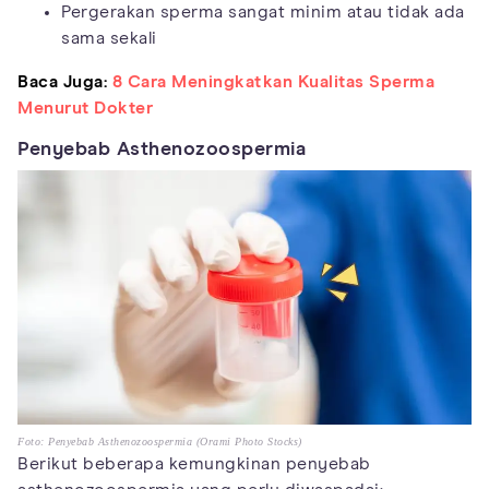
Pergerakan sperma sangat minim atau tidak ada
sama sekali
Baca Juga:
8 Cara Meningkatkan Kualitas Sperma
Menurut Dokter
Penyebab Asthenozoospermia
Foto: Penyebab Asthenozoospermia (Orami Photo Stocks)
Berikut beberapa kemungkinan penyebab