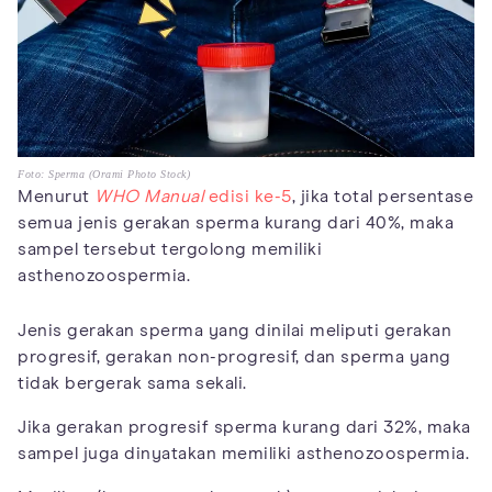
Foto: Sperma (Orami Photo Stock)
Menurut
WHO Manual
edisi ke-5
, jika total persentase
semua jenis gerakan sperma kurang dari 40%, maka
sampel tersebut tergolong memiliki
asthenozoospermia.
Jenis gerakan sperma yang dinilai meliputi gerakan
progresif, gerakan non-progresif, dan sperma yang
tidak bergerak sama sekali.
Jika gerakan progresif sperma kurang dari 32%, maka
sampel juga dinyatakan memiliki asthenozoospermia.