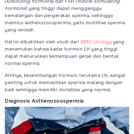
(
luteinizing hormone
) dan FSH (
follicle-stimulating
hormone
) yang tinggi dapat mengganggu
kematangan dan pergerakan sperma, sehingga
memicu asthenozoospermia, yaitu motilitas sperma
yang rendah.
Hal ini dibuktikan oleh studi dari
BMC Urology
yang
menemukan bahwa kadar hormon LH yang tinggi
dapat menurunkan kemampuan gerak dan bentuk
normal sperma.
Artinya, keseimbangan hormon, terutama LH, sangat
penting untuk memastikan sperma matang dengan
baik sehingga memiliki motalitas yang normal.
Diagnosis Asthenozoospermia