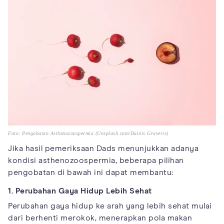
Foto: Pengobatan Asthenozoospermia (Unsplash.com/Dainis Graveris)
Jika hasil pemeriksaan Dads menunjukkan adanya
kondisi asthenozoospermia, beberapa pilihan
pengobatan di bawah ini dapat membantu:
1. Perubahan Gaya Hidup Lebih Sehat
Perubahan gaya hidup ke arah yang lebih sehat mulai
dari berhenti merokok, menerapkan pola makan