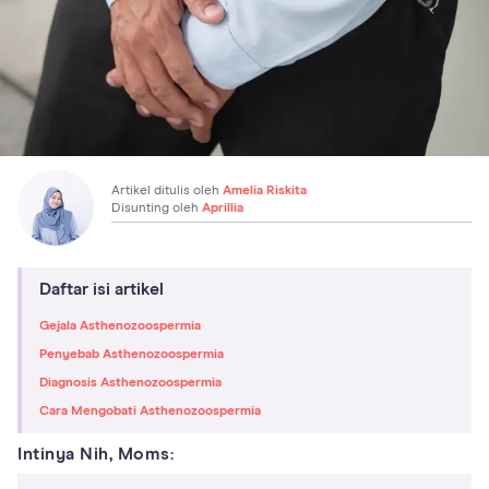
Artikel ditulis oleh
Amelia Riskita
Disunting oleh
Aprillia
Daftar isi artikel
Gejala Asthenozoospermia
Penyebab Asthenozoospermia
Diagnosis Asthenozoospermia
Cara Mengobati Asthenozoospermia
Intinya Nih, Moms: