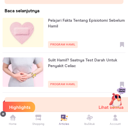
Baca selanjutnya
Pelajari Fakta Tentang Episiotomi Sebelum
Hamil
PROGRAM HAMIL
Sulit Hamil? Saatnya Test Darah Untuk
Penyakit Celiac
PROGRAM HAMIL
Highlights
Lihat semua
Home
Shopping
Articles
IbuSibuk
Account