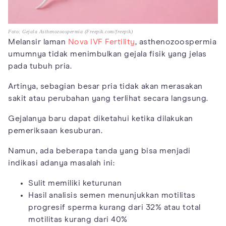
Foto: Gejala Asthenozoospermia (Freepik.com/freepik)
Melansir laman
Nova IVF Fertility
, asthenozoospermia
umumnya tidak menimbulkan gejala fisik yang jelas
pada tubuh pria.
Artinya, sebagian besar pria tidak akan merasakan
sakit atau perubahan yang terlihat secara langsung.
Gejalanya baru dapat diketahui ketika dilakukan
pemeriksaan kesuburan.
Namun, ada beberapa tanda yang bisa menjadi
indikasi adanya masalah ini:
Sulit memiliki keturunan
Hasil analisis semen menunjukkan motilitas
progresif sperma kurang dari 32% atau total
motilitas kurang dari 40%