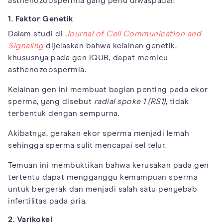
asthenozoospermia yang perlu diwaspadai:
1. Faktor Genetik
Dalam studi di
Journal of Cell Communication and
Signaling
dijelaskan bahwa kelainan genetik,
khususnya pada gen IQUB, dapat memicu
asthenozoospermia.
Kelainan gen ini membuat bagian penting pada ekor
sperma, yang disebut
radial spoke 1 (RS1)
, tidak
terbentuk dengan sempurna.
Akibatnya, gerakan ekor sperma menjadi lemah
sehingga sperma sulit mencapai sel telur.
Temuan ini membuktikan bahwa kerusakan pada gen
tertentu dapat mengganggu kemampuan sperma
untuk bergerak dan menjadi salah satu penyebab
infertilitas pada pria.
2. Varikokel