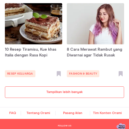
10 Resep Tiramisu, Kue khas
8 Cara Merawat Rambut yang
Italia dengan Rasa Kopi
Diwarnai agar Tidak Rusak
RESEP KELUARGA
FASHION & BEAUTY
Tampilkan lebih banyak
FAQ
Tentang Orami
Pasang iklan
Tim Konten Orami
FOLLOW US