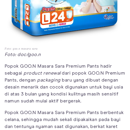
Foto: goo.n masara sara
Foto: doc/goo.n
Popok GOO.N Masara Sara Premium Pants hadir
sebagai
product renewal
dari popok GOO.N Premium
Pants, dengan
packaging
baru yang dibuat dengan
desain menarik dan cocok digunakan untuk bayi usia
di atas 3 bulan yang kondisi kulitnya masih sensitif
namun sudah mulai aktif bergerak.
Popok GOO.N Masara Sara Premium Pants berbentuk
celana, sehingga mudah sekali dipakaikan pada bayi
dan tentunya nyaman saat digunakan, berkat karet