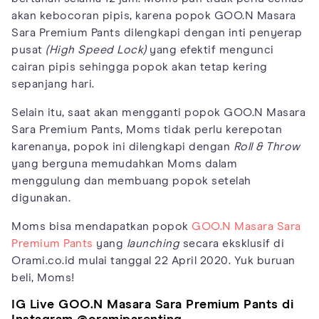
akan kebocoran pipis, karena popok GOO.N Masara
Sara Premium Pants dilengkapi dengan inti penyerap
pusat
(High Speed Lock)
yang efektif mengunci
cairan pipis sehingga popok akan tetap kering
sepanjang hari.
Selain itu, saat akan mengganti popok GOO.N Masara
Sara Premium Pants, Moms tidak perlu kerepotan
karenanya, popok ini dilengkapi dengan
Roll & Throw
yang berguna memudahkan Moms dalam
menggulung dan membuang popok setelah
digunakan.
Moms bisa mendapatkan popok
GOO.N Masara Sara
Premium Pants
yang
launching
secara eksklusif di
Orami.co.id mulai tanggal 22 April 2020. Yuk buruan
beli, Moms!
IG Live GOO.N Masara Sara Premium Pants di