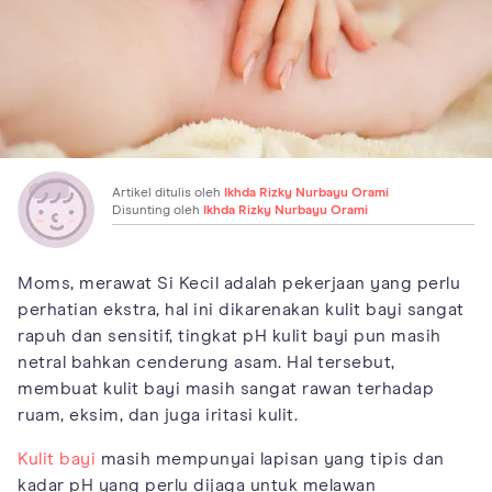
Artikel ditulis oleh
Ikhda Rizky Nurbayu Orami
Disunting oleh
Ikhda Rizky Nurbayu Orami
Moms, merawat Si Kecil adalah pekerjaan yang perlu
perhatian ekstra, hal ini dikarenakan kulit bayi sangat
rapuh dan sensitif, tingkat pH kulit bayi pun masih
netral bahkan cenderung asam. Hal tersebut,
membuat kulit bayi masih sangat rawan terhadap
ruam, eksim, dan juga iritasi kulit.
Kulit bayi
masih mempunyai lapisan yang tipis dan
kadar pH yang perlu dijaga untuk melawan