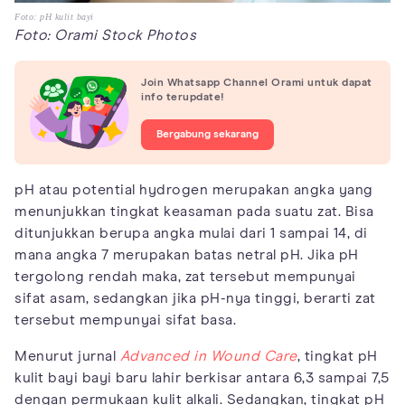
Foto: pH kulit bayi
Foto: Orami Stock Photos
Join Whatsapp Channel Orami untuk dapat
info terupdate!
Bergabung sekarang
pH atau potential hydrogen merupakan angka yang
menunjukkan tingkat keasaman pada suatu zat. Bisa
ditunjukkan berupa angka mulai dari 1 sampai 14, di
mana angka 7 merupakan batas netral pH. Jika pH
tergolong rendah maka, zat tersebut mempunyai
sifat asam, sedangkan jika pH-nya tinggi, berarti zat
tersebut mempunyai sifat basa.
Menurut jurnal
Advanced in Wound Care
, tingkat pH
kulit bayi bayi baru lahir berkisar antara 6,3 sampai 7,5
dengan permukaan kulit alkali. Sedangkan, tingkat pH