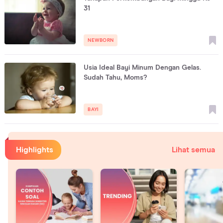
31
NEWBORN
Usia Ideal Bayi Minum Dengan Gelas.
Sudah Tahu, Moms?
BAYI
Highlights
Lihat semua