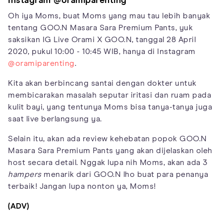
Instagram @oramiparenting
Oh iya Moms, buat Moms yang mau tau lebih banyak
tentang GOO.N Masara Sara Premium Pants, yuk
saksikan IG Live Orami X GOO.N, tanggal 28 April
2020, pukul 10:00 - 10:45 WIB, hanya di Instagram
@oramiparenting
.
Kita akan berbincang santai dengan dokter untuk
membicarakan masalah seputar iritasi dan ruam pada
kulit bayi, yang tentunya Moms bisa tanya-tanya juga
saat live berlangsung ya.
Selain itu, akan ada review kehebatan popok GOO.N
Masara Sara Premium Pants yang akan dijelaskan oleh
host secara detail. Nggak lupa nih Moms, akan ada 3
hampers
menarik dari GOO.N lho buat para penanya
terbaik! Jangan lupa nonton ya, Moms!
(ADV)