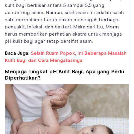
kulit bayi berkisar antara 5 sampai 5,5 yang
cenderung asam. Namun, sifat asam ini adalah salah
satu mekanisme tubuh dalam mencegah berbagai
penyakit, infeksi, dan bakteri. Maka dari itu, Moms
harus memberikan perhatian ekstra untuk menjaga
pH kulit bayi agar tetap bersifat asam.
Baca Juga:
Selain Ruam Popok, Ini Beberapa Masalah
Kulit Bayi dan Cara Mengatasinya
Menjaga Tingkat pH Kulit Bayi, Apa yang Perlu
Diperhatikan?