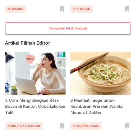
NEWBORN
3-12 BULAN
Tampilkan lebih banyak
Artikel Pilihan Editor
5 Cara Menghilangkan Rasa
6 Manfaat Taoge untuk
Bosan di Kantor, Coba Lakukan
Kesuburan Pria dan Wanita,
Yuk!
Menurut Dokter
KARIER & KEUANGAN
PROGRAM HAMIL