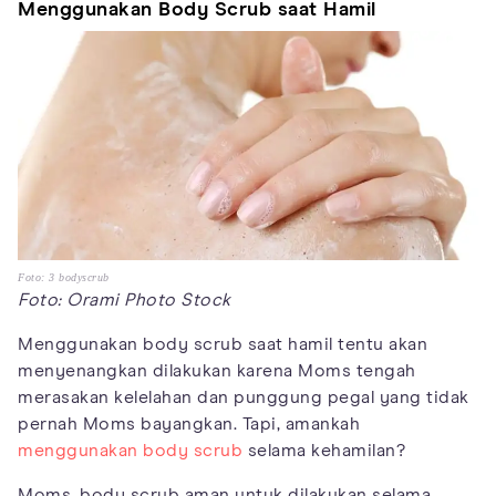
Menggunakan Body Scrub saat Hamil
Foto: 3 bodyscrub
Foto: Orami Photo Stock
Menggunakan body scrub saat hamil tentu akan
menyenangkan dilakukan karena Moms tengah
merasakan kelelahan dan punggung pegal yang tidak
pernah Moms bayangkan. Tapi, amankah
menggunakan body scrub
selama kehamilan?
Moms, body scrub aman untuk dilakukan selama