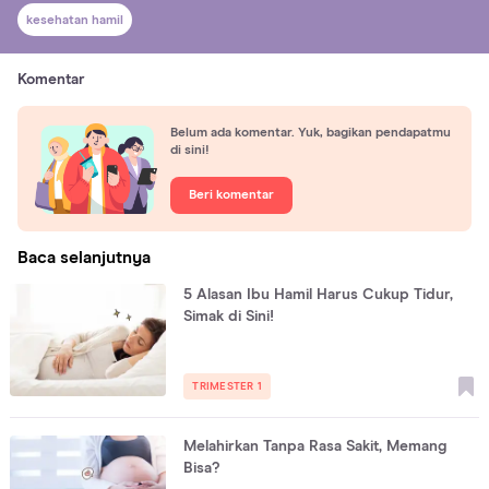
kesehatan hamil
Komentar
Belum ada komentar. Yuk, bagikan pendapatmu
di sini!
Beri komentar
Baca selanjutnya
5 Alasan Ibu Hamil Harus Cukup Tidur,
Simak di Sini!
TRIMESTER 1
Melahirkan Tanpa Rasa Sakit, Memang
Bisa?