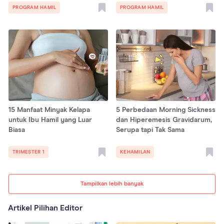
PROGRAM HAMIL
PROGRAM HAMIL
15 Manfaat Minyak Kelapa
5 Perbedaan Morning Sickness
untuk Ibu Hamil yang Luar
dan Hiperemesis Gravidarum,
Biasa
Serupa tapi Tak Sama
TRIMESTER 1
KEHAMILAN
Tampilkan lebih banyak
Artikel Pilihan Editor