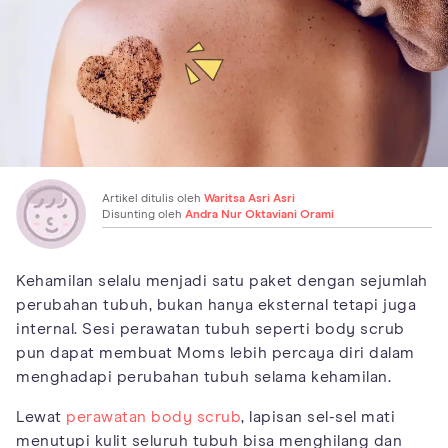
Artikel ditulis oleh
Waritsa Asri Asri
Disunting oleh
Andra Nur Oktaviani Orami
Kehamilan selalu menjadi satu paket dengan sejumlah
perubahan tubuh, bukan hanya eksternal tetapi juga
internal. Sesi perawatan tubuh seperti body scrub
pun dapat membuat Moms lebih percaya diri dalam
menghadapi perubahan tubuh selama kehamilan.
Lewat
perawatan body scrub
, lapisan sel-sel mati
menutupi kulit seluruh tubuh bisa menghilang dan