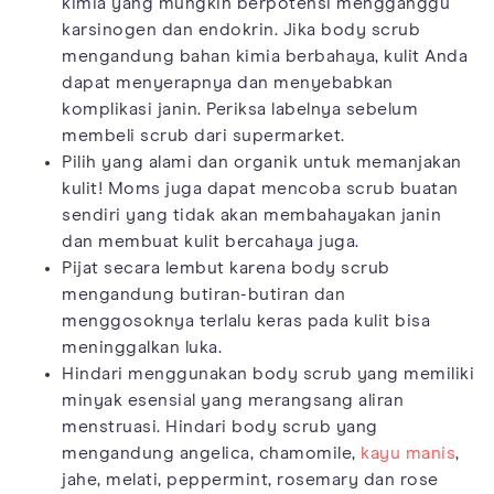
kimia yang mungkin berpotensi mengganggu
karsinogen dan endokrin. Jika body scrub
mengandung bahan kimia berbahaya, kulit Anda
dapat menyerapnya dan menyebabkan
komplikasi janin. Periksa labelnya sebelum
membeli scrub dari supermarket.
Pilih yang alami dan organik untuk memanjakan
kulit! Moms juga dapat mencoba scrub buatan
sendiri yang tidak akan membahayakan janin
dan membuat kulit bercahaya juga.
Pijat secara lembut karena body scrub
mengandung butiran-butiran dan
menggosoknya terlalu keras pada kulit bisa
meninggalkan luka.
Hindari menggunakan body scrub yang memiliki
minyak esensial yang merangsang aliran
menstruasi. Hindari body scrub yang
mengandung angelica, chamomile,
kayu manis
,
jahe, melati, peppermint, rosemary dan rose