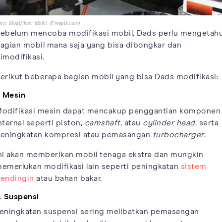
to: Modifikasi Mobil (Freepik.com)
ebelum mencoba modifikasi mobil, Dads perlu mengetahu
agian mobil mana saja yang bisa dibongkar dan
imodifikasi.
erikut beberapa bagian mobil yang bisa Dads modifikasi:
. Mesin
odifikasi mesin dapat mencakup penggantian komponen
nternal seperti piston,
camshaft
, atau
cylinder head
, serta
eningkatan kompresi atau pemasangan
turbocharger
.
ni akan memberikan mobil tenaga ekstra dan mungkin
emerlukan modifikasi lain seperti peningkatan
sistem
endingin
atau bahan bakar.
. Suspensi
eningkatan suspensi sering melibatkan pemasangan