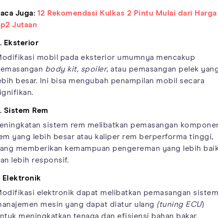
aca Juga:
12 Rekomendasi Kulkas 2 Pintu Mulai dari Harga
p2 Jutaan
. Eksterior
odifikasi mobil pada eksterior umumnya mencakup
pemasangan
body kit, spoiler
, atau pemasangan pelek yan
ebih besar. Ini bisa mengubah penampilan mobil secara
ignifikan.
. Sistem Rem
eningkatan sistem rem melibatkan pemasangan kompone
em yang lebih besar atau kaliper rem berperforma tinggi,
ang memberikan kemampuan pengereman yang lebih bai
an lebih responsif.
. Elektronik
odifikasi elektronik dapat melibatkan pemasangan siste
anajemen mesin yang dapat diatur ulang
(tuning ECU
)
ntuk meningkatkan tenaga dan efisiensi bahan bakar.