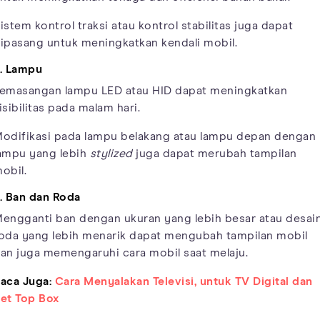
istem kontrol traksi atau kontrol stabilitas juga dapat
ipasang untuk meningkatkan kendali mobil.
. Lampu
emasangan lampu LED atau HID dapat meningkatkan
isibilitas pada malam hari.
odifikasi pada lampu belakang atau lampu depan dengan
ampu yang lebih
stylized
juga dapat merubah tampilan
obil.
. Ban dan Roda
engganti ban dengan ukuran yang lebih besar atau desai
oda yang lebih menarik dapat mengubah tampilan mobil
an juga memengaruhi cara mobil saat melaju.
aca Juga:
Cara Menyalakan Televisi, untuk TV Digital dan
et Top Box