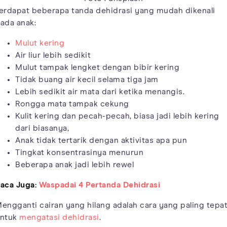
erdapat beberapa tanda dehidrasi yang mudah dikenali
ada anak:
Mulut kering
Air liur lebih sedikit
Mulut tampak lengket dengan bibir kering
Tidak buang air kecil selama tiga jam
Lebih sedikit air mata dari ketika menangis.
Rongga mata tampak cekung
Kulit kering dan pecah-pecah, biasa jadi lebih kering
dari biasanya,
Anak tidak tertarik dengan aktivitas apa pun
Tingkat konsentrasinya menurun
Beberapa anak jadi lebih rewel
aca Juga:
Waspadai 4 Pertanda Dehidrasi
engganti cairan yang hilang adalah cara yang paling tepa
ntuk
mengatasi dehidrasi
.