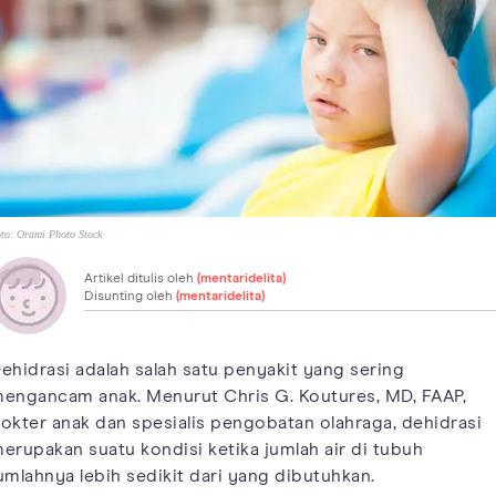
to:
Orami Photo Stock
Artikel ditulis oleh
(mentaridelita)
Disunting oleh
(mentaridelita)
ehidrasi adalah salah satu penyakit yang sering
engancam anak. Menurut Chris G. Koutures, MD, FAAP,
okter anak dan spesialis pengobatan olahraga, dehidrasi
erupakan suatu kondisi ketika jumlah air di tubuh
umlahnya lebih sedikit dari yang dibutuhkan.