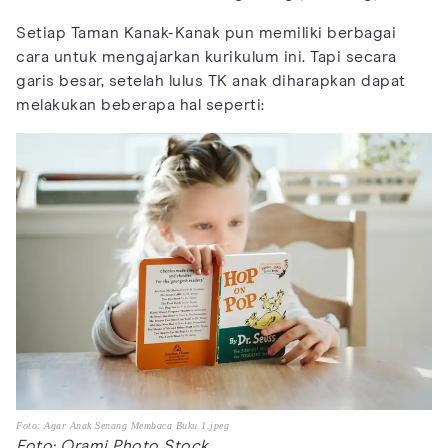
Setiap Taman Kanak-Kanak pun memiliki berbagai
cara untuk mengajarkan kurikulum ini. Tapi secara
garis besar, setelah lulus TK anak diharapkan dapat
melakukan beberapa hal seperti:
Foto: Agar Anak Senang Membaca Buku 1.jpeg
Foto: Orami Photo Stock