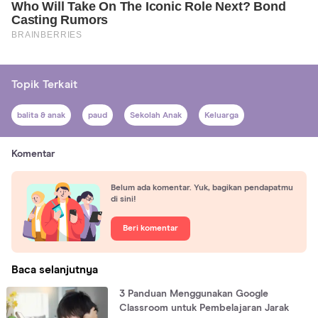
Topik Terkait
balita & anak
paud
Sekolah Anak
Keluarga
Komentar
Belum ada komentar. Yuk, bagikan pendapatmu
di sini!
Beri komentar
Baca selanjutnya
3 Panduan Menggunakan Google
Classroom untuk Pembelajaran Jarak