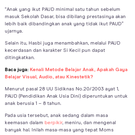
“Anak yang ikut PAUD minimal satu tahun sebelum
masuk Sekolah Dasar, bisa dibilang prestasinya akan
lebih baik dibandingkan anak yang tidak ikut PAUD”
ujarnya.
Selain itu, Hasbi juga menambahkan, melalui PAUD
kecerdasan dan karakter Si Kecil pun dapat
ditingkatkan.
Baca juga:
Kenali Metode Belajar Anak, Apakah Gaya
Belajar Visual, Audio, atau Kinestetik?
Menurut pasal 28 UU Sidiknas No.20/2003 ayat 1,
PAUD (Pendidikan Anak Usia Dini) diperuntukan untuk
anak berusia 1 – 8 tahun.
Pada usia tersebut, anak sedang dalam masa
keemasan dalam
berpikir
, meniru, dan mengenal
banyak hal. Inilah masa-masa yang tepat Moms