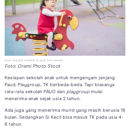
Foto: manfaat bermain di paud hero banner
Foto: Orami Photo Stock
Kesiapan sekolah anak untuk mengenyam jenjang
Paud, Playgroup, TK berbeda-beda. Tapi biasanya
rata-rata sekolah PAUD dan
playgroup
mulai
menerima anak sejak usia 2 tahun.
Ada juga yang menerima murid yang masih berusia 18
bulan. Sedangkan Si Kecil bisa masuk TK pada usia 4-
6 tahun.