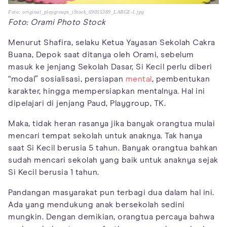
Foto: original_playgroups_iStock_69055389_LARGE-1.jpg
Foto: Orami Photo Stock
Menurut Shafira, selaku Ketua Yayasan Sekolah Cakra
Buana, Depok saat ditanya oleh Orami, sebelum
masuk ke jenjang Sekolah Dasar, Si Kecil perlu diberi
“modal” sosialisasi, persiapan
mental
, pembentukan
karakter, hingga mempersiapkan mentalnya. Hal ini
dipelajari di jenjang Paud, Playgroup, TK.
Maka, tidak heran rasanya jika banyak orangtua mulai
mencari tempat sekolah untuk anaknya. Tak hanya
saat Si Kecil berusia 5 tahun. Banyak orangtua bahkan
sudah mencari sekolah yang baik untuk anaknya sejak
Si Kecil berusia 1 tahun.
Pandangan masyarakat pun terbagi dua dalam hal ini.
Ada yang mendukung anak bersekolah sedini
mungkin. Dengan demikian, orangtua percaya bahwa