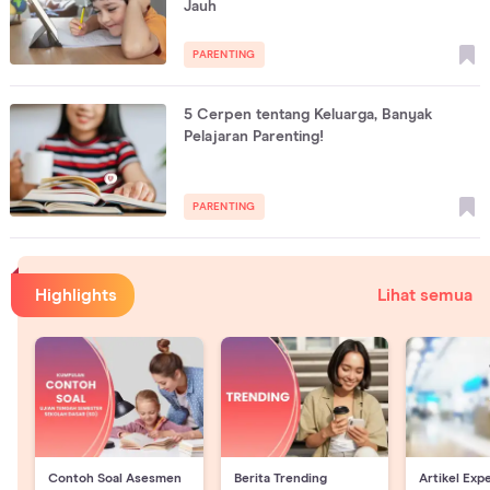
Jauh
PARENTING
5 Cerpen tentang Keluarga, Banyak
Pelajaran Parenting!
PARENTING
Highlights
Lihat semua
Contoh Soal Asesmen
Berita Trending
Artikel Exp