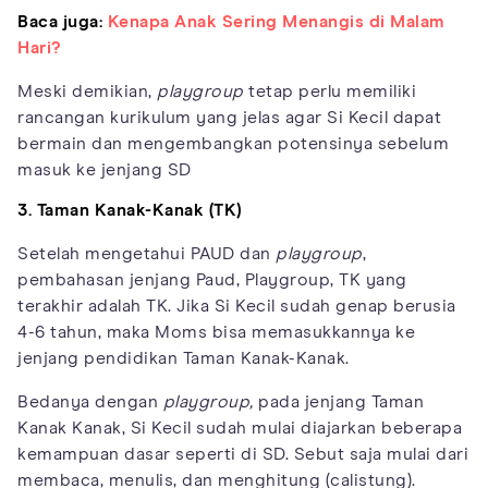
Baca juga:
Kenapa Anak Sering Menangis di Malam
Hari?
Meski demikian,
playgroup
tetap perlu memiliki
rancangan kurikulum yang jelas agar Si Kecil dapat
bermain dan mengembangkan potensinya sebelum
masuk ke jenjang SD
3. Taman Kanak-Kanak (TK)
Setelah mengetahui PAUD dan
playgroup
,
pembahasan jenjang Paud, Playgroup, TK yang
terakhir adalah TK. Jika Si Kecil sudah genap berusia
4-6 tahun, maka Moms bisa memasukkannya ke
jenjang pendidikan Taman Kanak-Kanak.
Bedanya dengan
playgroup,
pada jenjang Taman
Kanak Kanak, Si Kecil sudah mulai diajarkan beberapa
kemampuan dasar seperti di SD. Sebut saja mulai dari
membaca, menulis, dan menghitung (calistung).