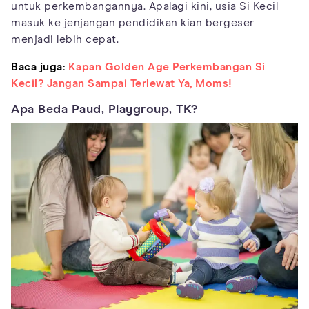
untuk perkembangannya. Apalagi kini, usia Si Kecil
masuk ke jenjangan pendidikan kian bergeser
menjadi lebih cepat.
Baca juga:
Kapan Golden Age Perkembangan Si
Kecil? Jangan Sampai Terlewat Ya, Moms!
Apa Beda Paud, Playgroup, TK?