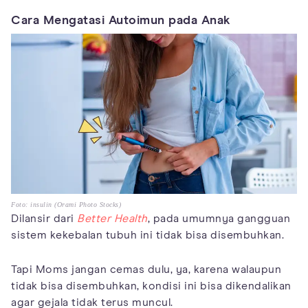
Cara Mengatasi Autoimun pada Anak
Foto: insulin (Orami Photo Stocks)
Dilansir dari
Better Health
, pada umumnya gangguan
sistem kekebalan tubuh ini tidak bisa disembuhkan.
Tapi Moms jangan cemas dulu, ya, karena walaupun
tidak bisa disembuhkan, kondisi ini bisa dikendalikan
agar gejala tidak terus muncul.