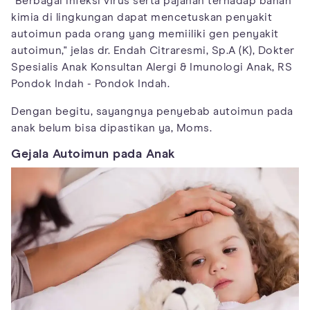
"Berbagai infeksi virus serta pajanan terhadap bahan
kimia di lingkungan dapat mencetuskan penyakit
autoimun pada orang yang memiiliki gen penyakit
autoimun," jelas dr. Endah Citraresmi, Sp.A (K), Dokter
Spesialis Anak Konsultan Alergi & Imunologi Anak, RS
Pondok Indah - Pondok Indah.
Dengan begitu, sayangnya penyebab autoimun pada
anak belum bisa dipastikan ya, Moms.
Gejala Autoimun pada Anak