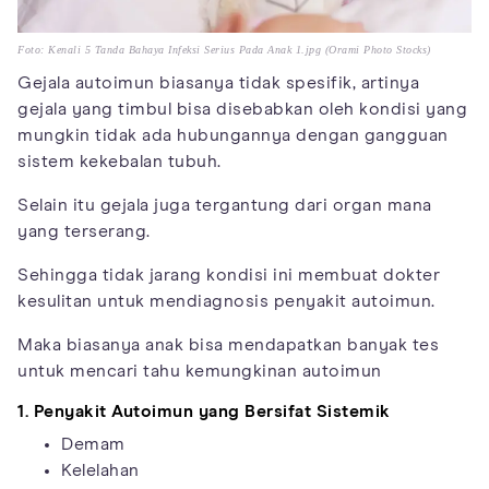
Foto: Kenali 5 Tanda Bahaya Infeksi Serius Pada Anak 1.jpg (Orami Photo Stocks)
Gejala autoimun biasanya tidak spesifik, artinya
gejala yang timbul bisa disebabkan oleh kondisi yang
mungkin tidak ada hubungannya dengan gangguan
sistem kekebalan tubuh.
Selain itu gejala juga tergantung dari organ mana
yang terserang.
Sehingga tidak jarang kondisi ini membuat dokter
kesulitan untuk mendiagnosis penyakit autoimun.
Maka biasanya anak bisa mendapatkan banyak tes
untuk mencari tahu kemungkinan autoimun
1. Penyakit Autoimun yang Bersifat Sistemik
Demam
Kelelahan