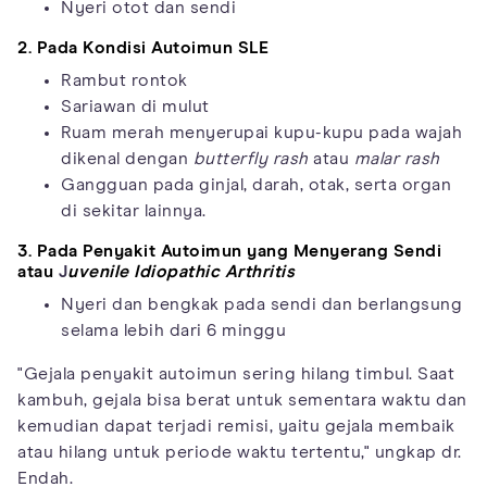
Nyeri otot dan sendi
2. Pada Kondisi Autoimun SLE
Rambut rontok
Sariawan di mulut
Ruam merah menyerupai kupu-kupu pada wajah
dikenal dengan
butterfly rash
atau
malar rash
Gangguan pada ginjal, darah, otak, serta organ
di sekitar lainnya.
3. Pada Penyakit Autoimun yang Menyerang Sendi
atau
J
uvenile Idiopathic Arthritis
Nyeri dan bengkak pada sendi dan berlangsung
selama lebih dari 6 minggu
"Gejala penyakit autoimun sering hilang timbul. Saat
kambuh, gejala bisa berat untuk sementara waktu dan
kemudian dapat terjadi remisi, yaitu gejala membaik
atau hilang untuk periode waktu tertentu," ungkap dr.
Endah.