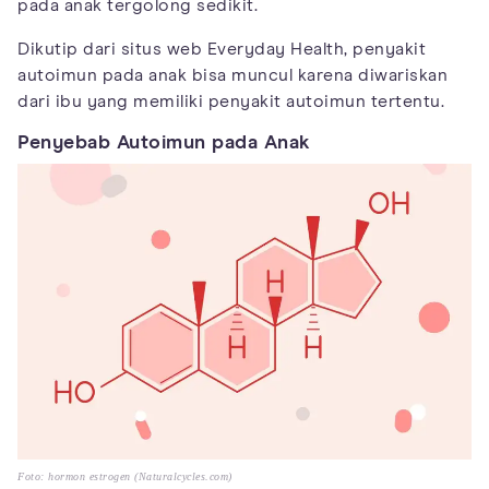
pada anak tergolong sedikit.
Dikutip dari situs web Everyday Health, penyakit
autoimun pada anak bisa muncul karena diwariskan
dari ibu yang memiliki penyakit autoimun tertentu.
Penyebab Autoimun pada Anak
Foto: hormon estrogen (Naturalcycles.com)