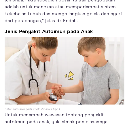
jenisnya. Pada sebagian besar, tujuan pengobatan
adalah untuk menekan atau memperlambat sistem
kekebalan tubuh dan menghilangkan gejala dan nyeri
dari peradangan,“ jelas dr. Endah.
Jenis Penyakit Autoimun pada Anak
Foto: autoimun pada anak: diabetes tipe 1
Untuk menambah wawasan tentang penyakit
autoimun pada anak, yuk, simak penjelasannya.