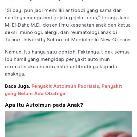
"Si bayi pun jadi memiliki antibodi yang sama dan
nantinya mengalami gejala-gejala lupus,” terang Jane
M. El-Dahr, M.D., dosen ilmu kesehatan anak dan ketua
seksi imunologi, alergi, dan reumatologi anak di
Tulane University School of Medicine in New Orleans.
Namun, itu hanya satu contoh. Faktanya, tidak semua
ibu hamil yang mengidap penyakit autoimun
otomatis akan mentransfer antibodinya kepada
anaknya.
Baca Juga:
Penyakit Autoimun Psoriasis, Penyakit
yang Belum Ada Obatnya
Apa Itu Autoimun pada Anak?