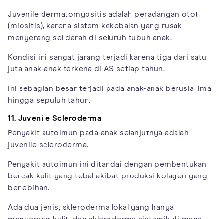
Juvenile dermatomyositis adalah peradangan otot
(miositis), karena sistem kekebalan yang rusak
menyerang sel darah di seluruh tubuh anak.
Kondisi ini sangat jarang terjadi karena tiga dari satu
juta anak-anak terkena di AS setiap tahun.
Ini sebagian besar terjadi pada anak-anak berusia lima
hingga sepuluh tahun.
11. Juvenile Scleroderma
Penyakit autoimun pada anak selanjutnya adalah
juvenile scleroderma.
Penyakit autoimun ini ditandai dengan pembentukan
bercak kulit yang tebal akibat produksi kolagen yang
berlebihan.
Ada dua jenis, skleroderma lokal yang hanya
menyerang kulit, dan skleroderma sistemik di mana,