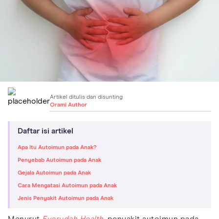
Artikel ditulis dan disunting
Orami Author
Daftar isi artikel
Apa Itu Autoimun pada Anak?
Penyebab Autoimun pada Anak
Gejala Autoimun pada Anak
Cara Mengatasi Autoimun pada Anak
Jenis Penyakit Autoimun pada Anak
Menurut
Everydah Health
, penyakit autoimun pada