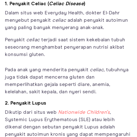
1. Penyakit Celiac (
Celiac Disease
)
Dalam situs web Everyday Health, dokter El-Dahr
menyebut penyakit
celiac
adalah penyakit autoimun
yang paling banyak menyerang anak-anak.
Penyakit
celiac
terjadi saat sistem kekebalan tubuh
seseorang menghambat penyerapan nutrisi akibat
konsumsi gluten.
Pada anak yang menderita penyakit
celiac
, tubuhnya
juga tidak dapat mencerna gluten dan
memperlihatkan gejala seperti diare, anemia,
kelelahan, sakit kepala, dan nyeri sendi.
2. Penyakit Lupus
Dikutip dari situs web
Nationwide Children’s
,
Systemic Lupus Erythematous (SLE) atau lebih
dikenal dengan sebutan penyakit Lupus adalah
penyakit autoimun kronis yang dapat mempengaruhi