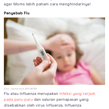
agar Moms lebih paham cara menghindarinya!
Penyebab Flu
Foto: shutterstock 493198789
Flu atau influenza merupakan
infeksi yang terjadi
pada paru-paru
dan saluran pernapasan yang
disebabkan oleh virus influenza. Influenza