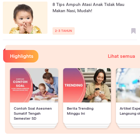
8 Tips Ampuh Atasi Anak Tidak Mau
Makan Nasi, Mudah!
2-3 TAHUN
Highlights
Lihat semua
Contoh Soal Asesmen
Berita Trending
Artikel Exp
Sumatif Tengah
Minggu Ini
Langsung o
Semester SD