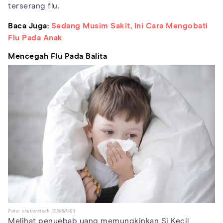
terserang flu.
Baca Juga:
Sedang Musim Sakit, Ini Cara Mengobati
Flu Pada Anak
Mencegah Flu Pada Balita
Foto: shutterstock 153088403
Melihat penyebab yang memungkinkan Si Kecil